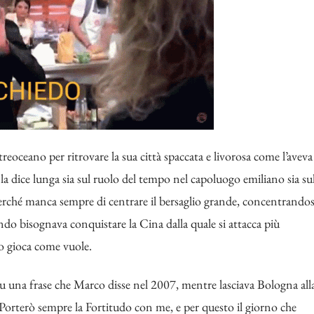
treoceano per ritrovare la sua città spaccata e livorosa come l’aveva
a dice lunga sia sul ruolo del tempo nel capoluogo emiliano sia su
 perché manca sempre di centrare il bersaglio grande, concentrandos
do bisognava conquistare la Cina dalla quale si attacca più
o gioca come vuole.
su una frase che Marco disse nel 2007, mentre lasciava Bologna all
“Porterò sempre la Fortitudo con me, e per questo il giorno che