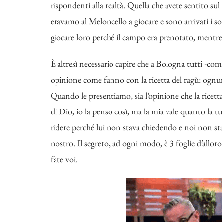
rispondenti alla realtà. Quella che avete sentito su
eravamo al Meloncello a giocare e sono arrivati i so
giocare loro perché il campo era prenotato, mentre
È altresì necessario capire che a Bologna tutti -co
opinione come fanno con la ricetta del ragù: ognuno
Quando le presentiamo, sia l’opinione che la ricetta
di Dio, io la penso così, ma la mia vale quanto la
ridere perché lui non stava chiedendo e noi non st
nostro. Il segreto, ad ogni modo, è 3 foglie d’alloro
fate voi.