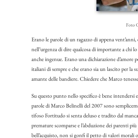
Foto G
Erano le parole di un ragazzo di appena vent’anni,
nell’urgenza di dire qualcosa di importante a chi l
anche ingenue. Erano una dichiarazione d’amore pe
italiani di sempre e che erano sia un lascito per la 
amante delle bandiere. Chiedere che Marco tenesse f
Su questo punto nello specifico è bene intendersi e n
parole di Marco Belinelli del 2007 sono sempliceme
tifoso Fortitudo si senta deluso e tradito dal manca
premature scomparse e l’abduzione dei parenti più p
bell’acquisto, non si gonfi il petto di valori morali o 