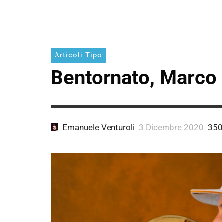
Articoli Tipo
Bentornato, Marco
Emanuele Venturoli
3 Dicembre 2020
350