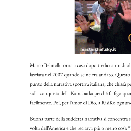
Marco Belinelli torna a casa dopo tredici anni di ol
lasciata nel 2007 quando se ne era andato. Questo l
punto della narrativa sportiva italiana, che chissà
sulla conquista della Kamchatka perché fa figo quan
facilmente. Poi, per l’amor di Dio, a RisiKo ognun
Buona parte della suddetta narrativa si concentra 
volta dell’America e che recitava più o meno così: 