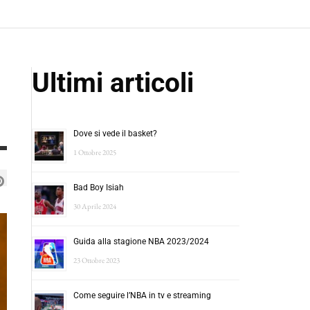
Ultimi articoli
Dove si vede il basket?
1 Ottobre 2025
Bad Boy Isiah
30 Aprile 2024
Guida alla stagione NBA 2023/2024
23 Ottobre 2023
Come seguire l’NBA in tv e streaming