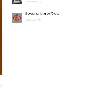
23 Ottobre 2023
Il power ranking dell’Ovest
23 Ottobre 2023
li