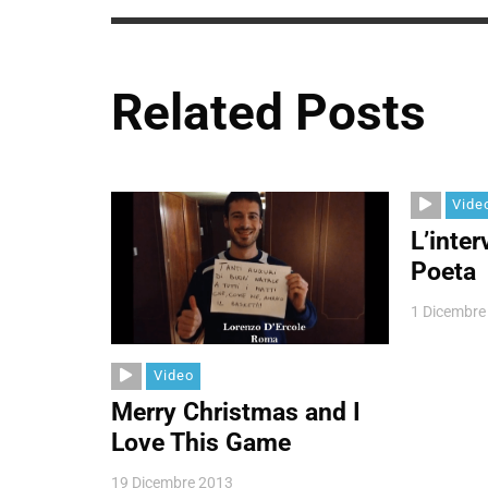
Related Posts
Vide
L’inter
Poeta
1 Dicembre
Video
Merry Christmas and I
Love This Game
19 Dicembre 2013