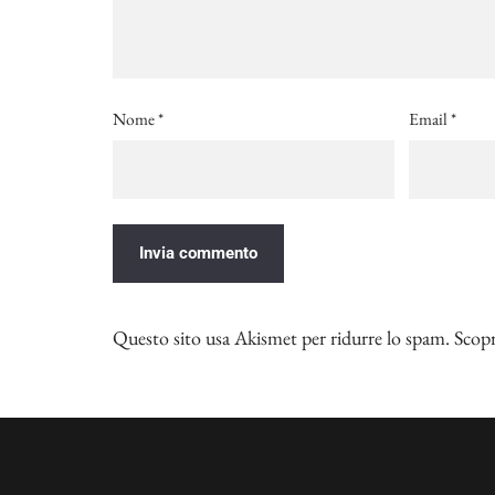
Nome
*
Email
*
Questo sito usa Akismet per ridurre lo spam.
Scopr