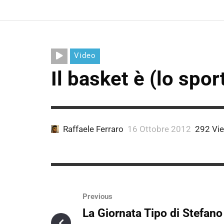
Video
Il basket è (lo spo
Raffaele Ferraro
16 Ottobre 2012
292 Vi
Previous
La Giornata Tipo di Stefano