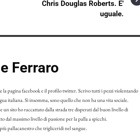
Chris Douglas Roberts. E'
uguale.
le Ferraro
 la pagina facebook e il profilo twitter. Scrivo tutti i pezzi violentando
ua italiana. Sì insomma, sono quello che non ha una vita sociale.
n sito ho raccattato dalla strada tre disperati dal buon livello di
o dal massimo livello di passione per la palla a spicchi.
iù pallacanestro che trigliceridi nel sangue.