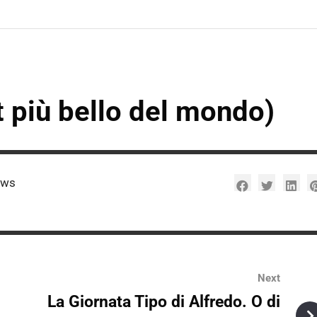
rt più bello del mondo)
ews
Next
La Giornata Tipo di Alfredo. O di