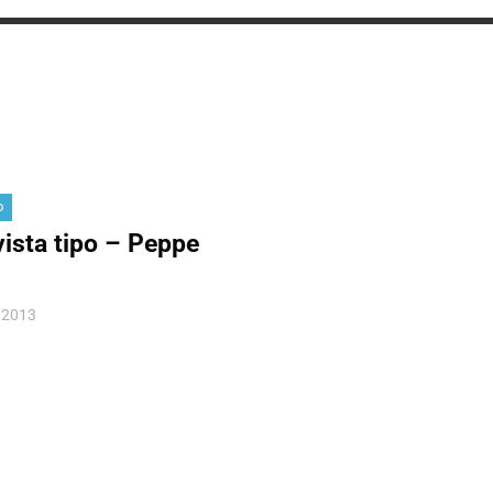
o
vista tipo – Peppe
 2013