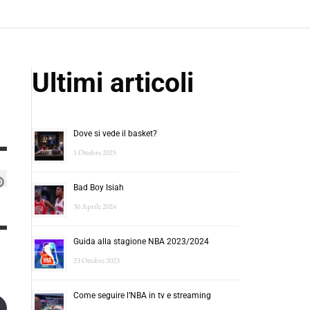
Ultimi articoli
Dove si vede il basket?
1 Ottobre 2025
Bad Boy Isiah
30 Aprile 2024
Guida alla stagione NBA 2023/2024
23 Ottobre 2023
Come seguire l’NBA in tv e streaming