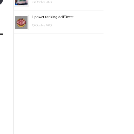
23 Ottobre 2023
Il power ranking dell’Ovest
23 Ottobre 2023