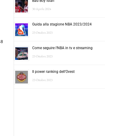
Bad Boy Isiah
30 Aprile 2024
Guida alla stagione NBA 2023/2024
23 Ottobre 2023
48
Come seguire l’NBA in tv e streaming
23 Ottobre 2023
Il power ranking dell’Ovest
23 Ottobre 2023