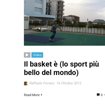
Video
Il basket è (lo sport più
bello del mondo)
Raffaele Ferraro
16 Ottobre 2012
Read More
0