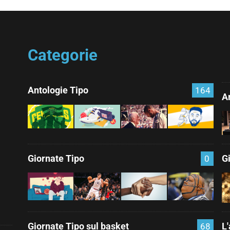
Categorie
Antologie Tipo
164
Ar
Giornate Tipo
G
0
Giornate Tipo sul basket
L
68