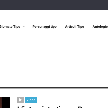
Giornate Tipo
Personaggi tipo
Articoli Tipo
Antologie
Video