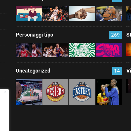
Personaggi tipo
S
269
Uncategorized
V
14
nza