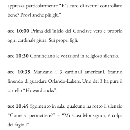
apprezza particolarmente “E’ sicuro di avermi controllato
bene? Provi anche più giù”
ore 10:00
Prima dell’inizio del Conclave vero e proprio
ogni cardinale giura. Sui propri figli.
ore 10:30
Cominciano le votazioni in religioso silenzio.
ore 10:35
Mancano i 3 cardinali americani. Stanno
finendo di guardare Orlando-Lakers. Uno dei 3 ha pure il
cartello “Howard sucks”.
ore 10:45
Sgomento in sala: qualcuno ha rotto il silenzio
“Come vi permettete?” – “Mi scusi Monsignor, è colpa
dei fagioli”