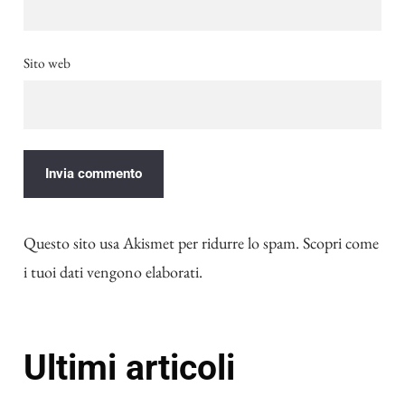
Sito web
Questo sito usa Akismet per ridurre lo spam.
Scopri come
i tuoi dati vengono elaborati
.
Ultimi articoli