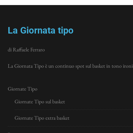
La Giornata tipo
di Raffaele Ferraro
La Giornata Tipo è un continuo spot sul basket in tono ironic
Giornate Tipo
Giornate Tipo sul basket
Giornate Tipo extra basket