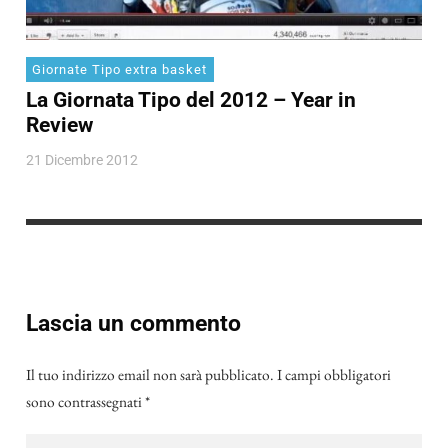
Giornate Tipo extra basket
La Giornata Tipo del 2012 – Year in
Review
21 Dicembre 2012
Lascia un commento
Il tuo indirizzo email non sarà pubblicato.
I campi obbligatori
sono contrassegnati
*