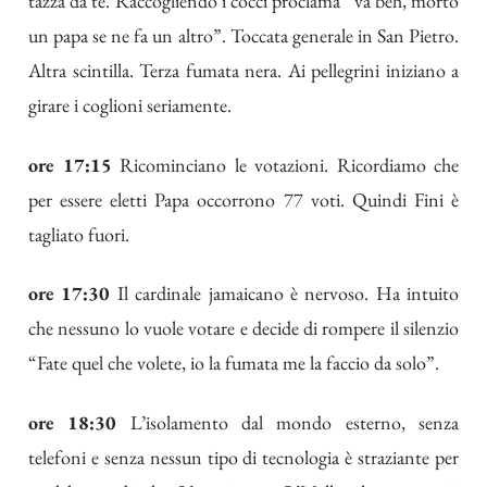
tazza da tè. Raccogliendo i cocci proclama “va beh, morto
un papa se ne fa un altro”. Toccata generale in San Pietro.
Altra scintilla. Terza fumata nera. Ai pellegrini iniziano a
girare i coglioni seriamente.
ore 17:15
Ricominciano le votazioni. Ricordiamo che
per essere eletti Papa occorrono 77 voti. Quindi Fini è
tagliato fuori.
ore 17:30
Il cardinale jamaicano è nervoso. Ha intuito
che nessuno lo vuole votare e decide di rompere il silenzio
“Fate quel che volete, io la fumata me la faccio da solo”.
ore 18:30
L’isolamento dal mondo esterno, senza
telefoni e senza nessun tipo di tecnologia è straziante per