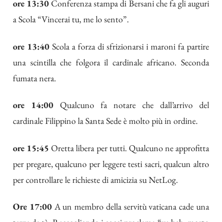
ore 13:30
Conferenza stampa di Bersani che fa gli auguri
a Scola “Vincerai tu, me lo sento”.
ore 13:40
Scola a forza di sfrizionarsi i maroni fa partire
una scintilla che folgora il cardinale africano. Seconda
fumata nera.
ore 14:00
Qualcuno fa notare che dall’arrivo del
cardinale Filippino la Santa Sede è molto più in ordine.
ore 15:45
Oretta libera per tutti. Qualcuno ne approfitta
per pregare, qualcuno per leggere testi sacri, qualcun altro
per controllare le richieste di amicizia su NetLog.
Ore 17:00
A un membro della servitù vaticana cade una