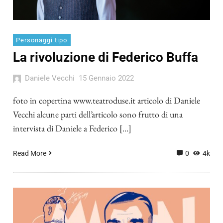
Personaggi tipo
La rivoluzione di Federico Buffa
Daniele Vecchi
15 Gennaio 2022
foto in copertina www.teatroduse.it articolo di Daniele
Vecchi alcune parti dell’articolo sono frutto di una
intervista di Daniele a Federico […]
Read More
0
4k