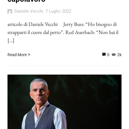
Daniele Vecchi
7 Luglio 2022
articolo di Daniele Vecchi Jerry Buss: “Ho bisogno di
strapparti il cuore dal petto”. Red Auerbach: “Non hai il
[…]
Read More
0
2k