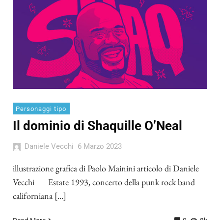
Personaggi tipo
Il dominio di Shaquille O’Neal
Daniele Vecchi
6 Marzo 2023
illustrazione grafica di Paolo Mainini articolo di Daniele
Vecchi Estate 1993, concerto della punk rock band
californiana […]