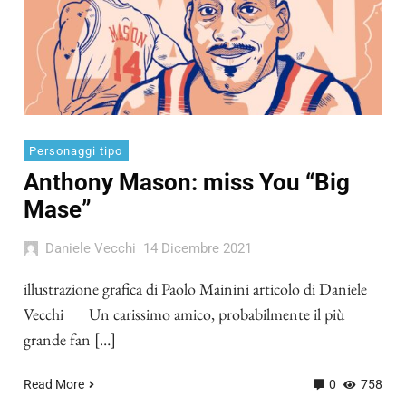
Personaggi tipo
Anthony Mason: miss You “Big
Mase”
Daniele Vecchi
14 Dicembre 2021
illustrazione grafica di Paolo Mainini articolo di Daniele
Vecchi Un carissimo amico, probabilmente il più
grande fan […]
Read More
0
758