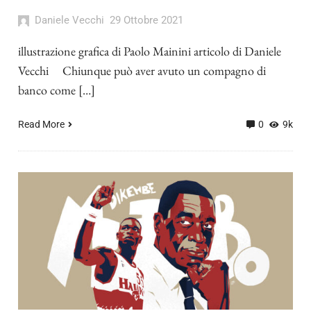
Daniele Vecchi
29 Ottobre 2021
illustrazione grafica di Paolo Mainini articolo di Daniele
Vecchi Chiunque può aver avuto un compagno di
banco come […]
Read More
0
9k