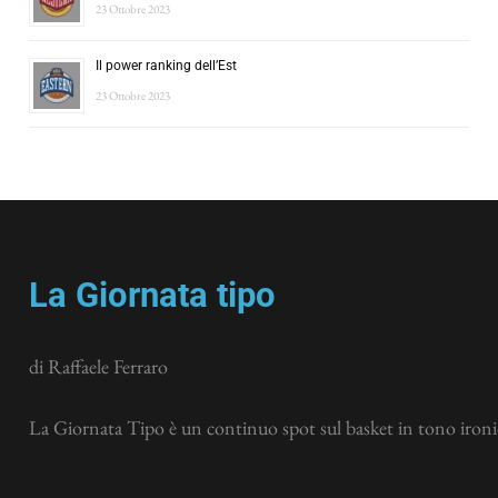
23 Ottobre 2023
Il power ranking dell’Est
23 Ottobre 2023
La Giornata tipo
di Raffaele Ferraro
La Giornata Tipo è un continuo spot sul basket in tono ironic