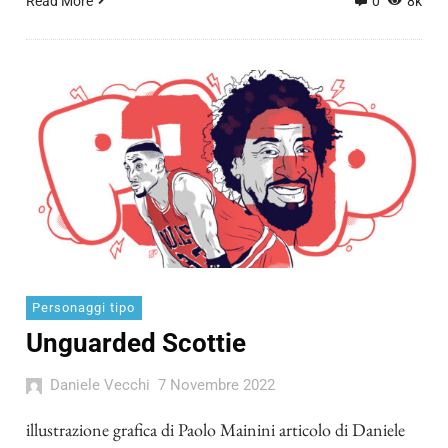
Read More
0
8k
Personaggi tipo
Unguarded Scottie
Daniele Vecchi
7 Novembre 2022
illustrazione grafica di Paolo Mainini articolo di Daniele