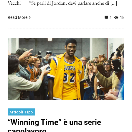
Vecchi “Se parli di Jordan, devi parlare anche di […]
Read More
1
1k
Articoli Tipo
“Winning Time” è una serie
capolavoro