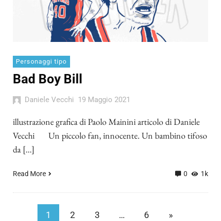
Personaggi tipo
Bad Boy Bill
Daniele Vecchi
19 Maggio 2021
illustrazione grafica di Paolo Mainini articolo di Daniele
Vecchi Un piccolo fan, innocente. Un bambino tifoso
da […]
Read More
0
1k
1
2
3
…
6
»