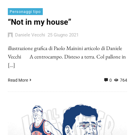
Personaggi tipo
“Not in my house”
Daniele Vecchi
25 Giugno 2021
illustrazione grafica di Paolo Mainini articolo di Daniele
Vecchi A centrocampo. Disteso a terra. Col pallone in
[…]
Read More
0
764