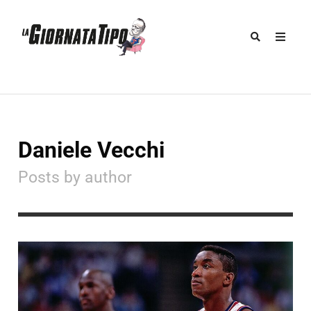
Daniele Vecchi
Posts by author