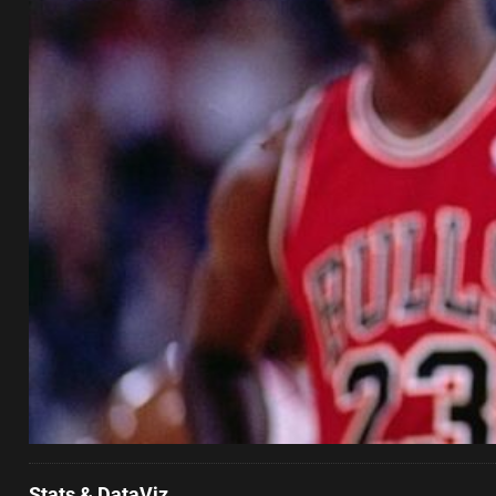
Stats & DataViz