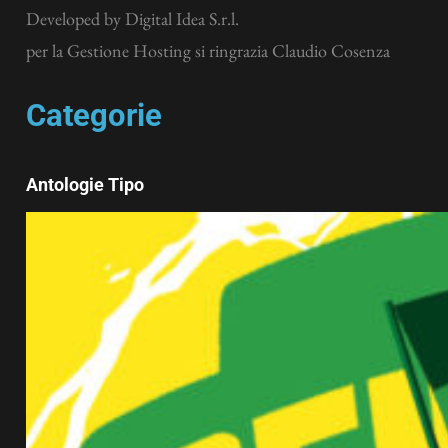
Developed by
Digital Idea S.r.l.
per la Gestione Hosting si ringrazia Claudio Cosenza
Categorie
Antologie Tipo