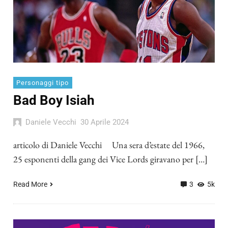
Personaggi tipo
Bad Boy Isiah
Daniele Vecchi
30 Aprile 2024
articolo di Daniele Vecchi Una sera d’estate del 1966,
25 esponenti della gang dei Vice Lords giravano per […]
Read More
3
5k