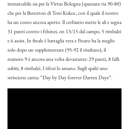
immarcabile sia per la Virtus Bologna (spazzata via 90-80)
che per la Benetton di Toni Kukoc, con il quale il nostro
ha un conto ancora aperto. Il cerbiatto mette le ali e segna
31 punti
contro i felsinei
, on 13/15 dal campo, 5 rimbalzi
e 6 assist. In finale è battaglia vera e Pesaro ha la meglio
solo dopo un supplementare (95-92 il risultato), il
numero 9 è ancora una volta devastante: 29 punti, 8 falli
subiti, 8 rimbalzi. I tifosi lo amano. Sugli spalti uno
striscione canta: “Day by Day forever Darren Daye”.