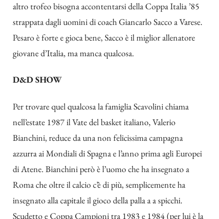
altro trofeo bisogna accontentarsi della Coppa Italia ’85
strappata dagli uomini di coach Giancarlo Sacco a Varese.
Pesaro è forte e gioca bene, Sacco è il miglior allenatore
giovane d’Italia, ma manca qualcosa.
D&D SHOW
Per trovare quel qualcosa la famiglia Scavolini chiama
nell’estate 1987 il Vate del basket italiano, Valerio
Bianchini, reduce da una non felicissima campagna
azzurra ai Mondiali di Spagna e l’anno prima agli Europei
di Atene. Bianchini però è l’uomo che ha insegnato a
Roma che oltre il calcio c’è di più, semplicemente ha
insegnato alla capitale il gioco della palla a a spicchi.
Scudetto e Coppa Campioni tra 1983 e 1984 (per lui è la