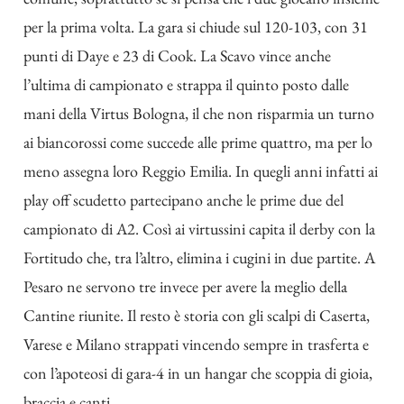
per la prima volta. La gara si chiude sul 120-103, con 31
punti di Daye e 23 di Cook. La Scavo vince anche
l’ultima di campionato e strappa il quinto posto dalle
mani della Virtus Bologna, il che non risparmia un turno
ai biancorossi come succede alle prime quattro, ma per lo
meno assegna loro Reggio Emilia. In quegli anni infatti ai
play off scudetto partecipano anche le prime due del
campionato di A2. Così ai virtussini capita il derby con la
Fortitudo che, tra l’altro, elimina i cugini in due partite. A
Pesaro ne servono tre invece per avere la meglio della
Cantine riunite. Il resto è storia con gli scalpi di Caserta,
Varese e Milano strappati vincendo sempre in trasferta e
con l’apoteosi di gara-4 in un hangar che scoppia di gioia,
braccia e canti.