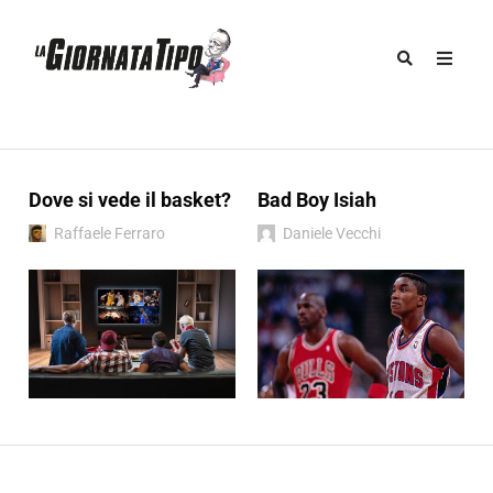
Dove si vede il basket?
Bad Boy Isiah
Raffaele Ferraro
Daniele Vecchi