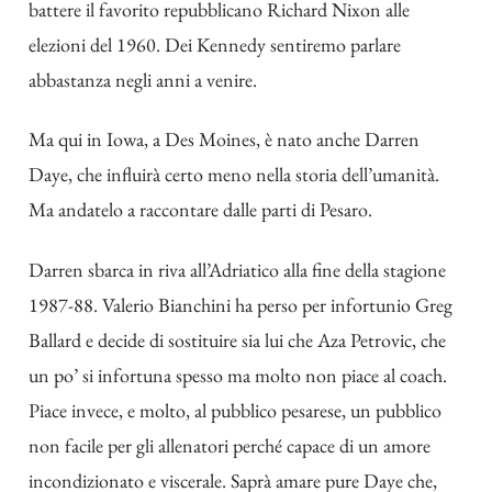
battere il favorito repubblicano Richard Nixon alle
elezioni del 1960. Dei Kennedy sentiremo parlare
abbastanza negli anni a venire.
Ma qui in Iowa, a Des Moines, è nato anche Darren
Daye, che influirà certo meno nella storia dell’umanità.
Ma andatelo a raccontare dalle parti di Pesaro.
Darren sbarca in riva all’Adriatico alla fine della stagione
1987-88. Valerio Bianchini ha perso per infortunio Greg
Ballard e decide di sostituire sia lui che Aza Petrovic, che
un po’ si infortuna spesso ma molto non piace al coach.
Piace invece, e molto, al pubblico pesarese, un pubblico
non facile per gli allenatori perché capace di un amore
incondizionato e viscerale. Saprà amare pure Daye che,