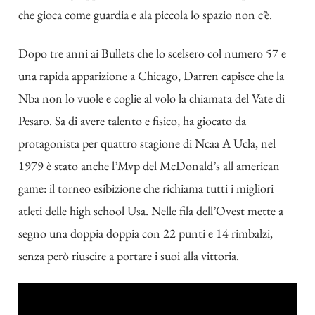
che gioca come guardia e ala piccola lo spazio non c’è.
Dopo tre anni ai Bullets che lo scelsero col numero 57 e
una rapida apparizione a Chicago, Darren capisce che la
Nba non lo vuole e coglie al volo la chiamata del Vate di
Pesaro. Sa di avere talento e fisico, ha giocato da
protagonista per quattro stagione di Ncaa A Ucla, nel
1979 è stato anche l’Mvp del McDonald’s all american
game: il torneo esibizione che richiama tutti i migliori
atleti delle high school Usa. Nelle fila dell’Ovest mette a
segno una doppia doppia con 22 punti e 14 rimbalzi,
senza però riuscire a portare i suoi alla vittoria.