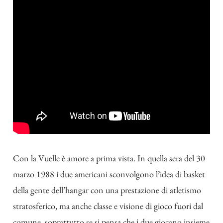
Con la Vuelle è amore a prima vista. In quella sera del 30
marzo 1988 i due americani sconvolgono l’idea di basket
della gente dell’hangar con una prestazione di atletismo
stratosferico, ma anche classe e visione di gioco fuori dal
comune, soprattutto se si pensa che i due giocano insieme