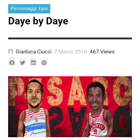
Personaggi tipo
Daye by Daye
Gianluca Ciucci
7 Marzo 2016
467 Views