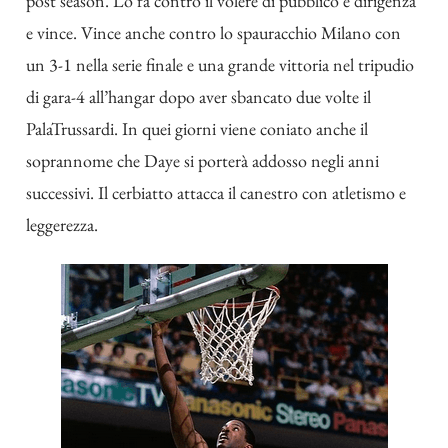
post season. Lo fa contro il volere di pubblico e dirigenza
e vince. Vince anche contro lo spauracchio Milano con
un 3-1 nella serie finale e una grande vittoria nel tripudio
di gara-4 all’hangar dopo aver sbancato due volte il
PalaTrussardi. In quei giorni viene coniato anche il
soprannome che Daye si porterà addosso negli anni
successivi. Il cerbiatto attacca il canestro con atletismo e
leggerezza.