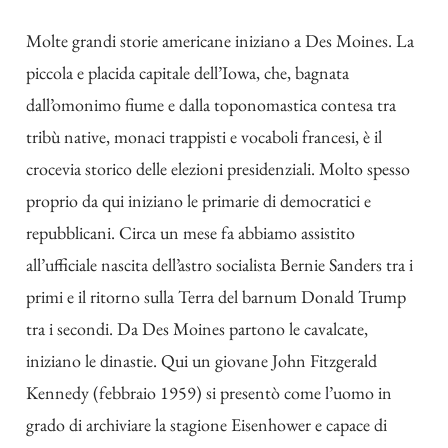
Molte grandi storie americane iniziano a Des Moines. La
piccola e placida capitale dell’Iowa, che, bagnata
dall’omonimo fiume e dalla toponomastica contesa tra
tribù native, monaci trappisti e vocaboli francesi, è il
crocevia storico delle elezioni presidenziali. Molto spesso
proprio da qui iniziano le primarie di democratici e
repubblicani. Circa un mese fa abbiamo assistito
all’ufficiale nascita dell’astro socialista Bernie Sanders tra i
primi e il ritorno sulla Terra del barnum Donald Trump
tra i secondi. Da Des Moines partono le cavalcate,
iniziano le dinastie. Qui un giovane John Fitzgerald
Kennedy (febbraio 1959) si presentò come l’uomo in
grado di archiviare la stagione Eisenhower e capace di