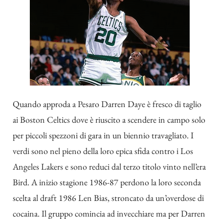
Quando approda a Pesaro Darren Daye è fresco di taglio
ai Boston Celtics dove è riuscito a scendere in campo solo
per piccoli spezzoni di gara in un biennio travagliato. I
verdi sono nel pieno della loro epica sfida contro i Los
Angeles Lakers e sono reduci dal terzo titolo vinto nell’era
Bird. A inizio stagione 1986-87 perdono la loro seconda
scelta al draft 1986 Len Bias, stroncato da un’overdose di
cocaina. Il gruppo comincia ad invecchiare ma per Darren