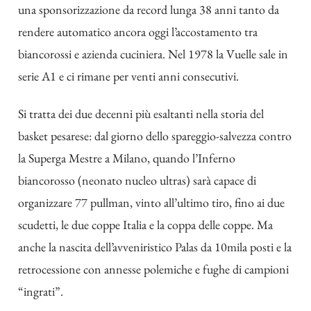
una sponsorizzazione da record lunga 38 anni tanto da
rendere automatico ancora oggi l’accostamento tra
biancorossi e azienda cuciniera. Nel 1978 la Vuelle sale in
serie A1 e ci rimane per venti anni consecutivi.
Si tratta dei due decenni più esaltanti nella storia del
basket pesarese: dal giorno dello spareggio-salvezza contro
la Superga Mestre a Milano, quando l’Inferno
biancorosso (neonato nucleo ultras) sarà capace di
organizzare 77 pullman, vinto all’ultimo tiro, fino ai due
scudetti, le due coppe Italia e la coppa delle coppe. Ma
anche la nascita dell’avveniristico Palas da 10mila posti e la
retrocessione con annesse polemiche e
fughe di campioni
“ingrati”
.