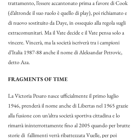
trattamento, l’essere accantonato prima a favore di Cook
(d’altronde il suo ruolo è quello di play), poi richiamato e
di nuovo sostituito da Daye, in ossequio alla regola sugli
extracomunitari. Ma il Vate decide e il Vate pensa solo a
vincere. Vincerà, ma la società iscriverà tra i campioni
d’Italia 1987-88 anche il nome di Aleksandar Petrovic,
detto Aza.
FRAGMENTS OF TIME
La Victoria Pesaro nasce ufficialmente il primo luglio
1946, prenderà il nome anche di Libertas nel 1965 grazie
alla fusione con un’altra società sportiva cittadina e lo
rimarrà ininterrottamente fino al 2005 quando per brutte
storie di fallimenti verrà ribattezzata Vuelle, per poi