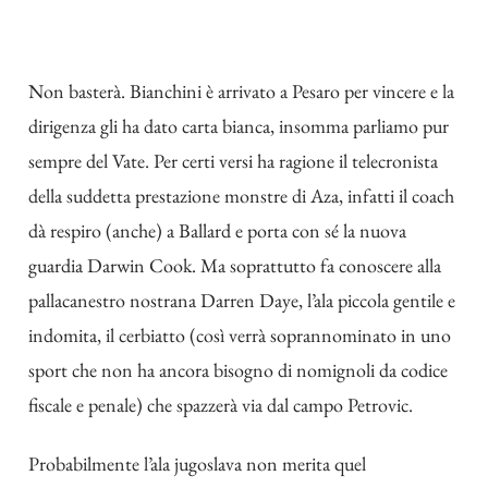
Non basterà. Bianchini è arrivato a Pesaro per vincere e la
dirigenza gli ha dato carta bianca, insomma parliamo pur
sempre del Vate. Per certi versi ha ragione il telecronista
della suddetta prestazione monstre di Aza, infatti il coach
dà respiro (anche) a Ballard e porta con sé la nuova
guardia Darwin Cook. Ma soprattutto fa conoscere alla
pallacanestro nostrana Darren Daye, l’ala piccola gentile e
indomita, il cerbiatto (così verrà soprannominato in uno
sport che non ha ancora bisogno di nomignoli da codice
fiscale e penale) che spazzerà via dal campo Petrovic.
Probabilmente l’ala jugoslava non merita quel