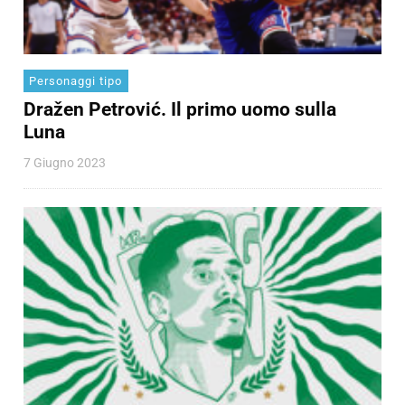
Personaggi tipo
Dražen Petrović. Il primo uomo sulla
Luna
7 Giugno 2023