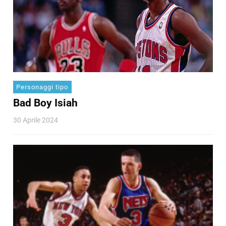
Personaggi tipo
Bad Boy Isiah
30 Aprile 2024