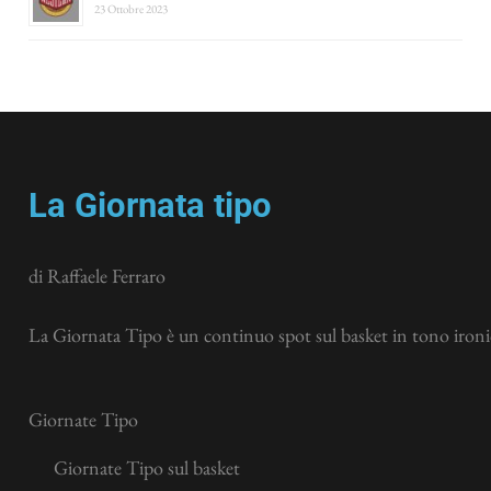
23 Ottobre 2023
La Giornata tipo
di Raffaele Ferraro
La Giornata Tipo è un continuo spot sul basket in tono ironic
Giornate Tipo
Giornate Tipo sul basket