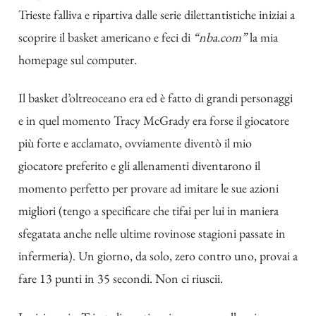
Trieste falliva e ripartiva dalle serie dilettantistiche iniziai a
scoprire il basket americano e feci di
“nba.com”
la mia
homepage sul computer.
Il basket d’oltreoceano era ed è fatto di grandi personaggi
e in quel momento Tracy McGrady era forse il giocatore
più forte e acclamato, ovviamente diventò il mio
giocatore preferito e gli allenamenti diventarono il
momento perfetto per provare ad imitare le sue azioni
migliori (tengo a specificare che tifai per lui in maniera
sfegatata anche nelle ultime rovinose stagioni passate in
infermeria). Un giorno, da solo, zero contro uno, provai a
fare 13 punti in 35 secondi. Non ci riuscii.