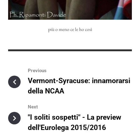
più o meno ce le ho così
Previous
Vermont-Syracuse: innamorarsi
della NCAA
Next
"I soliti sospetti" - La preview
dell'Eurolega 2015/2016