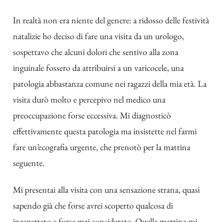
In realtà non era niente del genere: a ridosso delle festività
natalizie ho deciso di fare una visita da un urologo,
sospettavo che alcuni dolori che sentivo alla zona
inguinale fossero da attribuirsi a un varicocele, una
patologia abbastanza comune nei ragazzi della mia età. La
visita durò molto e percepivo nel medico una
preoccupazione forse eccessiva. Mi diagnosticò
effettivamente questa patologia ma insistette nel farmi
fare un’ecografia urgente, che prenotò per la mattina
seguente.
Mi presentai alla visita con una sensazione strana, quasi
sapendo già che forse avrei scoperto qualcosa di
inaspettato e forse mai considerato. Quella mattina mi