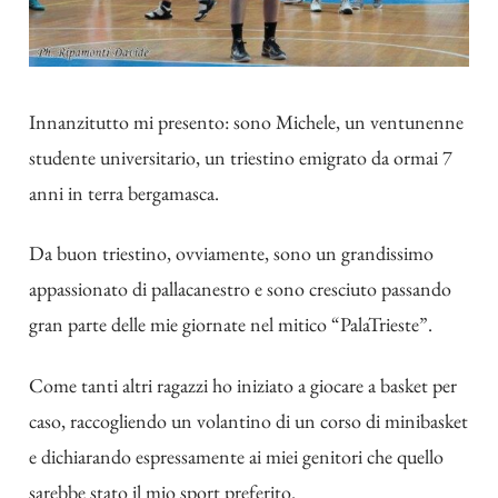
Innanzitutto mi presento: sono Michele, un ventunenne
studente universitario, un triestino emigrato da ormai 7
anni in terra bergamasca.
Da buon triestino, ovviamente, sono un grandissimo
appassionato di pallacanestro e sono cresciuto passando
gran parte delle mie giornate nel mitico “PalaTrieste”.
Come tanti altri ragazzi ho iniziato a giocare a basket per
caso, raccogliendo un volantino di un corso di minibasket
e dichiarando espressamente ai miei genitori che quello
sarebbe stato il mio sport preferito.