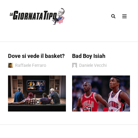
Dove si vede il basket?
Bad Boy Isiah
Raffaele Ferraro
Daniele Vecchi