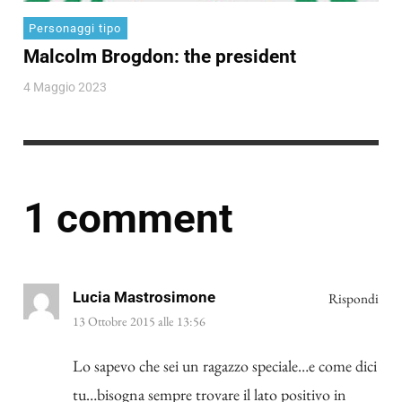
Personaggi tipo
Malcolm Brogdon: the president
4 Maggio 2023
1 comment
Lucia Mastrosimone
Rispondi
13 Ottobre 2015 alle 13:56
Lo sapevo che sei un ragazzo speciale…e come dici
tu…bisogna sempre trovare il lato positivo in