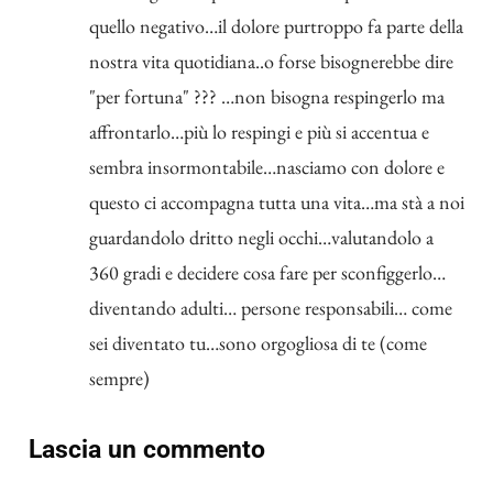
quello negativo…il dolore purtroppo fa parte della
nostra vita quotidiana..o forse bisognerebbe dire
"per fortuna" ??? …non bisogna respingerlo ma
affrontarlo…più lo respingi e più si accentua e
sembra insormontabile…nasciamo con dolore e
questo ci accompagna tutta una vita…ma stà a noi
guardandolo dritto negli occhi…valutandolo a
360 gradi e decidere cosa fare per sconfiggerlo…
diventando adulti… persone responsabili… come
sei diventato tu…sono orgogliosa di te (come
sempre)
Lascia un commento