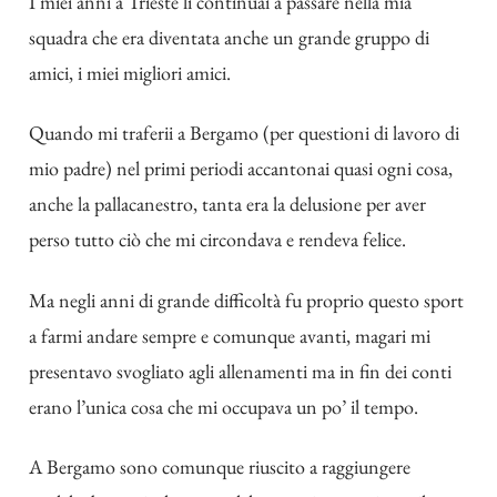
I miei anni a Trieste li continuai a passare nella mia
squadra che era diventata anche un grande gruppo di
amici, i miei migliori amici.
Quando mi traferii a Bergamo (per questioni di lavoro di
mio padre) nel primi periodi accantonai quasi ogni cosa,
anche la pallacanestro, tanta era la delusione per aver
perso tutto ciò che mi circondava e rendeva felice.
Ma negli anni di grande difficoltà fu proprio questo sport
a farmi andare sempre e comunque avanti, magari mi
presentavo svogliato agli allenamenti ma in fin dei conti
erano l’unica cosa che mi occupava un po’ il tempo.
A Bergamo sono comunque riuscito a raggiungere