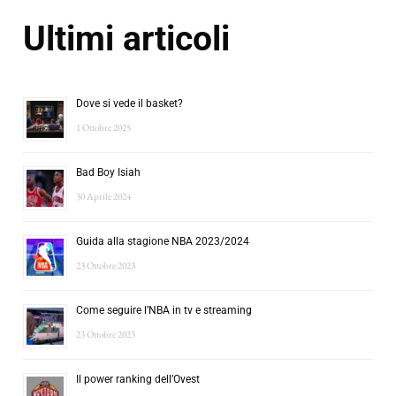
Ultimi articoli
Dove si vede il basket?
1 Ottobre 2025
Bad Boy Isiah
30 Aprile 2024
Guida alla stagione NBA 2023/2024
23 Ottobre 2023
Come seguire l’NBA in tv e streaming
23 Ottobre 2023
Il power ranking dell’Ovest