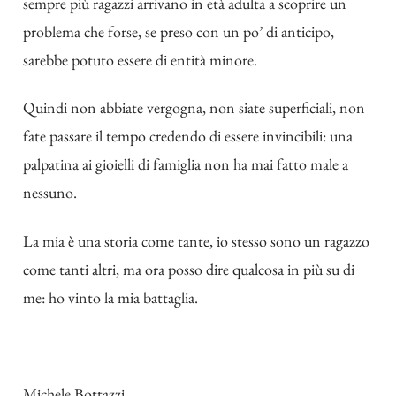
sempre più ragazzi arrivano in età adulta a scoprire un
problema che forse, se preso con un po’ di anticipo,
sarebbe potuto essere di entità minore.
Quindi non abbiate vergogna, non siate superficiali, non
fate passare il tempo credendo di essere invincibili: una
palpatina ai gioielli di famiglia non ha mai fatto male a
nessuno.
La mia è una storia come tante, io stesso sono un ragazzo
come tanti altri, ma ora posso dire qualcosa in più su di
me: ho vinto la mia battaglia.
Michele Bottazzi