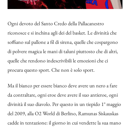
Ogni devoto del Santo Credo della Pallacanestro
riconosce e si inchina agli dei del basket. Le divinità che
soffiano sul pallone a fil di sirena, quelle che cospargono
di polvere magica le mani di taluni piuttosto che di altri,
quelle che rendono indescrivibili le emozioni che ci
procura questo sport. Che non è solo sport.
Ma il bianco per essere bianco deve avere un nero a fare
da contraltare, ogni eroe deve avere il suo antieroe, ogni
divinità il suo diavolo. Per questo in un tiepido 1° maggio
del 2009, alla O2 World di Berlino, Ramunas Siskauskas
cadde in tentazione: il giorno in cui vendette la sua mano