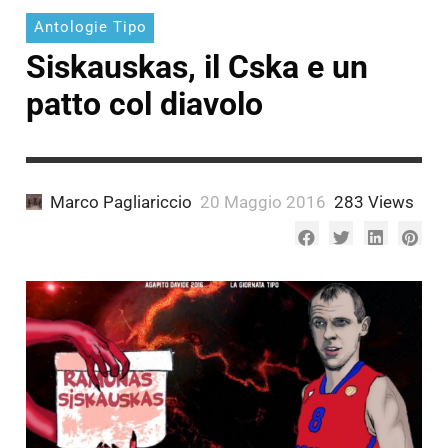
Antologie Tipo
Siskauskas, il Cska e un
patto col diavolo
Marco Pagliariccio
20 Maggio 2016
283 Views