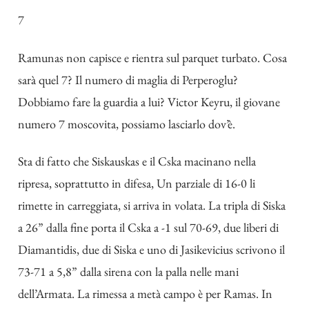
7
Ramunas non capisce e rientra sul parquet turbato. Cosa
sarà quel 7? Il numero di maglia di Perperoglu?
Dobbiamo fare la guardia a lui? Victor Keyru, il giovane
numero 7 moscovita, possiamo lasciarlo dov’è.
Sta di fatto che Siskauskas e il Cska macinano nella
ripresa, soprattutto in difesa, Un parziale di 16-0 li
rimette in carreggiata, si arriva in volata. La tripla di Siska
a 26” dalla fine porta il Cska a -1 sul 70-69, due liberi di
Diamantidis, due di Siska e uno di Jasikevicius scrivono il
73-71 a 5,8” dalla sirena con la palla nelle mani
dell’Armata. La rimessa a metà campo è per Ramas. In