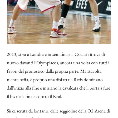
2013, si va a Londra e in semifinale il Cska si ritrova di
nuovo davanti l’Olympiacos, ancora una volta con tutti i
favori del pronostico dalla propria parte. Ma stavolta
niente beffa, è proprio una disfatta: i Reds dominano
dall’inizio alla fine e iniziano la cavalcata che li porta a fare
il bis nella finale contro il Real.
Siska scruta da lontano, dalle seggioline della O2 Arena di