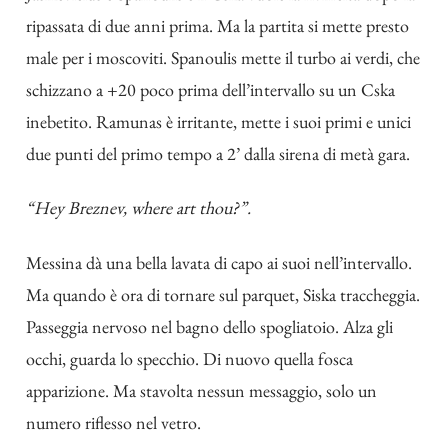
ripassata di due anni prima. Ma la partita si mette presto
male per i moscoviti. Spanoulis mette il turbo ai verdi, che
schizzano a +20 poco prima dell’intervallo su un Cska
inebetito. Ramunas è irritante, mette i suoi primi e unici
due punti del primo tempo a 2’ dalla sirena di metà gara.
“Hey Breznev, where art thou?”.
Messina dà una bella lavata di capo ai suoi nell’intervallo.
Ma quando è ora di tornare sul parquet, Siska traccheggia.
Passeggia nervoso nel bagno dello spogliatoio. Alza gli
occhi, guarda lo specchio. Di nuovo quella fosca
apparizione. Ma stavolta nessun messaggio, solo un
numero riflesso nel vetro.