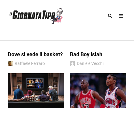
Dove si vede il basket?
Bad Boy Isiah
Raffaele Ferraro
Daniele Vecchi