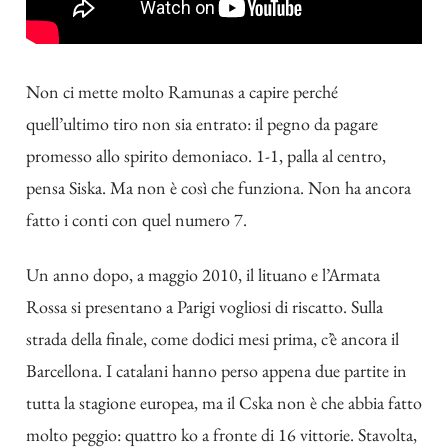
Non ci mette molto Ramunas a capire perché
quell’ultimo tiro non sia entrato: il pegno da pagare
promesso allo spirito demoniaco. 1-1, palla al centro,
pensa Siska. Ma non è così che funziona. Non ha ancora
fatto i conti con quel numero 7.
Un anno dopo, a maggio 2010, il lituano e l’Armata
Rossa si presentano a Parigi vogliosi di riscatto. Sulla
strada della finale, come dodici mesi prima, c’è ancora il
Barcellona. I catalani hanno perso appena due partite in
tutta la stagione europea, ma il Cska non è che abbia fatto
molto peggio: quattro ko a fronte di 16 vittorie. Stavolta,