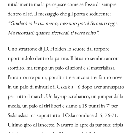
nitidamente ma la percepisce come se fosse da sempre
dentro di sé. Il messaggio che gli porta è seducente:
“Guiderò io la tua mano, nessuno potrà fermarti oggi.
Ma ricordati: quanto riceverai, ti verrà tolto”.
Uno strattone di JR Holden lo scuote dal torpore
riportandolo dentro la partita. Il lituano sembra ancora
stordito, ma tempo un paio di azioni e si materializza
l’incanto: tre punti, poi altri tre e ancora tre: fanno nove
in un paio di minuti e il Cska è a +6 dopo aver annaspato
per tutto il match. Un lay-up acrobatico, un jumper dalla
media, un paio di tiri liberi e siamo a 15 punti in 7’ per
Siskauskas ma soprattutto il Cska conduce di 5, 76-71.
Ultimo giro di lancette, Navarro lo apre da par suo: tripla