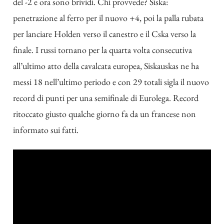
del -2 e ora sono brividi. Chi provvede? Siska:
penetrazione al ferro per il nuovo +4, poi la palla rubata
per lanciare Holden verso il canestro e il Cska verso la
finale. I russi tornano per la quarta volta consecutiva
all’ultimo atto della cavalcata europea, Siskauskas ne ha
messi 18 nell’ultimo periodo e con 29 totali sigla il nuovo
record di punti per una semifinale di Eurolega. Record
ritoccato giusto qualche giorno fa da un francese non
informato sui fatti.