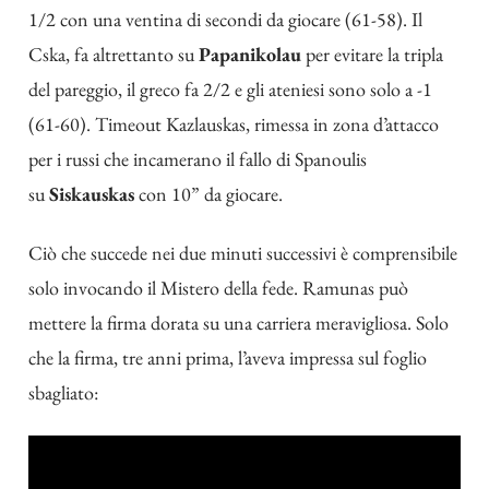
1/2 con una ventina di secondi da giocare (61-58). Il
Cska, fa altrettanto su
Papanikolau
per evitare la tripla
del pareggio, il greco fa 2/2 e gli ateniesi sono solo a -1
(61-60). Timeout Kazlauskas, rimessa in zona d’attacco
per i russi che incamerano il fallo di Spanoulis
su
Siskauskas
con 10” da giocare.
Ciò che succede nei due minuti successivi è comprensibile
solo invocando il Mistero della fede. Ramunas può
mettere la firma dorata su una carriera meravigliosa. Solo
che la firma, tre anni prima, l’aveva impressa sul foglio
sbagliato: