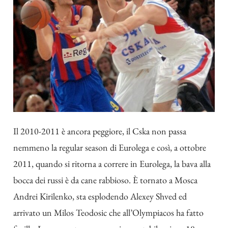
Il 2010-2011 è ancora peggiore, il Cska non passa
nemmeno la regular season di Eurolega e così, a ottobre
2011, quando si ritorna a correre in Eurolega, la bava alla
bocca dei russi è da cane rabbioso. È tornato a Mosca
Andrei Kirilenko, sta esplodendo Alexey Shved ed
arrivato un Milos Teodosic che all’Olympiacos ha fatto