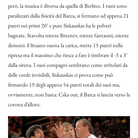
però, la musica è diversa da quella di Berlino. I russi sono
paralizzati dalla fisicità del Barca, si fermano ad appena 21
punti nei primi 20’ e pure Siskauskas ha le polveri
bagnate. Stavolta niente Breznev, niente fantasmi, niente
demoni: il lituano suona la carica, mette 15 punti nella
ripresa ma il massimo che riesce a fare è timbrare il -3 a 3’
dalla sirena. I suoi compagni sembrano come stritolati da
delle corde invisibili, Siskauskas ci prova come può
firmando 19 degli appena 54 punti totali dei suoi ma,
ovviamente, non basta: Cska out, il Barca si lancia verso la
corona d’alloro.