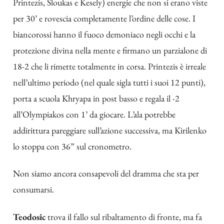
Printezis, Sloukas e Kesely) energie che non si erano viste
per 30’ e rovescia completamente l’ordine delle cose. I
biancorossi hanno il fuoco demoniaco negli occhi e la
protezione divina nella mente e firmano un parzialone di
18-2 che li rimette totalmente in corsa. Printezis è irreale
nell’ultimo periodo (nel quale sigla tutti i suoi 12 punti),
porta a scuola Khryapa in post basso e regala il -2
all’Olympiakos con 1’ da giocare. L’ala potrebbe
addirittura pareggiare sull’azione successiva, ma Kirilenko
lo stoppa con 36” sul cronometro.
Non siamo ancora consapevoli del dramma che sta per
consumarsi.
Teodosic
trova il fallo sul ribaltamento di fronte, ma fa