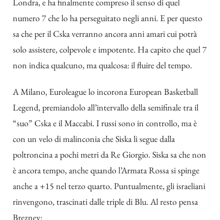
Londra, e ha finalmente compreso il senso di quel
numero 7 che lo ha perseguitato negli anni. E per questo
sa che per il Cska verranno ancora anni amari cui potrà
solo assistere, colpevole e impotente. Ha capito che quel 7
non indica qualcuno, ma qualcosa: il fluire del tempo.
A Milano, Euroleague lo incorona European Basketball
Legend, premiandolo all’intervallo della semifinale tra il
“suo” Cska e il Maccabi. I russi sono in controllo, ma è
con un velo di malinconia che Siska li segue dalla
poltroncina a pochi metri da Re Giorgio. Siska sa che non
è ancora tempo, anche quando l’Armata Rossa si spinge
anche a +15 nel terzo quarto. Puntualmente, gli israeliani
rinvengono, trascinati dalle triple di Blu. Al resto pensa
Breznev: