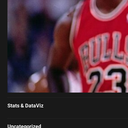
Stats & DataViz
Uncategorized