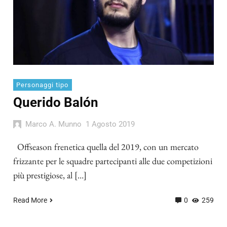
Personaggi tipo
Querido Balón
Marco A. Munno
1 Agosto 2019
Offseason frenetica quella del 2019, con un mercato
frizzante per le squadre partecipanti alle due competizioni
più prestigiose, al […]
Read More
0
259