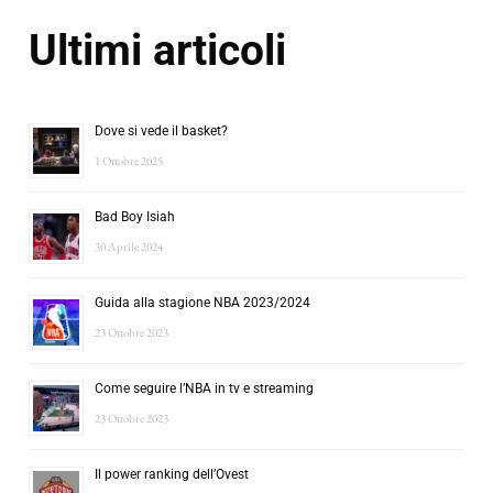
Ultimi articoli
Dove si vede il basket?
1 Ottobre 2025
Bad Boy Isiah
30 Aprile 2024
Guida alla stagione NBA 2023/2024
23 Ottobre 2023
Come seguire l’NBA in tv e streaming
23 Ottobre 2023
Il power ranking dell’Ovest