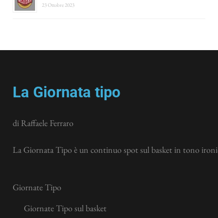
23 Ottobre 2023
La Giornata tipo
di Raffaele Ferraro
La Giornata Tipo è un continuo spot sul basket in tono ironic
Giornate Tipo
Giornate Tipo sul basket