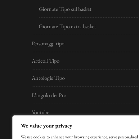
Giornate Tipo sul basket
Giornate Tipo extra basket
Personaggi tipo
Articoli Tipo
Antologie Tipo
L’angolo dei Pro
Youtube
We value your privacy
Developed by
Digital Idea S.r.l.
We use cookies to enhance your browsing experience, serve personalized