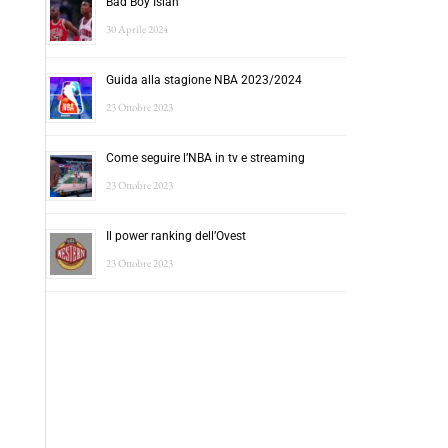
Bad Boy Isiah
30 Aprile 2024
Guida alla stagione NBA 2023/2024
23 Ottobre 2023
Come seguire l’NBA in tv e streaming
23 Ottobre 2023
Il power ranking dell’Ovest
23 Ottobre 2023