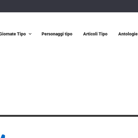
Giornate Tipo
Personaggi tipo
Articoli Tipo
Antologie