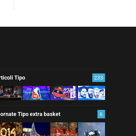
ticoli Tipo
233
iornate Tipo extra basket
6