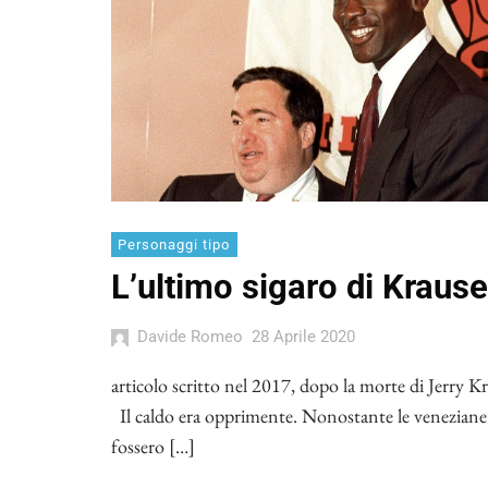
Personaggi tipo
L’ultimo sigaro di Krause
Davide Romeo
28 Aprile 2020
articolo scritto nel 2017, dopo la morte di Jerry 
Il caldo era opprimente. Nonostante le veneziane
fossero […]