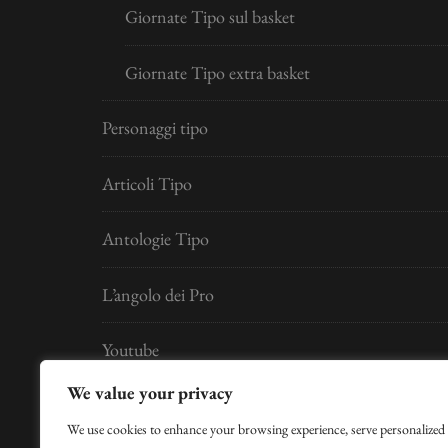
Giornate Tipo sul basket
Giornate Tipo extra basket
Personaggi tipo
Articoli Tipo
Antologie Tipo
L’angolo dei Pro
Youtube
We value your privacy
Developed by
Digital Idea S.r.l.
We use cookies to enhance your browsing experience, serve personalized