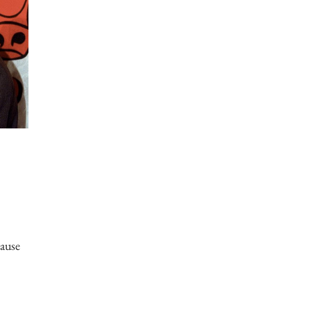
Krause