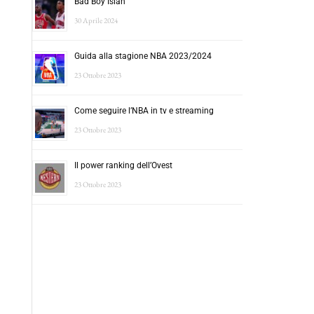
Bad Boy Isiah
30 Aprile 2024
Guida alla stagione NBA 2023/2024
23 Ottobre 2023
Come seguire l’NBA in tv e streaming
23 Ottobre 2023
Il power ranking dell’Ovest
23 Ottobre 2023