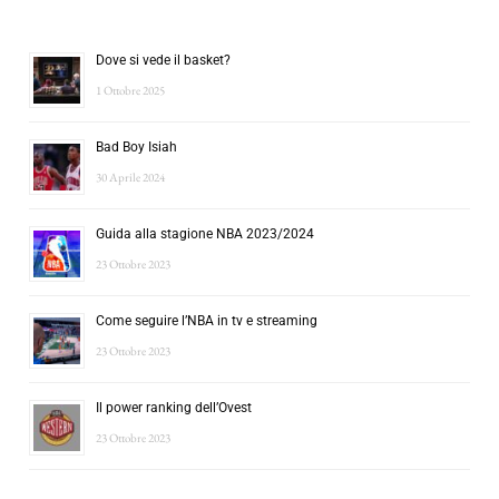
Dove si vede il basket?
1 Ottobre 2025
Bad Boy Isiah
30 Aprile 2024
Guida alla stagione NBA 2023/2024
23 Ottobre 2023
Come seguire l’NBA in tv e streaming
23 Ottobre 2023
Il power ranking dell’Ovest
23 Ottobre 2023