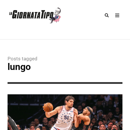
Posts tagged
lungo