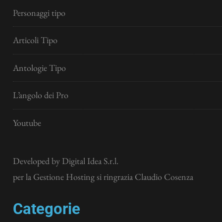
Personaggi tipo
Articoli Tipo
Antologie Tipo
L’angolo dei Pro
Youtube
Developed by
Digital Idea S.r.l.
per la Gestione Hosting si ringrazia Claudio Cosenza
Categorie