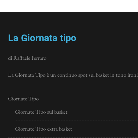
La Giornata tipo
di Raffaele Ferraro
La Giornata Tipo è un continuo spot sul basket in tono ironic
Giornate Tipo
Giornate Tipo sul basket
Giornate Tipo extra basket