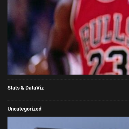
Stats & DataViz
Uncategorized