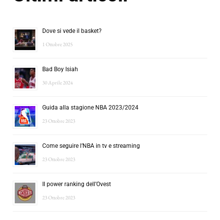
Dove si vede il basket?
1 Ottobre 2025
Bad Boy Isiah
30 Aprile 2024
Guida alla stagione NBA 2023/2024
23 Ottobre 2023
Come seguire l’NBA in tv e streaming
23 Ottobre 2023
Il power ranking dell’Ovest
23 Ottobre 2023