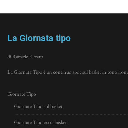
La Giornata tipo
di Raffaele Ferraro
La Giornata Tipo è un continuo spot sul basket in tono ironic
Giornate Tipo
Giornate Tipo sul basket
Giornate Tipo extra basket