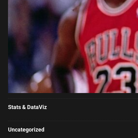
Stats & DataViz
Uncategorized