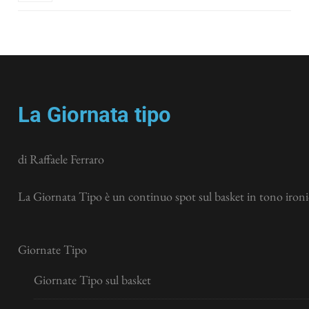
La Giornata tipo
di Raffaele Ferraro
La Giornata Tipo è un continuo spot sul basket in tono ironic
Giornate Tipo
Giornate Tipo sul basket