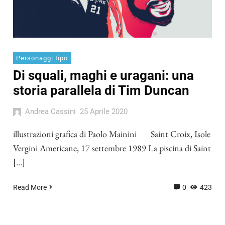
Personaggi tipo
Di squali, maghi e uragani: una
storia parallela di Tim Duncan
Andrea Cassini
25 Aprile 2020
illustrazioni grafica di Paolo Mainini Saint Croix, Isole
Vergini Americane, 17 settembre 1989 La piscina di Saint
[…]
Read More
0
423