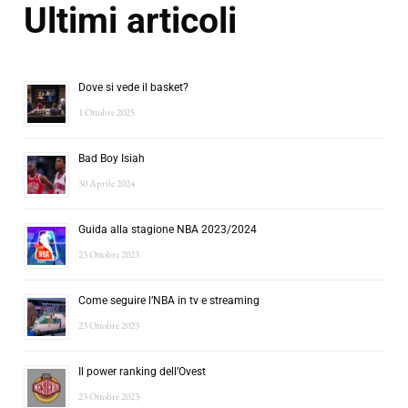
Ultimi articoli
Dove si vede il basket?
1 Ottobre 2025
Bad Boy Isiah
30 Aprile 2024
Guida alla stagione NBA 2023/2024
23 Ottobre 2023
Come seguire l’NBA in tv e streaming
23 Ottobre 2023
Il power ranking dell’Ovest
23 Ottobre 2023