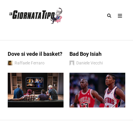
Dove si vede il basket?
Bad Boy Isiah
Raffaele Ferraro
Daniele Vecchi