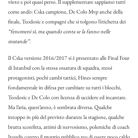
vinto e poi quasi perso. Il supplementare sappiamo tutti
come andò: Cska campione, De Colo Mvp anche della
finale, Teodosic e compagni che si tolgono l’etichetta dei
“fenomeni sì, ma quando conta se la fanno nelle
mutande”.
Il Cska versione 2016/2017 si è presentato alle Final Four
di Istanbul con la stessa ossatura di squadra, stessi
protagonisti, pochi cambi tattici, Hines sempre
fondamentale in difesa per cambiare su tutti i blocchi,
Teodosic e De Colo con licenza di uccidere ed incantare.
Ma l’aria, quest’anno, è sembrata diversa. Qualche
intoppo in più del previsto durante la stagione, qualche
brutta sconfitta, attimi di nervosismo, polemiche di coach
Itoudis contro il proprio pubblico reo di essere poco caldo