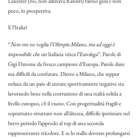
Leicester (no, non allenava Ranieri) fanno gola e non
poco, in prospettiva.
E l’Italia?
“
Non me ne voglia l’Olimpia Milano, ma ad oggi è
impossibile che un’italiana vinca l’Eurolega
”. Parole di
Gigi Datome da fresco campione d’Europa. Parole dure
ma difficili da confutare. Dietro a Milano, che seppur
reduce da un paio di annate sportivamente negative sta
lavorando bene nella costruzione di una realtà solida a
livello europeo, c’è il vuoto. Con progettualità fragili e
soprattutto strutture non all’altezza, difficile ipotizzare nel
breve periodo l’approdo al top di una seconda
rappresentante tricolore. E se lo stallo dovesse prolungarsi