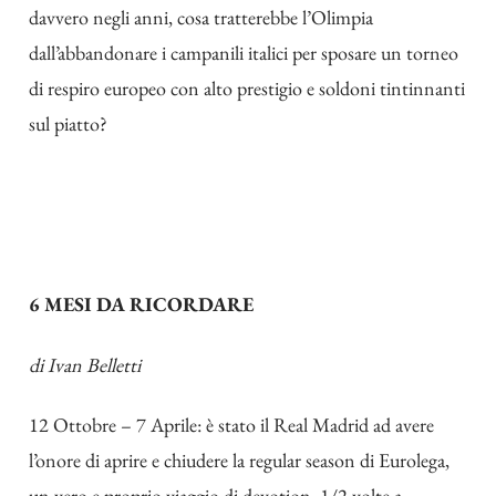
davvero negli anni, cosa tratterebbe l’Olimpia
dall’abbandonare i campanili italici per sposare un torneo
di respiro europeo con alto prestigio e soldoni tintinnanti
sul piatto?
6 MESI DA RICORDARE
di
Ivan Belletti
12 Ottobre – 7 Aprile: è stato il Real Madrid ad avere
l’onore di aprire e chiudere la regular season di Eurolega,
un vero e proprio viaggio di devotion, 1/2 volte a