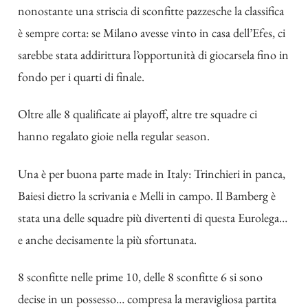
nonostante una striscia di sconfitte pazzesche la classifica
è sempre corta: se Milano avesse vinto in casa dell’Efes, ci
sarebbe stata addirittura l’opportunità di giocarsela fino in
fondo per i quarti di finale.
Oltre alle 8 qualificate ai playoff, altre tre squadre ci
hanno regalato gioie nella regular season.
Una è per buona parte made in Italy: Trinchieri in panca,
Baiesi dietro la scrivania e Melli in campo. Il Bamberg è
stata una delle squadre più divertenti di questa Eurolega…
e anche decisamente la più sfortunata.
8 sconfitte nelle prime 10, delle 8 sconfitte 6 si sono
decise in un possesso… compresa la meravigliosa partita