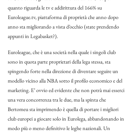
quanto riguarda le tv e addirittura del 166% su
Euroleague.tv, piattaforma di proprietà che anno dopo
anno sta migliorando a vista d’occhio (state prendendo
appunti in Legabasket?).
Euroleague, che è una società nella quale i singoli club
sono in quota parte proprietari della lega stessa, sta
spingendo forte nella direzione di diventare seguire un
modello vicino alla NBA sotto il profilo economico e del
marketing. E’ ovvio ed evidente che non potrà mai esserci
una vera concorrenza tra le due, ma la spinta che
Bertomeu sta imprimendo è quella di portare i migliori
club europei a giocare solo in Eurolega, abbandonando in
modo più o meno definitivo le leghe nazionali. Un