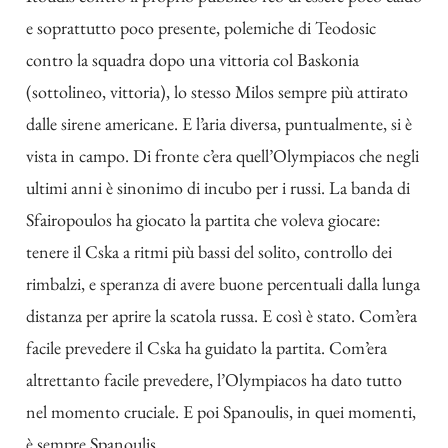
e soprattutto poco presente, polemiche di Teodosic
contro la squadra dopo una vittoria col Baskonia
(sottolineo, vittoria), lo stesso Milos sempre più attirato
dalle sirene americane. E l’aria diversa, puntualmente, si è
vista in campo. Di fronte c’era quell’Olympiacos che negli
ultimi anni è sinonimo di incubo per i russi. La banda di
Sfairopoulos ha giocato la partita che voleva giocare:
tenere il Cska a ritmi più bassi del solito, controllo dei
rimbalzi, e speranza di avere buone percentuali dalla lunga
distanza per aprire la scatola russa. E così è stato. Com’era
facile prevedere il Cska ha guidato la partita. Com’era
altrettanto facile prevedere, l’Olympiacos ha dato tutto
nel momento cruciale. E poi Spanoulis, in quei momenti,
è sempre Spanoulis.