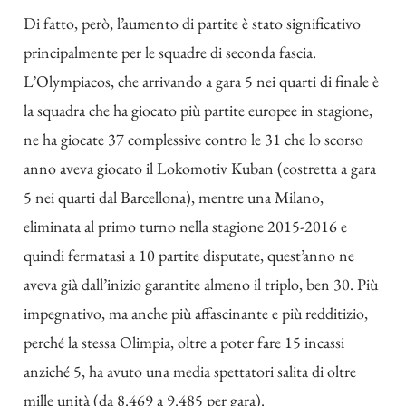
Di fatto, però, l’aumento di partite è stato significativo
principalmente per le squadre di seconda fascia.
L’Olympiacos, che arrivando a gara 5 nei quarti di finale è
la squadra che ha giocato più partite europee in stagione,
ne ha giocate 37 complessive contro le 31 che lo scorso
anno aveva giocato il Lokomotiv Kuban (costretta a gara
5 nei quarti dal Barcellona), mentre una Milano,
eliminata al primo turno nella stagione 2015-2016 e
quindi fermatasi a 10 partite disputate, quest’anno ne
aveva già dall’inizio garantite almeno il triplo, ben 30. Più
impegnativo, ma anche più affascinante e più redditizio,
perché la stessa Olimpia, oltre a poter fare 15 incassi
anziché 5, ha avuto una media spettatori salita di oltre
mille unità (da 8.469 a 9.485 per gara).