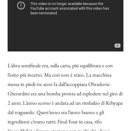
L’altra semifinale era, sulla carta, più equilibrata e con
l’esito più incerto. Ma così non è stato. La macchina
messa in piedi tre anni fa dall’accoppiata Obradovic-
Gherardini era una bomba pronta ad esplodere nel giro di
2 anni. L’anno scorso è andata ad un rimbalzo di Krhyapa
dal traguardo. Quest’anno era l’anno buono e gli
ingredienti c’erano tutti: Final Four in casa, tifo
(incredibile) a favore, stagione con molti alti e bassi