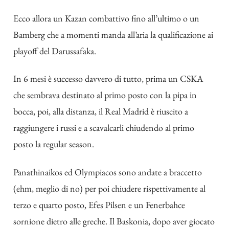
Ecco allora un Kazan combattivo fino all’ultimo o un
Bamberg che a momenti manda all’aria la qualificazione ai
playoff del Darussafaka.
In 6 mesi è successo davvero di tutto, prima un CSKA
che sembrava destinato al primo posto con la pipa in
bocca, poi, alla distanza, il Real Madrid è riuscito a
raggiungere i russi e a scavalcarli chiudendo al primo
posto la regular season.
Panathinaikos ed Olympiacos sono andate a braccetto
(ehm, meglio di no) per poi chiudere rispettivamente al
terzo e quarto posto, Efes Pilsen e un Fenerbahce
sornione dietro alle greche. Il Baskonia, dopo aver giocato