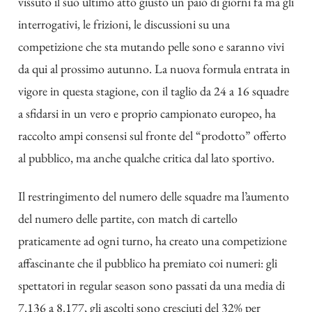
vissuto il suo ultimo atto giusto un paio di giorni fa ma gli
interrogativi, le frizioni, le discussioni su una
competizione che sta mutando pelle sono e saranno vivi
da qui al prossimo autunno. La nuova formula entrata in
vigore in questa stagione, con il taglio da 24 a 16 squadre
a sfidarsi in un vero e proprio campionato europeo, ha
raccolto ampi consensi sul fronte del “prodotto” offerto
al pubblico, ma anche qualche critica dal lato sportivo.
Il restringimento del numero delle squadre ma l’aumento
del numero delle partite, con match di cartello
praticamente ad ogni turno, ha creato una competizione
affascinante che il pubblico ha premiato coi numeri: gli
spettatori in regular season sono passati da una media di
7.136 a 8.177, gli ascolti sono cresciuti del 32% per