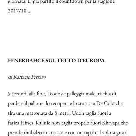
giornata. E’ già partito il countdown per la stagione
2017/18…
FENERBAHCE SUL TETTO D’EUROPA
di
Raffaele Ferraro
9 secondi alla fine, Teodosic palleggia male, rischia di
perdere il pallone, lo recupera e lo scarica a De Colo che
tira una mattonata da 8 metri, Udoh taglia fuori a
fatica Hines, Kalinic non taglia proprio fuori Khryapa che
prende rimbalzo in attacco e con un tap in al volo segna il