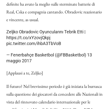
definite ha avuto la meglio sulle sterminate batterie di
Real, Cska e compagnia cantando. Obradovic reazionario
e vincente, as usual.
Zeljko Obradovic Oyuncularını Tebrik Etti |
https://t.co/xYzovjQkpj
pic.twitter.com/ihbA3TbVoB
— Fenerbahçe Basketbol (@FBBasketbol)
13
maggio 2017
[Applausi a te, Zeljko]
Il futuro? Nel brevissimo periodo è già iniziata la burrasca
sulla questione dei giocatori da concedere alle Nazionali in
vista del rinnovato calendario internazionale per le