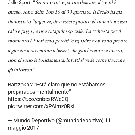
dello Sport. “
Saranno tutte partite delicate, il trend è
quello, sono delle Top 16 di 30 giornate. Il livello ha già
dimostrato l’urgenza, devi essere pronto altrimenti incassi
calci e pugni, è una catapulta spaziale. La richiesta per il
momento è fuori scala perché le squadre non sono pronte
a giocare a novembre il basket che giocheranno a marzo,
non ci sono le fondamenta, infatti si vede come fioccano
gli infortuni”
.
Bartzokas: “Está claro que no estábamos
preparados mentalmente”
https://t.co/enbcxRWd3Q
pic.twitter.com/xPAlmz0Rsi
— Mundo Deportivo (@mundodeportivo)
11
maggio 2017