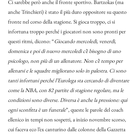
Ci sarebbe però anche il fronte sportivo. Bartzokas (ma
anche Trinchieri) è stato il più duro oppositore su questo
fronte nel corso della stagione. Si gioca troppo, ci si
infortuna troppo perché i giocatori non sono pronti per
questi ritmi, dicono: “
Giocando mercoledì, venerdì,
domenica e poi di nuovo mercoledì c’è bisogno di uno
psicologo, non più di un allenatore. Non c’è tempo per
allenarsi e le squadre migliorano solo in palestra. Ci sono
tanti infortuni perché l’Eurolega sta cercando di diventare
come la NBA, con 82 partite di stagione regolare, ma le
condizioni sono diverse. Diversa è anche la pressione: qui
ogni sconfitta è un funerale
”, queste le parole del coach
ellenico in tempi non sospetti, a inizio novembre scorso,
cui faceva eco l’ex canturino dalle colonne della Gazzetta