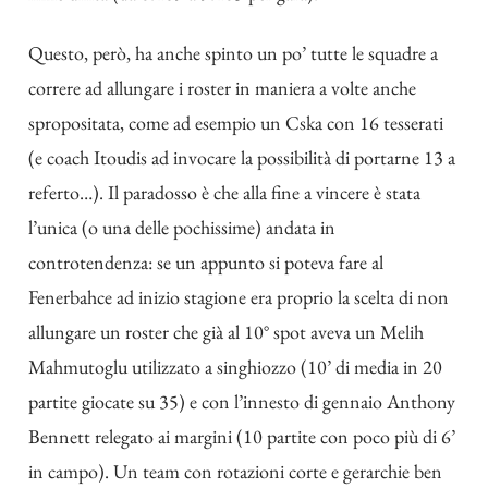
Questo, però, ha anche spinto un po’ tutte le squadre a
correre ad allungare i roster in maniera a volte anche
spropositata, come ad esempio un Cska con 16 tesserati
(e coach Itoudis ad invocare la possibilità di portarne 13 a
referto…). Il paradosso è che alla fine a vincere è stata
l’unica (o una delle pochissime) andata in
controtendenza: se un appunto si poteva fare al
Fenerbahce ad inizio stagione era proprio la scelta di non
allungare un roster che già al 10° spot aveva un Melih
Mahmutoglu utilizzato a singhiozzo (10’ di media in 20
partite giocate su 35) e con l’innesto di gennaio Anthony
Bennett relegato ai margini (10 partite con poco più di 6’
in campo). Un team con rotazioni corte e gerarchie ben