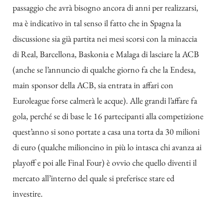
passaggio che avrà bisogno ancora di anni per realizzarsi,
ma è indicativo in tal senso il fatto che in Spagna la
discussione sia già partita nei mesi scorsi con la
minaccia
di Real, Barcellona, Baskonia e Malaga di lasciare la ACB
(anche se l’annuncio di qualche giorno fa che la Endesa,
main sponsor della ACB, sia entrata in affari con
Euroleague forse calmerà le acque). Alle grandi l’affare fa
gola, perché se di base le 16 partecipanti alla competizione
quest’anno si sono portate a casa una torta da 30 milioni
di euro (qualche milioncino in più lo intasca chi avanza ai
playoff e poi alle Final Four) è ovvio che quello diventi il
mercato all’interno del quale si preferisce stare ed
investire.