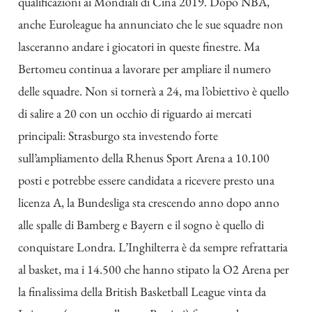
qualificazioni ai Mondiali di Cina 2019. Dopo NBA,
anche Euroleague ha annunciato che le sue squadre non
lasceranno andare i giocatori in queste finestre. Ma
Bertomeu continua a lavorare per ampliare il numero
delle squadre. Non si tornerà a 24, ma l’obiettivo è quello
di salire a 20 con un occhio di riguardo ai mercati
principali:
Strasburgo sta investendo forte
sull’ampliamento della Rhenus Sport Arena a 10.100
posti e potrebbe essere candidata a ricevere presto una
licenza A, la Bundesliga sta crescendo anno dopo anno
alle spalle di Bamberg e Bayern e il sogno è quello di
conquistare Londra.
L’Inghilterra è da sempre refrattaria
al basket
, ma i 14.500 che hanno stipato la O2 Arena per
la finalissima della British Basketball League vinta da