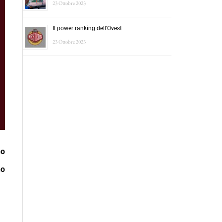
23 Ottobre 2023
Il power ranking dell’Ovest
23 Ottobre 2023
no
no