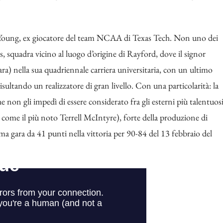
ord Young, ex giocatore del team NCAA di Texas Tech. Non uno dei
rs, squadra vicino al luogo d’origine di Rayford, dove il signor
a) nella sua quadriennale carriera universitaria, con un ultimo
risultando un realizzatore di gran livello. Con una particolarità: la
e non gli impedì di essere considerato fra gli esterni più talentuos
sì come il più noto Terrell McIntyre), forte della produzione di
ima gara da 41 punti nella vittoria per 90-84 del 13 febbraio del