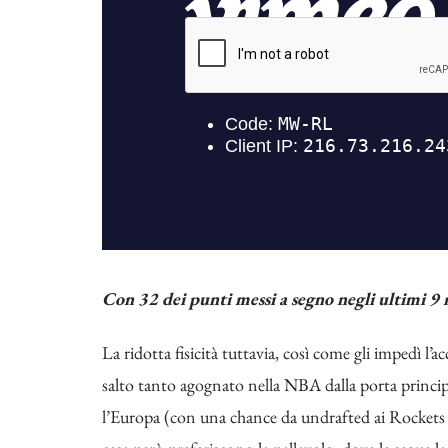
Con 32 dei punti messi a segno negli ultimi 9
La ridotta fisicità tuttavia, così come gli impedì l’
salto tanto agognato nella NBA dalla porta principal
l’Europa (con una chance da undrafted ai Rockets n