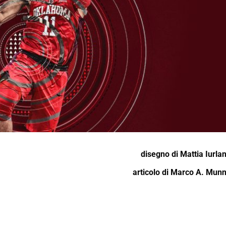
disegno di
Mattia Iurla
articolo di
Marco A. Mun