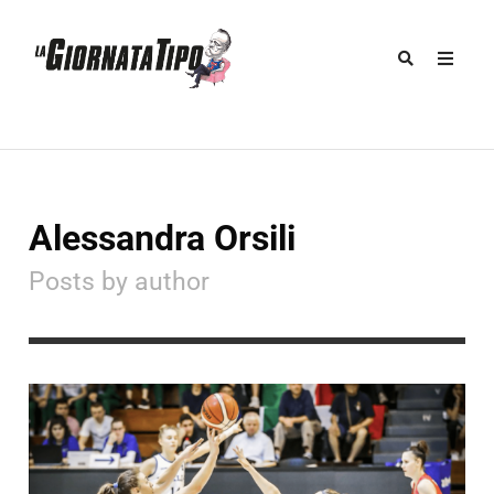
Alessandra Orsili
Posts by author