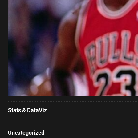
Stats & DataViz
Uncategorized