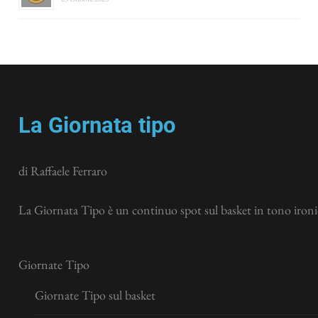
La Giornata tipo
di Raffaele Ferraro
La Giornata Tipo è un continuo spot sul basket in tono ironic
Giornate Tipo
Giornate Tipo sul basket