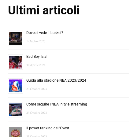
Ultimi articoli
Dove si vede il basket?
1 Ottobre 2025
Bad Boy Isiah
30 Aprile 2024
Guida alla stagione NBA 2023/2024
23 Ottobre 2023
Come seguire l’NBA in tv e streaming
23 Ottobre 2023
Il power ranking dell’Ovest
23 Ottobre 2023