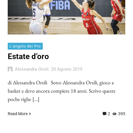
L'angolo dei Pro
Estate d’oro
Alessandra Orsili
20 Agosto 2019
di Alessandra Orsili Sono Alessandra Orsili, gioco a
basket e devo ancora compiere 18 anni. Scrivo queste
poche righe […]
Read More
2
395