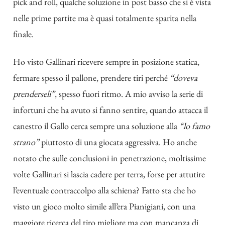
pick and roll, qualche soluzione in post basso che si è vista
nelle prime partite ma è quasi totalmente sparita nella
finale.
Ho visto Gallinari ricevere sempre in posizione statica,
fermare spesso il pallone, prendere tiri perché
“doveva
prenderseli”
, spesso fuori ritmo. A mio avviso la serie di
infortuni che ha avuto si fanno sentire, quando attacca il
canestro il Gallo cerca sempre una soluzione alla
“lo famo
strano”
piuttosto di una giocata aggressiva. Ho anche
notato che sulle conclusioni in penetrazione, moltissime
volte Gallinari si lascia cadere per terra, forse per attutire
l’eventuale contraccolpo alla schiena? Fatto sta che ho
visto un gioco molto simile all’era Pianigiani, con una
maggiore ricerca del tiro migliore ma con mancanza di