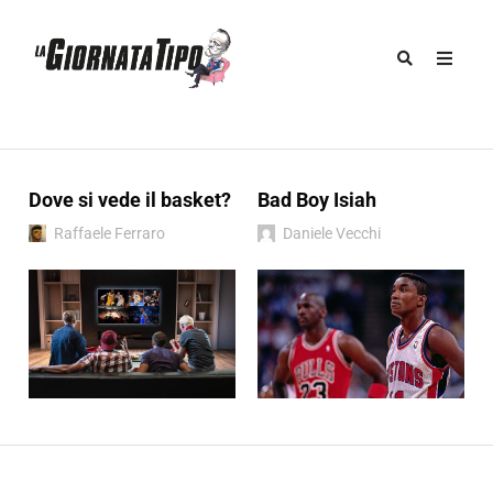
Dove si vede il basket?
Bad Boy Isiah
Raffaele Ferraro
Daniele Vecchi