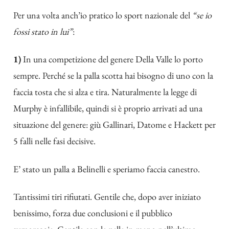
Per una volta anch’io pratico lo sport nazionale del
“se io
fossi stato in lui”
:
1)
In una competizione del genere Della Valle lo porto
sempre. Perché se la palla scotta hai bisogno di uno con la
faccia tosta che si alza e tira. Naturalmente la legge di
Murphy è infallibile, quindi si è proprio arrivati ad una
situazione del genere: giù Gallinari, Datome e Hackett per
5 falli nelle fasi decisive.
E’ stato un palla a Belinelli e speriamo faccia canestro.
Tantissimi tiri rifiutati. Gentile che, dopo aver iniziato
benissimo, forza due conclusioni e il pubblico