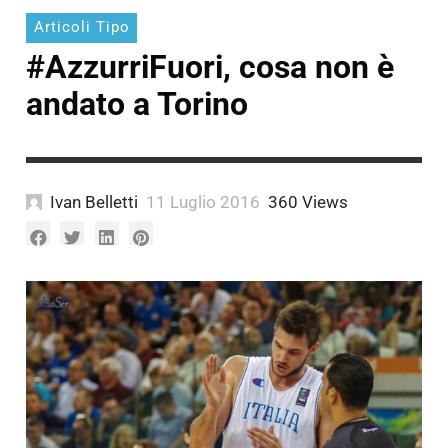
Articoli Tipo
#AzzurriFuori, cosa non è
andato a Torino
Ivan Belletti
11 Luglio 2016
360 Views