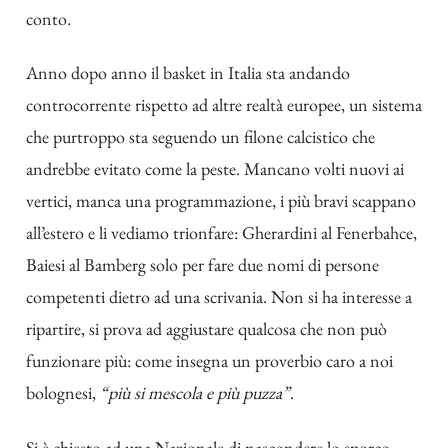
conto.
Anno dopo anno il basket in Italia sta andando
controcorrente rispetto ad altre realtà europee, un sistema
che purtroppo sta seguendo un filone calcistico che
andrebbe evitato come la peste. Mancano volti nuovi ai
vertici, manca una programmazione, i più bravi scappano
all’estero e li vediamo trionfare: Gherardini al Fenerbahce,
Baiesi al Bamberg solo per fare due nomi di persone
competenti dietro ad una scrivania. Non si ha interesse a
ripartire, si prova ad aggiustare qualcosa che non può
funzionare più: come insegna un proverbio caro a noi
bolognesi,
“più si mescola e più puzza”
.
Si è chiesto ad una Nazionale di nascondere lo sporco