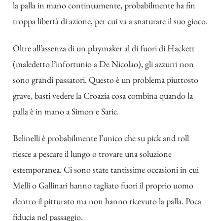
la palla in mano continuamente, probabilmente ha fin
troppa libertà di azione, per cui va a snaturare il suo gioco.
Oltre all’assenza di un playmaker al di fuori di Hackett
(maledetto l’infortunio a De Nicolao), gli azzurri non
sono grandi passatori. Questo è un problema piuttosto
grave, basti vedere la Croazia cosa combina quando la
palla è in mano a Simon e Saric.
Belinelli è probabilmente l’unico che su pick and roll
riesce a pescare il lungo o trovare una soluzione
estemporanea. Ci sono state tantissime occasioni in cui
Melli o Gallinari hanno tagliato fuori il proprio uomo
dentro il pitturato ma non hanno ricevuto la palla. Poca
fiducia nel passaggio.