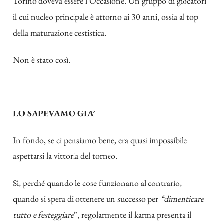
Torino doveva essere l’Occasione. Un gruppo di giocatori
il cui nucleo principale è attorno ai 30 anni, ossia al top
della maturazione cestistica.
Non è stato così.
LO SAPEVAMO GIA’
In fondo, se ci pensiamo bene, era quasi impossibile
aspettarsi la vittoria del torneo.
Sì, perché quando le cose funzionano al contrario,
quando si spera di ottenere un successo per
“dimenticare
tutto e festeggiare
”, regolarmente il karma presenta il