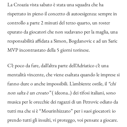
La Croazia vista sabato è stata una squadra che ha
rispettato in pieno il concetto di autoesigenza: sempre in
controllo a parte 2 minuti del terzo quarto, un roster
epurato da giocatori che non sudavano per la maglia, una
responsabilità affidata a Simon, Bogdanovic e ad un Saric
MVP incontrastato della 5 giorni torinese.
C’è poco da fare, dall’altra parte dell’Adriatico c’è una
mentalità vincente, che viene esaltata quando le imprese si
fanno dure o anche impossibili. L’ambiente ostile, il
“chi
non salta è un croato”
( ideona..) dei tifosi italiani, sono
musica per le orecchie dei ragazzi di un Petrovic odiato da
tutti ma che si è “Mourinhizzato” per i suoi giocatori: io
prendo tutti gli insulti, vi proteggo, voi pensate a giocare.