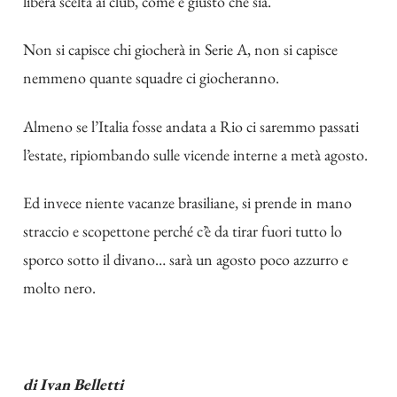
libera scelta ai club, come è giusto che sia.
Non si capisce chi giocherà in Serie A, non si capisce
nemmeno quante squadre ci giocheranno.
Almeno se l’Italia fosse andata a Rio ci saremmo passati
l’estate, ripiombando sulle vicende interne a metà agosto.
Ed invece niente vacanze brasiliane, si prende in mano
straccio e scopettone perché c’è da tirar fuori tutto lo
sporco sotto il divano… sarà un agosto poco azzurro e
molto nero.
di Ivan Belletti