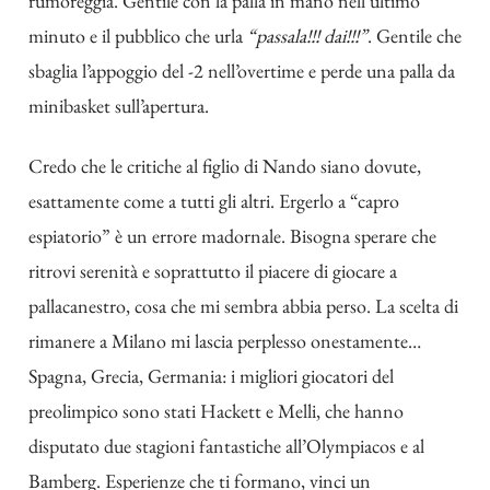
rumoreggia. Gentile con la palla in mano nell’ultimo
minuto e il pubblico che urla
“passala!!! dai!!!”
. Gentile che
sbaglia l’appoggio del -2 nell’overtime e perde una palla da
minibasket sull’apertura.
Credo che le critiche al figlio di Nando siano dovute,
esattamente come a tutti gli altri. Ergerlo a “capro
espiatorio” è un errore madornale. Bisogna sperare che
ritrovi serenità e soprattutto il piacere di giocare a
pallacanestro, cosa che mi sembra abbia perso. La scelta di
rimanere a Milano mi lascia perplesso onestamente…
Spagna, Grecia, Germania: i migliori giocatori del
preolimpico sono stati Hackett e Melli, che hanno
disputato due stagioni fantastiche all’Olympiacos e al
Bamberg. Esperienze che ti formano, vinci un