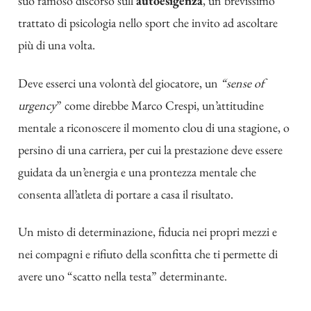
suo famoso discorso sull’
autoesigenza
, un brevissimo
trattato di psicologia nello sport che invito ad ascoltare
più di una volta.
Deve esserci una volontà del giocatore, un
“sense of
urgency
” come direbbe Marco Crespi, un’attitudine
mentale a riconoscere il momento clou di una stagione, o
persino di una carriera, per cui la prestazione deve essere
guidata da un’energia e una prontezza mentale che
consenta all’atleta di portare a casa il risultato.
Un misto di determinazione, fiducia nei propri mezzi e
nei compagni e rifiuto della sconfitta che ti permette di
avere uno “scatto nella testa” determinante.