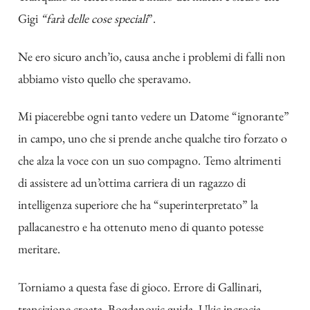
Gigi
“farà delle cose speciali
”.
Ne ero sicuro anch’io, causa anche i problemi di falli non
abbiamo visto quello che speravamo.
Mi piacerebbe ogni tanto vedere un Datome “ignorante”
in campo, uno che si prende anche qualche tiro forzato o
che alza la voce con un suo compagno. Temo altrimenti
di assistere ad un’ottima carriera di un ragazzo di
intelligenza superiore che ha “superinterpretato” la
pallacanestro e ha ottenuto meno di quanto potesse
meritare.
Torniamo a questa fase di gioco. Errore di Gallinari,
transizione croata. Bogdanovic guida, Ukic incrocia