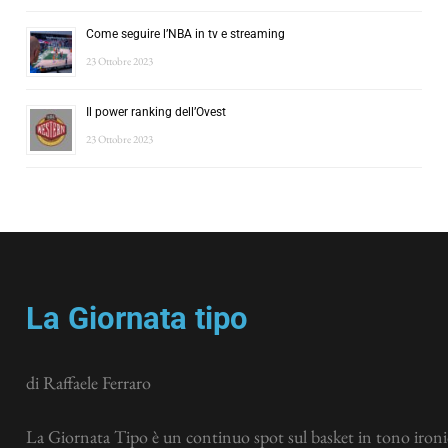
Come seguire l’NBA in tv e streaming
23 Ottobre 2023
Il power ranking dell’Ovest
23 Ottobre 2023
La Giornata tipo
di Raffaele Ferraro
La Giornata Tipo è un continuo spot sul basket in tono ironic