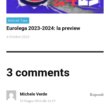
Articoli Tipo
Eurolega 2023-2024: la preview
4 Ottobre 2023
3 comments
Michele Verde
Rispondi
23 Giugno 2014 alle 14:19