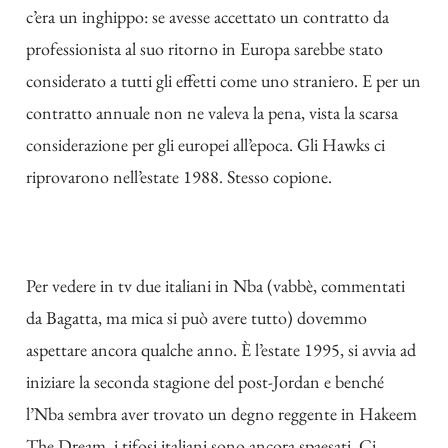
c’era un inghippo: se avesse accettato un contratto da
professionista al suo ritorno in Europa sarebbe stato
considerato a tutti gli effetti come uno straniero. E per un
contratto annuale non ne valeva la pena, vista la scarsa
considerazione per gli europei all’epoca. Gli Hawks ci
riprovarono nell’estate 1988. Stesso copione.
Per vedere in tv due italiani in Nba (vabbè, commentati
da Bagatta, ma mica si può avere tutto) dovemmo
aspettare ancora qualche anno. È l’estate 1995, si avvia ad
iniziare la seconda stagione del post-Jordan e benché
l’Nba sembra aver trovato un degno reggente in Hakeem
The Dream, i tifosi italiani sono ancora spaesati. Ci