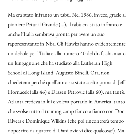
Ma era stato infranto un tabù. Nel 1986, invece, grazie al
pioniere Petur il Grande (…), il tabù era stato infranto e
anche l’Italia sembrava pronta per avere un suo
rappresentante in Nba. Gli Hawks hanno evidentemente
un debole per l’Italia e alla numero 40 del draft chiamano
un lungagnone che ha studiato alla Lutheran High
School di Long Island: Augusto Binelli. Ora, non
chiedetemi perché quell’anno sia stato scelto prima di Jeff
Hornacek (alla 46) e Drazen Petrovic (alla 60), ma tant’è.
Atlanta credeva in lui e voleva portarlo in America, tanto
che svolse tutto il training camp fianco a fianco con Doc
Rivers e Dominique Wilkins (che poi rincontrerà tempo
dopo: tiro da quattro di Danilovic vi dice qualcosa?). Ma