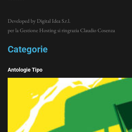
Developed by
Digital Idea S.r.l.
per la Gestione Hosting si ringrazia Claudio Cosenza
Categorie
Antologie Tipo