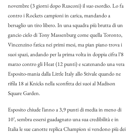
novembre (3 giorni dopo Rusconi) il suo esordio. Lo fa
contro i Rockets campioni in carica, mandando a
bersaglio un tiro libero. In una squadra più brutta di un
gancio cielo di Tony Massenburg come quella Toronto,
Vincenzino fatica nei primi mesi, ma pian piano trova i
suoi spazi, andando per la prima volta in doppia cifra l’8
marzo contro gli Heat (12 punti) e scatenando una vera
Esposito-mania dalla Little Italy allo Stivale quando ne
rifila 18 ai Knicks nella sconfitta dei suoi al Madison
Square Garden.
Esposito chiude l’anno a 3,9 punti di media in meno di
10’, sembra essersi guadagnato una sua credibilità e in
Italia le sue canotte replica Champion si vendono più dei