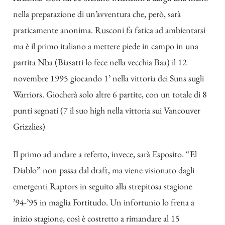
nella preparazione di un’avventura che, però, sarà
praticamente anonima. Rusconi fa fatica ad ambientarsi
ma è il primo italiano a mettere piede in campo in una
partita Nba (Biasatti lo fece nella vecchia Baa) il 12
novembre 1995 giocando 1’ nella vittoria dei Suns sugli
Warriors. Giocherà solo altre 6 partite, con un totale di 8
punti segnati (7 il suo high nella vittoria sui Vancouver
Grizzlies)
Il primo ad andare a referto, invece, sarà Esposito. “El
Diablo” non passa dal draft, ma viene visionato dagli
emergenti Raptors in seguito alla strepitosa stagione
’94-’95 in maglia Fortitudo. Un infortunio lo frena a
inizio stagione, così è costretto a rimandare al 15