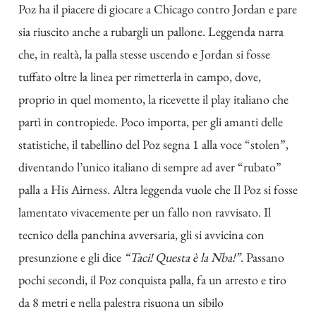
Poz ha il piacere di giocare a Chicago contro Jordan e pare
sia riuscito anche a rubargli un pallone. Leggenda narra
che, in realtà, la palla stesse uscendo e Jordan si fosse
tuffato oltre la linea per rimetterla in campo, dove,
proprio in quel momento, la ricevette il play italiano che
partì in contropiede. Poco importa, per gli amanti delle
statistiche, il tabellino del Poz segna 1 alla voce “stolen”,
diventando l’unico italiano di sempre ad aver “rubato”
palla a His Airness. Altra leggenda vuole che Il Poz si fosse
lamentato vivacemente per un fallo non ravvisato. Il
tecnico della panchina avversaria, gli si avvicina con
presunzione e gli dice
“Taci! Questa è la Nba!”
. Passano
pochi secondi, il Poz conquista palla, fa un arresto e tiro
da 8 metri e nella palestra risuona un sibilo