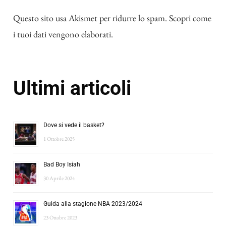
Questo sito usa Akismet per ridurre lo spam.
Scopri come
i tuoi dati vengono elaborati
.
Ultimi articoli
Dove si vede il basket?
1 Ottobre 2025
Bad Boy Isiah
30 Aprile 2024
Guida alla stagione NBA 2023/2024
23 Ottobre 2023