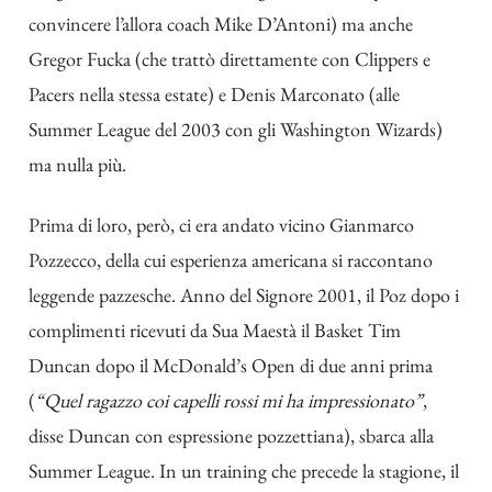
convincere l’allora coach Mike D’Antoni) ma anche
Gregor Fucka (che trattò direttamente con Clippers e
Pacers nella stessa estate) e Denis Marconato (alle
Summer League del 2003 con gli Washington Wizards)
ma nulla più.
Prima di loro, però, ci era andato vicino Gianmarco
Pozzecco, della cui esperienza americana si raccontano
leggende pazzesche. Anno del Signore 2001, il Poz dopo i
complimenti ricevuti da Sua Maestà il Basket Tim
Duncan dopo il McDonald’s Open di due anni prima
(
“Quel ragazzo coi capelli rossi mi ha impressionato”
,
disse Duncan con espressione pozzettiana), sbarca alla
Summer League. In un training che precede la stagione, il