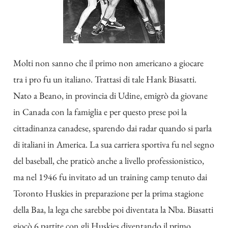
Molti non sanno che il primo non americano a giocare
tra i pro fu un italiano. Trattasi di tale Hank Biasatti.
Nato a Beano, in provincia di Udine, emigrò da giovane
in Canada con la famiglia e per questo prese poi la
cittadinanza canadese, sparendo dai radar quando si parla
di italiani in America. La sua carriera sportiva fu nel segno
del baseball, che praticò anche a livello professionistico,
ma nel 1946 fu invitato ad un training camp tenuto dai
Toronto Huskies in preparazione per la prima stagione
della Baa, la lega che sarebbe poi diventata la Nba. Biasatti
giocò 6 partite con gli Huskies diventando il primo