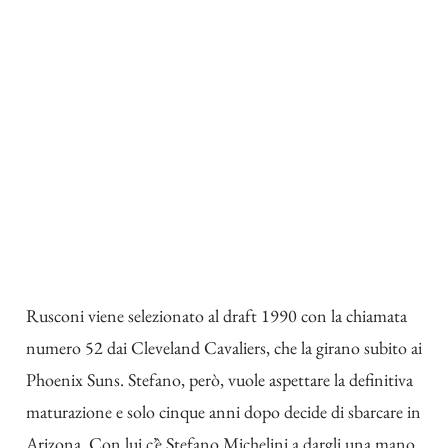
Rusconi viene selezionato al draft 1990 con la chiamata
numero 52 dai Cleveland Cavaliers, che la girano subito ai
Phoenix Suns. Stefano, però, vuole aspettare la definitiva
maturazione e solo cinque anni dopo decide di sbarcare in
Arizona. Con lui c’è Stefano Michelini a dargli una mano