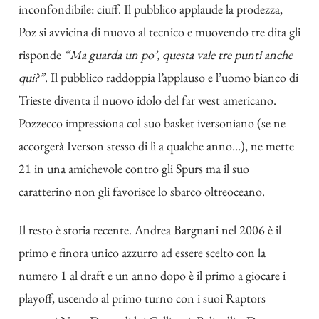
inconfondibile: ciuff. Il pubblico applaude la prodezza,
Poz si avvicina di nuovo al tecnico e muovendo tre dita gli
risponde
“Ma guarda un po’, questa vale tre punti anche
qui?”
. Il pubblico raddoppia l’applauso e l’uomo bianco di
Trieste diventa il nuovo idolo del far west americano.
Pozzecco impressiona col suo basket iversoniano (se ne
accorgerà Iverson stesso di lì a qualche anno…), ne mette
21 in una amichevole contro gli Spurs ma il suo
caratterino non gli favorisce lo sbarco oltreoceano.
Il resto è storia recente. Andrea Bargnani nel 2006 è il
primo e finora unico azzurro ad essere scelto con la
numero 1 al draft e un anno dopo è il primo a giocare i
playoff, uscendo al primo turno con i suoi Raptors