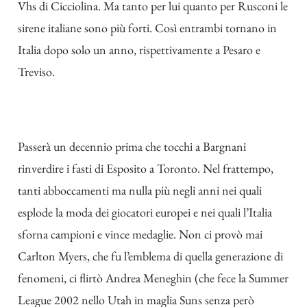
Vhs di Cicciolina. Ma tanto per lui quanto per Rusconi le
sirene italiane sono più forti. Così entrambi tornano in
Italia dopo solo un anno, rispettivamente a Pesaro e
Treviso.
Passerà un decennio prima che tocchi a Bargnani
rinverdire i fasti di Esposito a Toronto. Nel frattempo,
tanti abboccamenti ma nulla più negli anni nei quali
esplode la moda dei giocatori europei e nei quali l’Italia
sforna campioni e vince medaglie. Non ci provò mai
Carlton Myers, che fu l’emblema di quella generazione di
fenomeni, ci flirtò Andrea Meneghin (che fece la Summer
League 2002 nello Utah in maglia Suns senza però