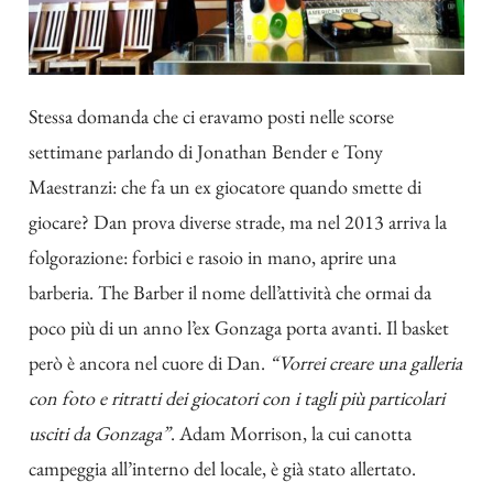
Stessa domanda che ci eravamo posti nelle scorse
settimane parlando di Jonathan Bender e Tony
Maestranzi: che fa un ex giocatore quando smette di
giocare? Dan prova diverse strade, ma nel 2013 arriva la
folgorazione: forbici e rasoio in mano, aprire una
barberia. The Barber il nome dell’attività che ormai da
poco più di un anno l’ex Gonzaga porta avanti. Il basket
però è ancora nel cuore di Dan.
“Vorrei creare una galleria
con foto e ritratti dei giocatori con i tagli più particolari
usciti da Gonzaga”
. Adam Morrison, la cui canotta
campeggia all’interno del locale, è già stato allertato.