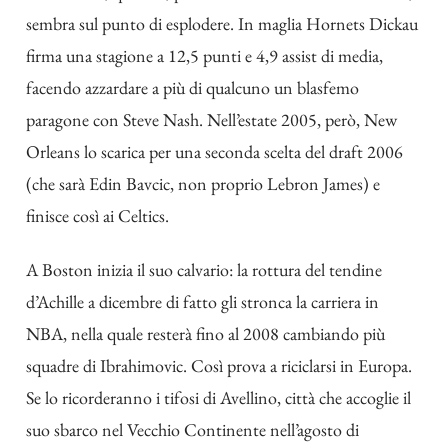
sembra sul punto di esplodere. In maglia Hornets Dickau
firma una stagione a 12,5 punti e 4,9 assist di media,
facendo azzardare a più di qualcuno un blasfemo
paragone con Steve Nash. Nell’estate 2005, però, New
Orleans lo scarica per una seconda scelta del draft 2006
(che sarà Edin Bavcic, non proprio Lebron James) e
finisce così ai Celtics.
A Boston inizia il suo calvario: la rottura del tendine
d’Achille a dicembre di fatto gli stronca la carriera in
NBA, nella quale resterà fino al 2008 cambiando più
squadre di Ibrahimovic. Così prova a riciclarsi in Europa.
Se lo ricorderanno i tifosi di Avellino, città che accoglie il
suo sbarco nel Vecchio Continente nell’agosto di