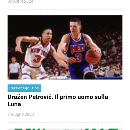
30 Aprile 2024
Personaggi tipo
Dražen Petrović. Il primo uomo sulla
Luna
7 Giugno 2023