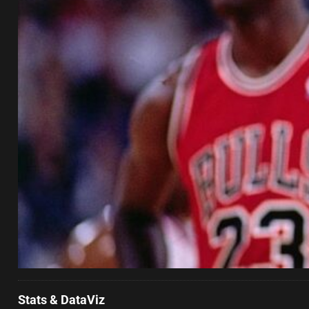
Stats & DataViz