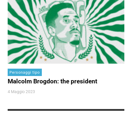
Personaggi tipo
Malcolm Brogdon: the president
4 Maggio 2023