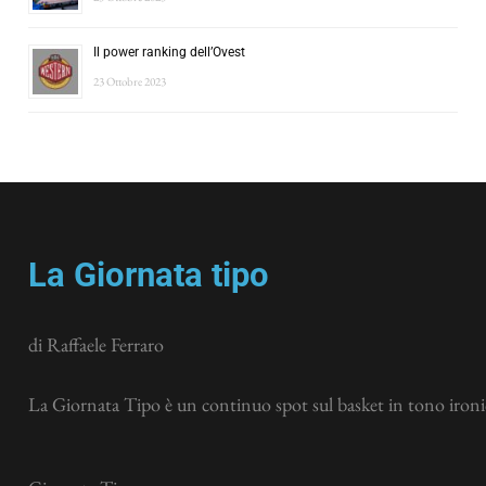
Il power ranking dell’Ovest
23 Ottobre 2023
La Giornata tipo
di Raffaele Ferraro
La Giornata Tipo è un continuo spot sul basket in tono ironic