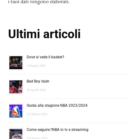
i tuoi dati vengono elaborati
.
Ultimi articoli
Dove si vede il basket?
1 Ottobre 2025
Bad Boy Isiah
30 Aprile 2024
Guida alla stagione NBA 2023/2024
23 Ottobre 2023
Come seguire l’NBA in tv e streaming
23 Ottobre 2023