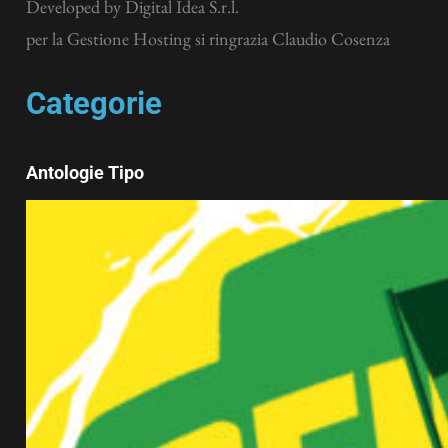
Developed by
Digital Idea S.r.l.
per la Gestione Hosting si ringrazia Claudio Cosenza
Categorie
Antologie Tipo