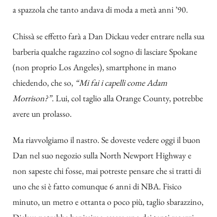
a spazzola che tanto andava di moda a metà anni ’90.
Chissà se effetto farà a Dan Dickau veder entrare nella sua
barberia qualche ragazzino col sogno di lasciare Spokane
(non proprio Los Angeles), smartphone in mano
chiedendo, che so,
“Mi fai i capelli come Adam
Morrison?”
. Lui, col taglio alla Orange County, potrebbe
avere un prolasso.
Ma riavvolgiamo il nastro. Se doveste vedere oggi il buon
Dan nel suo negozio sulla North Newport Highway e
non sapeste chi fosse, mai potreste pensare che si tratti di
uno che si è fatto comunque 6 anni di NBA. Fisico
minuto, un metro e ottanta o poco più, taglio sbarazzino,