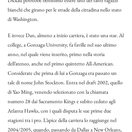
Dickau potrebbe benissimo essere uno dei tanti ragazzi
bianchi che girano per le strade della cittadina nello stato
di Washington.
E invece Dan, almeno a inizio carriera, è stato una star. Al
college, a Gonzaga University, fa faville nel suo ultimo
anno, nel quale viene inserito, primo nella storia
dell’ateneo, anche nel primo quintetto All-American.
Considerate che prima di lui a Gonzaga era passato un
tale di nome John Stockton. Entra nel draft 2002, quello
di Yao Ming, venendo selezionato con la chiamata
numero 28 dai Sacramento Kings e subito ceduto agli
Atlanta Hawks, con i quali disputa le sue prime due
stagioni tra i pro. L’apice della carriera lo raggiunge nel
2004/2005, quando, passando da Dallas a New Orleans,