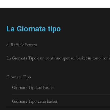
La Giornata tipo
di Raffaele Ferraro
La Giornata Tipo è un continuo spot sul basket in tono ironic
Giornate Tipo
Giornate Tipo sul basket
Giornate Tipo extra basket