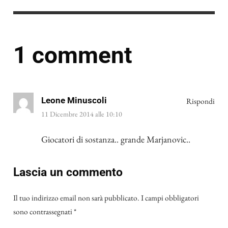
1 comment
Leone Minuscoli
Rispondi
11 Dicembre 2014 alle 10:10
Giocatori di sostanza.. grande Marjanovic..
Lascia un commento
Il tuo indirizzo email non sarà pubblicato.
I campi obbligatori
sono contrassegnati
*