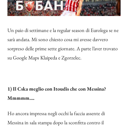
Un paio di settimane e la regular season di Eurolega se ne
sarà andata. Mi sono chiesto cosa mi avesse davvero
sorpreso delle prime sette giornate. A parte l’aver trovato
su Google Maps Klaipeda e Zgorzelec.
1) Il Cska meglio con Itoudis che con Messina?
Mmmmm….
Ho ancora impressa negli occhi la faccia assente di
Messina in sala stampa dopo la sconfitta contro il