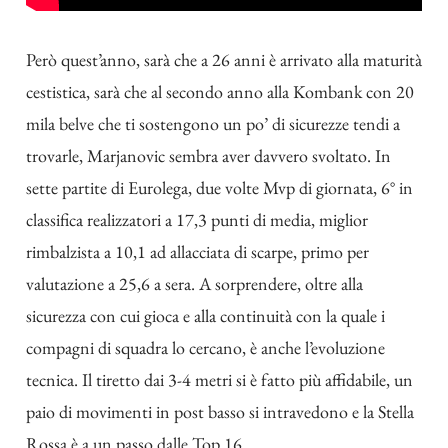
Però quest’anno, sarà che a 26 anni è arrivato alla maturità
cestistica, sarà che al secondo anno alla Kombank con 20
mila belve che ti sostengono un po’ di sicurezze tendi a
trovarle, Marjanovic sembra aver davvero svoltato. In
sette partite di Eurolega, due volte Mvp di giornata, 6° in
classifica realizzatori a 17,3 punti di media, miglior
rimbalzista a 10,1 ad allacciata di scarpe, primo per
valutazione a 25,6 a sera. A sorprendere, oltre alla
sicurezza con cui gioca e alla continuità con la quale i
compagni di squadra lo cercano, è anche l’evoluzione
tecnica. Il tiretto dai 3-4 metri si è fatto più affidabile, un
paio di movimenti in post basso si intravedono e la Stella
Rossa è a un passo dalle Top 16.