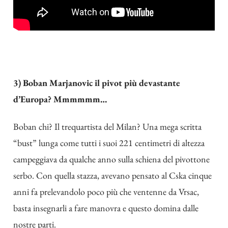
3) Boban Marjanovic il pivot più devastante
d’Europa? Mmmmmm…
Boban chi? Il trequartista del Milan? Una mega scritta
“bust” lunga come tutti i suoi 221 centimetri di altezza
campeggiava da qualche anno sulla schiena del pivottone
serbo. Con quella stazza, avevano pensato al Cska cinque
anni fa prelevandolo poco più che ventenne da Vrsac,
basta insegnarli a fare manovra e questo domina dalle
nostre parti.