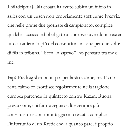
Philadelphia), l’ala croata ha avuto subito un inizio in
salita con un coach non propriamente soft come Ivkovic,
che nelle prime due giornate di campionato, complice
qualche acciacco ed obbligato al turnover avendo in roster
uno straniero in più del consentito, lo tiene per due volte
di fila in tribuna. “Ecco, lo sapevo”, ho pensato tra me e
me.
Papà Predrag sbraita un po’ per la situazione, ma Dario
resta calmo ed esordisce regolarmente nella stagione
europea partendo in quintetto contro Kazan. Buona
prestazione, cui fanno seguito altre sempre più
convincenti e con minutaggio in crescita, complice
l’infortunio di un Krstic che, a quanto pare, è proprio