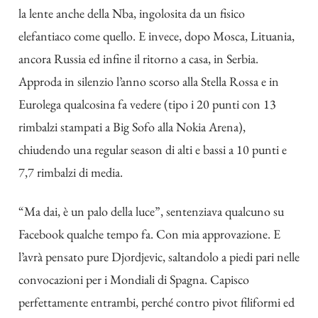
la lente anche della Nba, ingolosita da un fisico
elefantiaco come quello. E invece, dopo Mosca, Lituania,
ancora Russia ed infine il ritorno a casa, in Serbia.
Approda in silenzio l’anno scorso alla Stella Rossa e in
Eurolega qualcosina fa vedere (tipo i 20 punti con 13
rimbalzi stampati a Big Sofo alla Nokia Arena),
chiudendo una regular season di alti e bassi a 10 punti e
7,7 rimbalzi di media.
“Ma dai, è un palo della luce”, sentenziava qualcuno su
Facebook qualche tempo fa. Con mia approvazione. E
l’avrà pensato pure Djordjevic, saltandolo a piedi pari nelle
convocazioni per i Mondiali di Spagna. Capisco
perfettamente entrambi, perché contro pivot filiformi ed