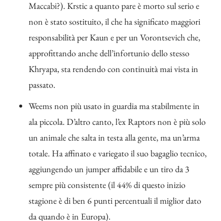
Maccabi?). Krstic a quanto pare è morto sul serio e
non è stato sostituito, il che ha significato maggiori
responsabilità per Kaun e per un Vorontsevich che,
approfittando anche dell’infortunio dello stesso
Khryapa, sta rendendo con continuità mai vista in
passato.
Weems non più usato in guardia ma stabilmente in
ala piccola. D’altro canto, l’ex Raptors non è più solo
un animale che salta in testa alla gente, ma un’arma
totale. Ha affinato e variegato il suo bagaglio tecnico,
aggiungendo un jumper affidabile e un tiro da 3
sempre più consistente (il 44% di questo inizio
stagione è di ben 6 punti percentuali il miglior dato
da quando è in Europa).