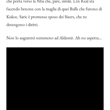
che porta verso la Nba che, pare, simile. L’ex Real sta
facendo benone con la maglia di quei Bulls che furono di
Kukoc. Saric è promesso sposo dei Sixers, che ne
detengono i diritti.
Non lo augurerei nemmeno ad Aldemir. Ah no aspetta…