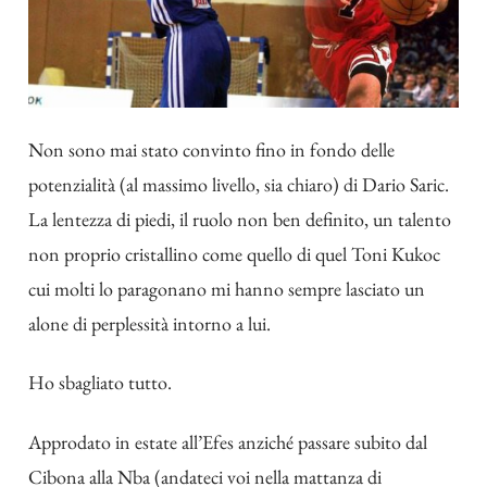
Non sono mai stato convinto fino in fondo delle
potenzialità (al massimo livello, sia chiaro) di Dario Saric.
La lentezza di piedi, il ruolo non ben definito, un talento
non proprio cristallino come quello di quel Toni Kukoc
cui molti lo paragonano mi hanno sempre lasciato un
alone di perplessità intorno a lui.
Ho sbagliato tutto.
Approdato in estate all’Efes anziché passare subito dal
Cibona alla Nba (andateci voi nella mattanza di