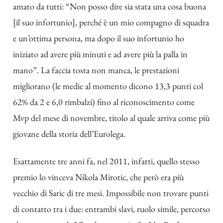
amato da tutti: “Non posso dire sia stata una cosa buona
[il suo infortunio], perché è un mio compagno di squadra
e un’ottima persona, ma dopo il suo infortunio ho
iniziato ad avere più minuti e ad avere più la palla in
mano”. La faccia tosta non manca, le prestazioni
migliorano (le medie al momento dicono 13,3 punti col
62% da 2 e 6,0 rimbalzi) fino al riconoscimento come
Mvp del mese di novembre, titolo al quale arriva come più
giovane della storia dell’Eurolega.
Esattamente tre anni fa, nel 2011, infatti, quello stesso
premio lo vinceva Nikola Mirotic, che però era più
vecchio di Saric di tre mesi. Impossibile non trovare punti
di contatto tra i due: entrambi slavi, ruolo simile, percorso