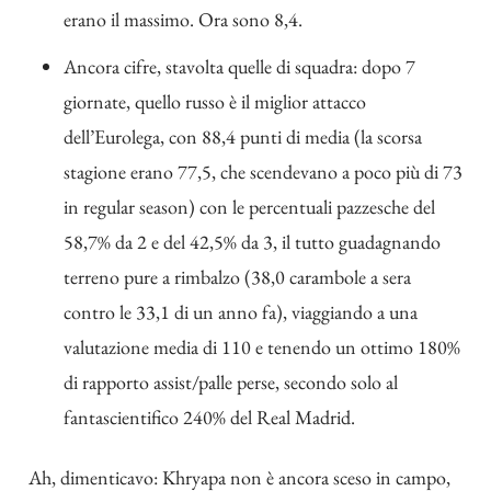
erano il massimo. Ora sono 8,4.
Ancora cifre, stavolta quelle di squadra: dopo 7
giornate, quello russo è il miglior attacco
dell’Eurolega, con 88,4 punti di media (la scorsa
stagione erano 77,5, che scendevano a poco più di 73
in regular season) con le percentuali pazzesche del
58,7% da 2 e del 42,5% da 3, il tutto guadagnando
terreno pure a rimbalzo (38,0 carambole a sera
contro le 33,1 di un anno fa), viaggiando a una
valutazione media di 110 e tenendo un ottimo 180%
di rapporto assist/palle perse, secondo solo al
fantascientifico 240% del Real Madrid.
Ah, dimenticavo: Khryapa non è ancora sceso in campo,