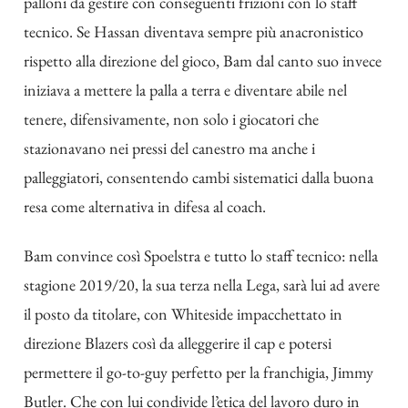
palloni da gestire con conseguenti frizioni con lo staff
tecnico. Se Hassan diventava sempre più anacronistico
rispetto alla direzione del gioco, Bam dal canto suo invece
iniziava a mettere la palla a terra e diventare abile nel
tenere, difensivamente, non solo i giocatori che
stazionavano nei pressi del canestro ma anche i
palleggiatori, consentendo cambi sistematici dalla buona
resa come alternativa in difesa al coach.
Bam convince così Spoelstra e tutto lo staff tecnico: nella
stagione 2019/20, la sua terza nella Lega, sarà lui ad avere
il posto da titolare, con Whiteside impacchettato in
direzione Blazers così da alleggerire il cap e potersi
permettere il go-to-guy perfetto per la franchigia, Jimmy
Butler. Che con lui condivide l’etica del lavoro duro in