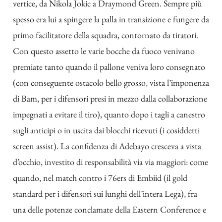
vertice, da Nikola Jokic a Draymond Green. Sempre più
spesso era lui a spingere la palla in transizione e fungere da
primo facilitatore della squadra, contornato da tiratori.
Con questo assetto le varie bocche da fuoco venivano
premiate tanto quando il pallone veniva loro consegnato
(con conseguente ostacolo bello grosso, vista l’imponenza
di Bam, per i difensori presi in mezzo dalla collaborazione
impegnati a evitare il tiro), quanto dopo i tagli a canestro
sugli anticipi o in uscita dai blocchi ricevuti (i cosiddetti
screen assist). La confidenza di Adebayo cresceva a vista
d’occhio, investito di responsabilità via via maggiori: come
quando, nel match contro i 76ers di Embiid (il gold
standard per i difensori sui lunghi dell’intera Lega), fra
una delle potenze conclamate della Eastern Conference e