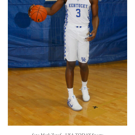
foto Mark Zerof – USA TODAY Sports