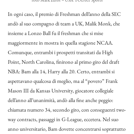
In ogni caso, il premio di Freshman dell’anno della SEC
andò al suo compagno di team a UK, Malik Monk, che
insieme a Lonzo Ball fu il freshman che si mise
maggiormente in mostra in quella stagione NCAA.
Comunque, entrambi i prospetti transitati da High
Point, North Carolina, finirono al primo giro del draft
NBA: Bam alla 14, Harry alla 20. Certo, entrambi si
aspettavano qualcosa di meglio, ma al “povero” Frank
Mason III da Kansas University, giocatore collegiale
dell’anno all’unanimità, andò alla fine anche peggio:
chiamata numero 34, secondo giro, con conseguenti two-
way contracts, passaggi in G-League, eccetera. Nel suo
anno universitario, Bam dovette concentrarsi soprattutto