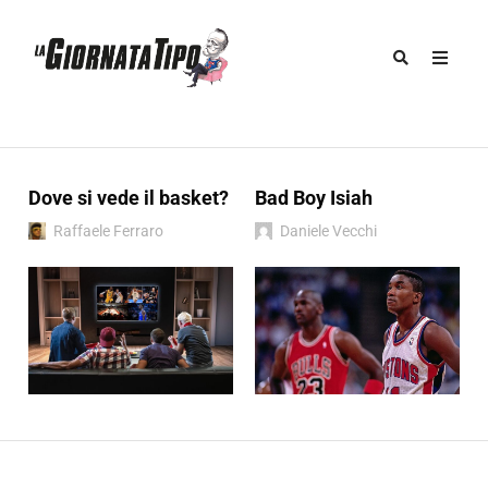
Dove si vede il basket?
Bad Boy Isiah
Raffaele Ferraro
Daniele Vecchi