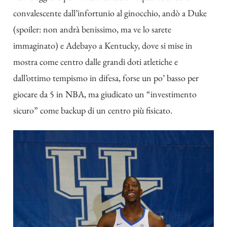
convalescente dall’infortunio al ginocchio, andò a Duke
(spoiler: non andrà benissimo, ma ve lo sarete
immaginato) e Adebayo a Kentucky, dove si mise in
mostra come centro dalle grandi doti atletiche e
dall’ottimo tempismo in difesa, forse un po’ basso per
giocare da 5 in NBA, ma giudicato un “investimento
sicuro” come backup di un centro più fisicato.