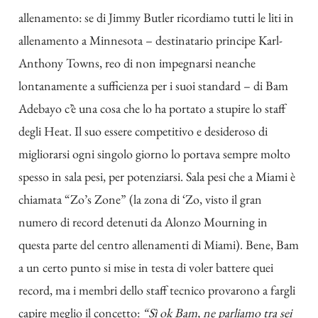
allenamento: se di Jimmy Butler ricordiamo tutti le liti in
allenamento a Minnesota – destinatario principe Karl-
Anthony Towns, reo di non impegnarsi neanche
lontanamente a sufficienza per i suoi standard – di Bam
Adebayo c’è una cosa che lo ha portato a stupire lo staff
degli Heat. Il suo essere competitivo e desideroso di
migliorarsi ogni singolo giorno lo portava sempre molto
spesso in sala pesi, per potenziarsi. Sala pesi che a Miami è
chiamata “Zo’s Zone” (la zona di ‘Zo, visto il gran
numero di record detenuti da Alonzo Mourning in
questa parte del centro allenamenti di Miami). Bene, Bam
a un certo punto si mise in testa di voler battere quei
record, ma i membri dello staff tecnico provarono a fargli
capire meglio il concetto:
“Sì ok Bam, ne parliamo tra sei