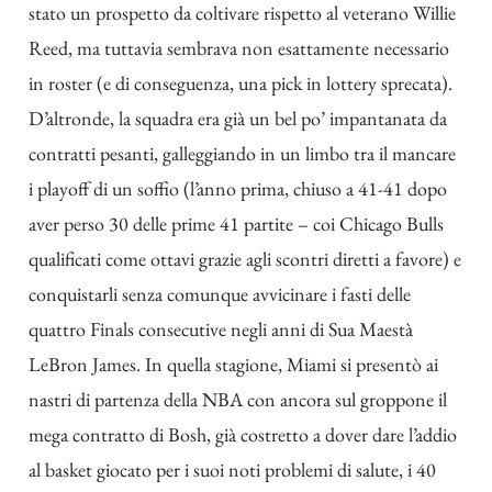
stato un prospetto da coltivare rispetto al veterano Willie
Reed, ma tuttavia sembrava non esattamente necessario
in roster (e di conseguenza, una pick in lottery sprecata).
D’altronde, la squadra era già
un bel po’ impantanata da
contratti pesanti, galleggiando in un limbo tra il mancare
i playoff di un soffio (l’anno prima, chiuso a 41-41 dopo
aver perso 30 delle prime 41 partite – coi Chicago Bulls
qualificati come ottavi grazie agli scontri diretti a favore) e
conquistarli senza comunque avvicinare i fasti delle
quattro Finals consecutive negli anni di Sua Maestà
LeBron James. In quella stagione, Miami si presentò ai
nastri di partenza della NBA con ancora sul groppone il
mega contratto di Bosh, già costretto a dover dare l’addio
al basket giocato per i suoi noti problemi di salute, i 40