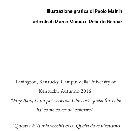
illustrazione grafica di
Paolo Mainini
articolo di
Marco Munno
e
Roberto Gennari
Lexington, Kentucky. Campus della University of
Kentucky. Autunno 2016.
“Hey Bam, fa un po’ vedere… Che cos’è quella foto che
hai come cover del cellulare?”
“Questa? E’ la mia vecchia casa. Quella dove vivevamo