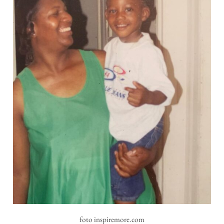
foto inspiremore.com