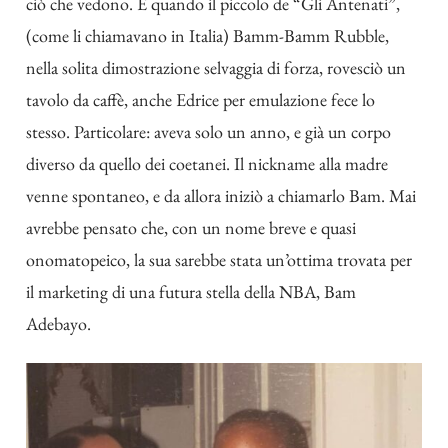
ciò che vedono. E quando il piccolo de “Gli Antenati”,
(come li chiamavano in Italia) Bamm-Bamm Rubble,
nella solita dimostrazione selvaggia di forza, rovesciò un
tavolo da caffè, anche Edrice per emulazione fece lo
stesso. Particolare: aveva solo un anno, e già un corpo
diverso da quello dei coetanei. Il nickname alla madre
venne spontaneo, e da allora iniziò a chiamarlo Bam. Mai
avrebbe pensato che, con un nome breve e quasi
onomatopeico, la sua sarebbe stata un’ottima trovata per
il marketing di una futura stella della NBA, Bam
Adebayo.