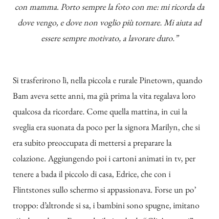
con mamma. Porto sempre la foto con me: mi ricorda da
dove vengo, e dove non voglio più tornare. Mi aiuta ad
essere sempre motivato, a lavorare duro.”
Si trasferirono lì, nella piccola e rurale Pinetown, quando
Bam aveva sette anni, ma già prima la vita regalava loro
qualcosa da ricordare. Come quella mattina, in cui
la
sveglia era suonata da poco per la signora Marilyn, che si
era subito preoccupata di mettersi a preparare la
colazione. Aggiungendo poi i cartoni animati in tv, per
tenere a bada il piccolo di casa, Edrice, che con i
Flintstones sullo schermo si appassionava. Forse un po’
troppo: d’altronde si sa, i bambini sono spugne, imitano