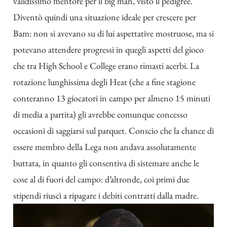
validissimo mentore per il big man, visto il pedigree.
Diventò quindi una situazione ideale per crescere per
Bam: non si avevano su di lui aspettative mostruose, ma si
potevano attendere progressi in quegli aspetti del gioco
che tra High School e College erano rimasti acerbi. La
rotazione lunghissima degli Heat (che a fine stagione
conteranno 13 giocatori in campo per almeno 15 minuti
di media a partita) gli avrebbe comunque concesso
occasioni di saggiarsi sul parquet. Conscio che la chance di
essere membro della Lega non andava assolutamente
buttata, in quanto gli consentiva di sistemare anche le
cose al di fuori del campo: d’altronde, coi primi due
stipendi riuscì a ripagare i debiti contratti dalla madre.