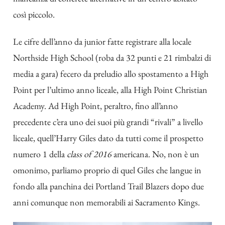
così piccolo.
Le cifre dell’anno da junior fatte registrare alla locale
Northside High School (roba da 32 punti e 21 rimbalzi di
media a gara) fecero da preludio allo spostamento a High
Point per l’ultimo anno liceale, alla High Point Christian
Academy. Ad High Point, peraltro, fino all’anno
precedente c’era uno dei suoi più grandi “rivali” a livello
liceale, quell’Harry Giles dato da tutti come il prospetto
numero 1 della
class of 2016
americana. No, non è un
omonimo, parliamo proprio di quel Giles che langue in
fondo alla panchina dei Portland Trail Blazers dopo due
anni comunque non memorabili ai Sacramento Kings.