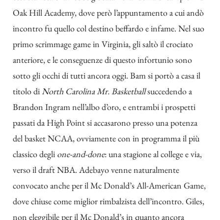
Oak Hill Academy, dove però l’appuntamento a cui andò
incontro fu quello col destino beffardo e infame. Nel suo
primo scrimmage game in Virginia, gli saltò il crociato
anteriore, e le conseguenze di questo infortunio sono
sotto gli occhi di tutti ancora oggi. Bam si portò a casa il
titolo di
North Carolina Mr. Basketball
succedendo a
Brandon Ingram nell’albo d’oro, e entrambi i prospetti
passati da High Point si accasarono presso una potenza
del basket NCAA, ovviamente con in programma il più
classico degli
one-and-done
: una stagione al college e via,
verso il draft NBA. Adebayo venne naturalmente
convocato anche per il Mc Donald’s All-American Game,
dove chiuse come miglior rimbalzista dell’incontro. Giles,
non eleggibile per il Mc Donald’s in quanto ancora