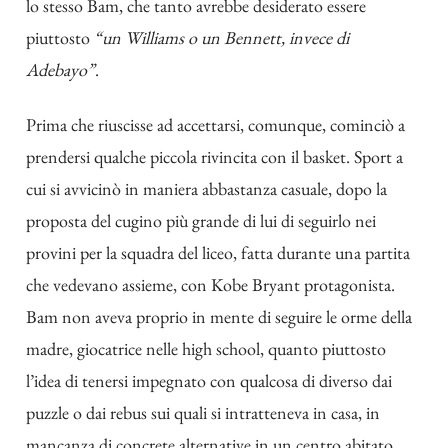
lo stesso Bam, che tanto avrebbe desiderato essere
piuttosto
“un Williams o un Bennett, invece di
Adebayo”
.
Prima che riuscisse ad accettarsi, comunque, cominciò a
prendersi qualche piccola rivincita con il basket. Sport a
cui si avvicinò in maniera abbastanza casuale, dopo la
proposta del cugino più grande di lui di seguirlo nei
provini per la squadra del liceo, fatta durante una partita
che vedevano assieme, con Kobe Bryant protagonista.
Bam non aveva proprio in mente di seguire le orme della
madre, giocatrice nelle high school, quanto piuttosto
l’idea di tenersi impegnato con qualcosa di diverso dai
puzzle o dai rebus sui quali si intratteneva in casa, in
mancanza di concrete alternative in un centro abitato