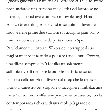
Questo giudizio su Bam risale all’ottobre 2018, e ad averlo
pronunciato è una persona che di etica del lavoro se ne
intende, oltre ad avere un peso notevole negli Heat:
Alonzo Mourning. Adebayo si mise quindi a lavorare
sodo, e nelle prime due stagioni si guadagnò pian piano
minuti e considerazione da parte di coach Spo.
Parallelamente, il titolare Whiteside interruppe il suo
miglioramento iniziando a palesare i suoi limiti. Ovvero,
una difesa sempre di più focalizzata solamente
sull’obiettivo di riempire le proprie statistiche, senza
badare a collaborazioni diverse dal drop che lo tenesse
vicino al canestro per stoppare o raccogliere rimbalzi; una
varietà di soluzioni offensive praticamente assente, con la
contemporanea richiesta di una mole più grande di