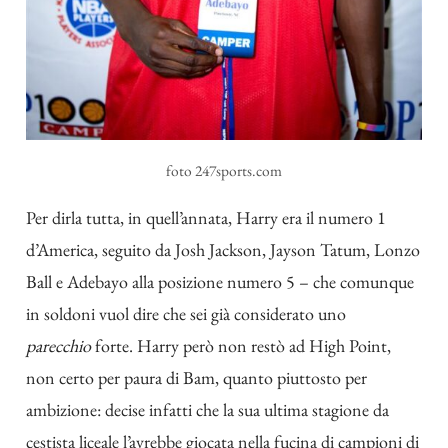
foto 247sports.com
Per dirla tutta, in quell’annata, Harry era il numero 1
d’America, seguito da Josh Jackson, Jayson Tatum, Lonzo
Ball e Adebayo alla posizione numero 5 – che comunque
in soldoni vuol dire che sei già considerato uno
parecchio
forte. Harry però non restò ad High Point,
non certo per paura di Bam, quanto piuttosto per
ambizione: decise infatti che la sua ultima stagione da
cestista liceale l’avrebbe giocata nella fucina di campioni di