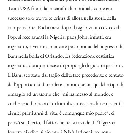
Team USA fuori dalle semifinali mondiali, come era
successo solo tre volte prima di allora nella storia della
competizione. Pochi mesi dopo il taglio voluto da coach
Pop, si fece avanti la Nigeria: papà John, infatti, era
nigeriano, e venne a mancare poco prima dell’ingresso di
Bam nella bolla di Orlando. La federazione cestistica
nigeriana, dunque, decise di proporgli di giocare per loro.
E Bam, scottato dal taglio dell’estate precedente e tentato
dall’opportunità di rendere comunque un qualche tipo di
omaggio ad un uomo che “mi ha messo al mondo, e
anche se io ho ricordi di lui abbastanza sbiaditi e risalenti
ai miei primi anni di vita, è comunque mio padre”, ci
pensò su. Certo, il fatto che nella rosa dei D’Tigers ci
fossero già diversi giocatori NBA (ad oggi, tre sono