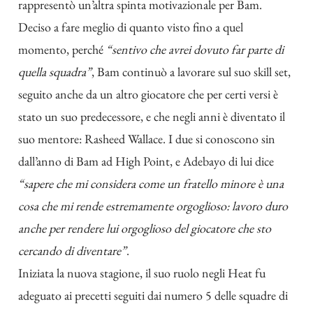
rappresentò un’altra spinta motivazionale per Bam.
Deciso a fare meglio di quanto visto fino a quel
momento, perché
“sentivo che avrei dovuto far parte di
quella squadra”
, Bam continuò a lavorare sul suo skill set,
seguito anche da un altro giocatore che per certi versi è
stato un suo predecessore, e che negli anni è diventato il
suo mentore: Rasheed Wallace. I due si conoscono sin
dall’anno di Bam ad High Point, e Adebayo di lui dice
“sapere che mi considera come un fratello minore è una
cosa che mi rende estremamente orgoglioso: lavoro duro
anche per rendere lui orgoglioso del giocatore che sto
cercando di diventare”
.
Iniziata la nuova stagione, il suo ruolo negli Heat fu
adeguato ai precetti seguiti dai numero 5 delle squadre di