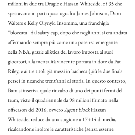
milioni in due tra Dragic e Hassan Whiteside, e i 35 che
spettavano in parti quasi uguali a James Johnson, Dion
Waiters e Kelly Olynyk. Insomma, una franchigia
“bloccata” dal salary cap, dopo che negli anni si era andata
affermando sempre più come una potenza emergente
della NBA, grazie all’etica del lavoro imposta ai suoi
giocatori, alla mentalità vincente portata in dote da Pat
Riley, e ai tre titoli già messi in bacheca (più le due finals
perse) in neanche trent’anni di storia. In questo contesto,
Bam si inseriva quale rincalzo di uno dei punti fermi del
team, visto il quadriennale da 98 milioni firmato nella
offseason del 2016, ovvero
Agent block
Hassan
Whiteside, reduce da una stagione a 17+14 di media,
ricalcandone inoltre le caratteristiche (senza esserne