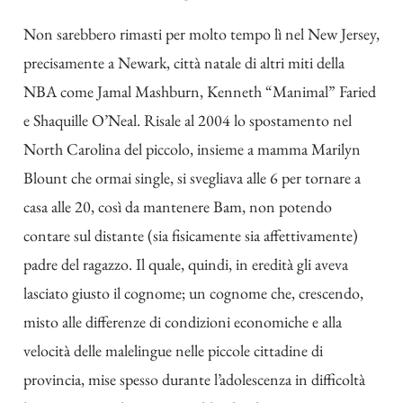
Non sarebbero rimasti per molto tempo lì nel New Jersey,
precisamente a Newark, città natale di altri miti della
NBA come Jamal Mashburn, Kenneth “Manimal” Faried
e Shaquille O’Neal. Risale al 2004 lo spostamento nel
North Carolina del piccolo, insieme a mamma Marilyn
Blount che ormai single, si svegliava alle 6 per tornare a
casa alle 20, così da mantenere Bam, non potendo
contare sul distante (sia fisicamente sia affettivamente)
padre del ragazzo.
Il quale, quindi, in eredità gli aveva
lasciato giusto il cognome; un cognome che, crescendo,
misto alle differenze di condizioni economiche e alla
velocità delle malelingue nelle piccole cittadine di
provincia, mise spesso durante l’adolescenza in difficoltà