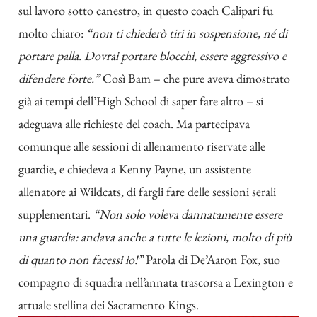
sul lavoro sotto canestro, in questo coach Calipari fu
molto chiaro:
“non ti chiederò tiri in sospensione, né di
portare palla. Dovrai portare blocchi, essere aggressivo e
difendere forte.”
Così Bam – che pure aveva dimostrato
già ai tempi dell’High School di saper fare altro – si
adeguava alle richieste del coach. Ma partecipava
comunque alle sessioni di allenamento riservate alle
guardie, e chiedeva a Kenny Payne, un assistente
allenatore ai Wildcats, di fargli fare delle sessioni serali
supplementari.
“Non solo voleva dannatamente essere
una guardia: andava anche a tutte le lezioni, molto di più
di quanto non facessi io!”
Parola di De’Aaron Fox, suo
compagno di squadra nell’annata trascorsa a Lexington e
attuale stellina dei Sacramento Kings.