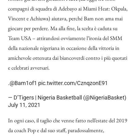
compagni di squadra di Adebayo ai Miami Heat: Okpala,
Vincent e Achiuwa) aiutava, perché Bam non ama mai
giocare per perdere. Ma alla fine, la scelta è caduta su
Team USA – attirandosi ovviamente l’ironia del SMM
della nazionale nigeriana in occasione della vittoria in
amichevole ottenuta dai biancoverdi contro i più quotati
e celebrati avversari.
.
@Bam1of1
pic.twitter.com/CznqzonE91
— D’Tigers | Nigeria Basketball (@NigeriaBasket)
July 11, 2021
In ogni caso, il taglio che venne fatto nell’estate del 2019
da coach Pop e dal suo staff, paradossalmente,