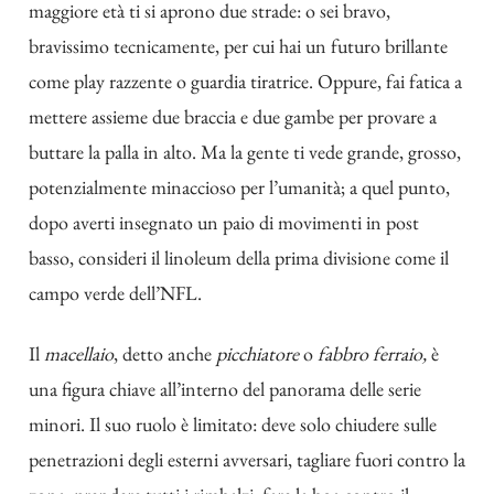
maggiore età ti si aprono due strade: o sei bravo,
bravissimo tecnicamente, per cui hai un futuro brillante
come play razzente o guardia tiratrice. Oppure, fai fatica a
mettere assieme due braccia e due gambe per provare a
buttare la palla in alto. Ma la gente ti vede grande, grosso,
potenzialmente minaccioso per l’umanità; a quel punto,
dopo averti insegnato un paio di movimenti in post
basso, consideri il linoleum della prima divisione come il
campo verde dell’NFL.
Il
macellaio
, detto anche
picchiatore
o
fabbro ferraio,
è
una figura chiave all’interno del panorama delle serie
minori. Il suo ruolo è limitato: deve solo chiudere sulle
penetrazioni degli esterni avversari, tagliare fuori contro la