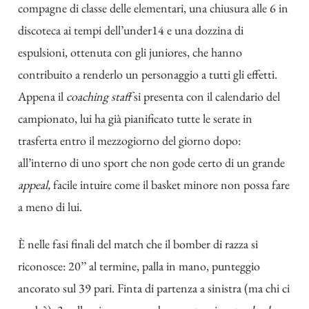
compagne di classe delle elementari, una chiusura alle 6 in
discoteca ai tempi dell’under14 e una dozzina di
espulsioni, ottenuta con gli juniores, che hanno
contribuito a renderlo un personaggio a tutti gli effetti.
Appena il
coaching staff
si presenta con il calendario del
campionato, lui ha già pianificato tutte le serate in
trasferta entro il mezzogiorno del giorno dopo:
all’interno di uno sport che non gode certo di un grande
appeal,
facile intuire come il basket minore non possa fare
a meno di lui.
È nelle fasi finali del match che il bomber di razza si
riconosce: 20’’ al termine, palla in mano, punteggio
ancorato sul 39 pari. Finta di partenza a sinistra (ma chi ci