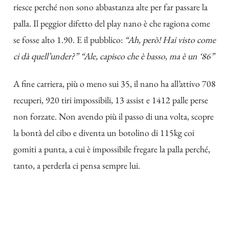
riesce perché non sono abbastanza alte per far passare la
palla. Il peggior difetto del play nano è che ragiona come
se fosse alto 1.90. E il pubblico:
“Ah, però! Hai visto come
ci dà quell’under?” “Ale, capisco che è basso, ma è un ‘86”
A fine carriera, più o meno sui 35, il nano ha all’attivo 708
recuperi, 920 tiri impossibili, 13 assist e 1412 palle perse
non forzate. Non avendo più il passo di una volta, scopre
la bontà del cibo e diventa un botolino di 115kg coi
gomiti a punta, a cui è impossibile fregare la palla perché,
tanto, a perderla ci pensa sempre lui.