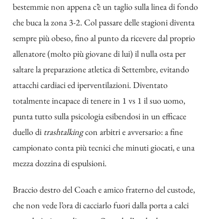
bestemmie non appena c’è un taglio sulla linea di fondo
che buca la zona 3-2. Col passare delle stagioni diventa
sempre più obeso, fino al punto da ricevere dal proprio
allenatore (molto più giovane di lui) il nulla osta per
saltare la preparazione atletica di Settembre, evitando
attacchi cardiaci ed iperventilazioni. Diventato
totalmente incapace di tenere in 1 vs 1 il suo uomo,
punta tutto sulla psicologia esibendosi in un efficace
duello di
trashtalking
con arbitri e avversario: a fine
campionato conta più tecnici che minuti giocati, e una
mezza dozzina di espulsioni.
Braccio destro del Coach e amico fraterno del custode,
che non vede l’ora di cacciarlo fuori dalla porta a calci