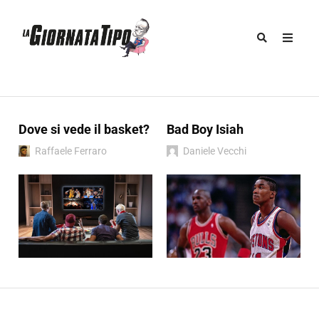
Dove si vede il basket?
Bad Boy Isiah
Raffaele Ferraro
Daniele Vecchi