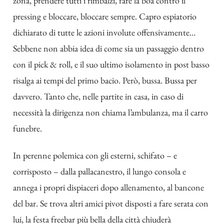
zona, prendere tutti i rimbalzi, fare la boa contro il
pressing e bloccare, bloccare sempre. Capro espiatorio
dichiarato di tutte le azioni involute offensivamente…
Sebbene non abbia idea di come sia un passaggio dentro
con il pick & roll, e il suo ultimo isolamento in post basso
risalga ai tempi del primo bacio. Però, bussa. Bussa per
davvero. Tanto che, nelle partite in casa, in caso di
necessità la dirigenza non chiama l’ambulanza, ma il carro
funebre.
In perenne polemica con gli esterni, schifato – e
corrisposto – dalla pallacanestro, il lungo consola e
annega i propri dispiaceri dopo allenamento, al bancone
del bar. Se trova altri amici pivot disposti a fare serata con
lui, la festa freebar più bella della città chiuderà