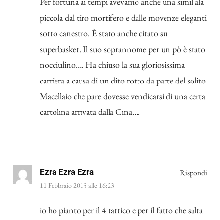
Per fortuna ai tempi avevamo anche una simil ala
piccola dal tiro mortifero e dalle movenze eleganti
sotto canestro. È stato anche citato su
superbasket. Il suo soprannome per un pò è stato
nocciulino…. Ha chiuso la sua gloriosissima
carriera a causa di un dito rotto da parte del solito
Macellaio che pare dovesse vendicarsi di una certa
cartolina arrivata dalla Cina….
Ezra Ezra Ezra
Rispondi
11 Febbraio 2015 alle 16:23
io ho pianto per il 4 tattico e per il fatto che salta