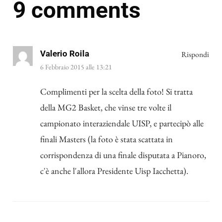
9 comments
Valerio Roila
Rispondi
6 Febbraio 2015 alle 13:21
Complimenti per la scelta della foto! Si tratta
della MG2 Basket, che vinse tre volte il
campionato interaziendale UISP, e partecipò alle
finali Masters (la foto è stata scattata in
corrispondenza di una finale disputata a Pianoro,
c'è anche l'allora Presidente Uisp Iacchetta).