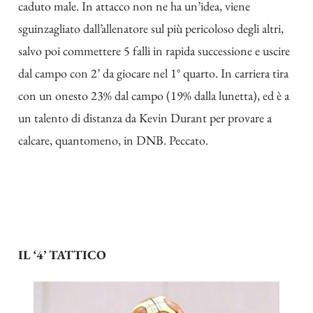
caduto male. In attacco non ne ha un’idea, viene
sguinzagliato dall’allenatore sul più pericoloso degli altri,
salvo poi commettere 5 falli in rapida successione e uscire
dal campo con 2’ da giocare nel 1° quarto. In carriera tira
con un onesto 23% dal campo (19% dalla lunetta), ed è a
un talento di distanza da Kevin Durant per provare a
calcare, quantomeno, in DNB. Peccato.
IL ‘4’ TATTICO