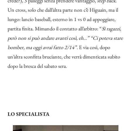
crede?), 3 palleggi senza prendere vantaggio,
step back.
Un cross, solo che dall’altra parte non c’è Higuain, ma il
lungo: lancio baseball, esterno in 1 vs 0 ad appoggiare,
partita finita. Mimando il contatto all’arbitro: “
Sì ragazzi,
però non si può andare avanti così, eh…” “Ci poteva stare
bomber, ma oggi avrai fatto 2/14”.
E via così, dopo
un’altra sconfitta bruciante, che verrà dimenticata subito
dopo la bresca del sabato sera.
LO SPECIALISTA