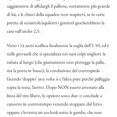
saggiamente di affidargli il pallone, nettamente più grande
di lui, e le chiavi della squadra: non stupitevi, se in certe
partite di scoiattoli/aquilotti i genitori giocherebbero la
casa sull’under 2,5.
Verso i 14 anni scollina finalmente la soglia dell’1.50, ed è
nelle giovanili che si specializza nei suoi colpi migliori: la
rubata al lungo (che giustamente non protegge la palla,
ma la porta in basso), la conduzione del contropiede
facendo ‘doppio’ una volta sì e l’altra pure perché palleggia
sopra la testa, l’arrivo. Dopo NON essersi arrestato alla
linea del tiro libero, le opzioni sono due: o conclude a
canestro in controtempo venendo stoppato dal ferro,
oppure s’inventa un no-look sotto le gambe, che non