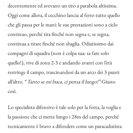
decentemente ed avevano un tiro a parabola altissima.
Oggi come allora, il cecchino lancia al ferro tutto quello
che gli passa per le mani: le sue prestazioni sono a ciclo
continuo, perché tira finché non segna e, se segna,
continua a tirare finché non sbaglia. Odiatissimo dai
compagni di squadra (non è colpa sua: sa fare solo
quello!), vive di zona 2-3 e andando avanti con l’età
restringe il campo, trascinandosi da un arco dei 3 punti
all’altro. “
Tanto se mi buca, ci pensa il lungo!”
Giusto
così.
Lo specialista difensivo è tale solo per la fotta, la voglia e
la passione che ci mette lungo i 28m del campo, perché
tecnicamente è bravo a difendere come un paracadutista