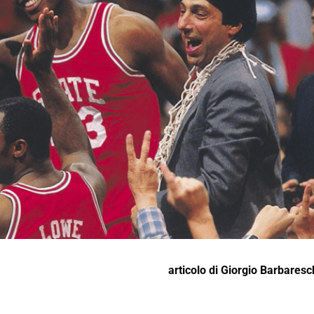
articolo di
Giorgio Barbaresc