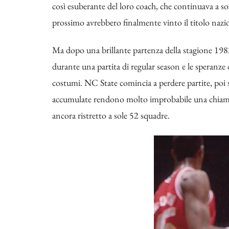
così esuberante del loro coach, che continuava a s
prossimo avrebbero finalmente vinto il titolo nazi
Ma dopo una brillante partenza della stagione 1982/
durante una partita di regular season e le speranze
costumi. NC State comincia a perdere partite, poi s
accumulate rendono molto improbabile una chiamat
ancora ristretto a sole 52 squadre.