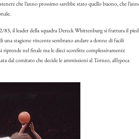
ostenere che l’anno prossimo sarebbe stato quello buono, che l’ann
onale.
83, il leader della squadra Dereck Whittenburg si frattura il pied
 di una stagione vincente sembrano andare a donne di facili
i riprende nel finale ma le dieci sconfitte complessivamente
a dal comitato che decide le ammissioni al Torneo, all’epoca