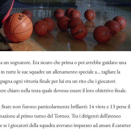
un sognatore. Era sicuro che prima o poi avrebbe guidato una
n tutte le sue squadre un allenamento speciale a… tagliare la
agna ogni vittoria finale per lui era un rito che i giocatori
 chiaro nella testa quale dovesse essere il loro obiettivo finale.
State non furono particolarmente brillanti: 14 vinte e 13 perse il
azione al primo turno del Torneo. Tra i dirigenti dell’ateneo
e se i giocatori della squadra avevano imparato ad amare il caratter