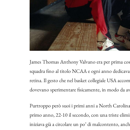
James Thomas Anthony Valvano era per prima cosa 
squadra fino al titolo NCAA e ogni anno dedicava i
retina. Il gesto che nel basket collegiale USA accomp
dovevano sperimentare fisicamente, in modo da avere
Purtroppo però suoi i primi anni a North Carolina 
primo anno, 22-10 il secondo, con una triste elimin
iniziava già a circolare un po’ di malcontento, anch