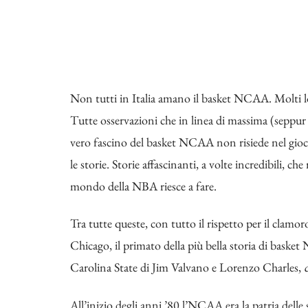
Non tutti in Italia amano il basket NCAA. Molti 
Tutte osservazioni che in linea di massima (seppur 
vero fascino del basket NCAA non risiede nel gioc
le storie. Storie affascinanti, a volte incredibili,
mondo della NBA riesce a fare.
Tra tutte queste, con tutto il rispetto per il clamor
Chicago, il primato della più bella storia di baske
Carolina State di Jim Valvano e Lorenzo Charles,
All’inizio degli anni ’80 l’NCAA era la patria dell