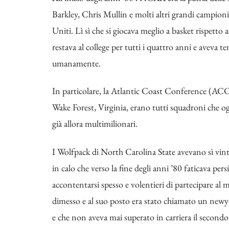
Barkley, Chris Mullin e molti altri grandi campioni
Uniti. Lì sì che si giocava meglio a basket rispetto
restava al college per tutti i quattro anni e aveva t
umanamente.
In particolare, la Atlantic Coast Conference (ACC
Wake Forest, Virginia, erano tutti squadroni che o
già allora multimilionari.
I Wolfpack di North Carolina State avevano sì vin
in calo che verso la fine degli anni ’80 faticava p
accontentarsi spesso e volentieri di partecipare 
dimesso e al suo posto era stato chiamato un newyo
e che non aveva mai superato in carriera il seco