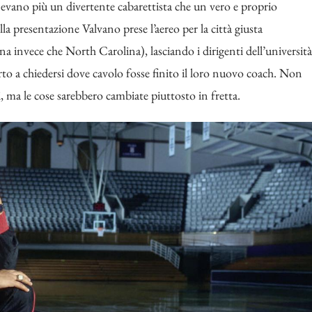
tenevano più un divertente cabarettista che un vero e proprio
la presentazione Valvano prese l’aereo per la città giusta
na invece che North Carolina), lasciando i dirigenti dell’università
rto a chiedersi dove cavolo fosse finito il loro nuovo coach. Non
i, ma le cose sarebbero cambiate piuttosto in fretta.