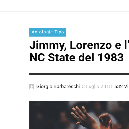
Antologie Tipo
Jimmy, Lorenzo e l’
NC State del 1983
Giorgio Barbareschi
3 Luglio 2018
532 V