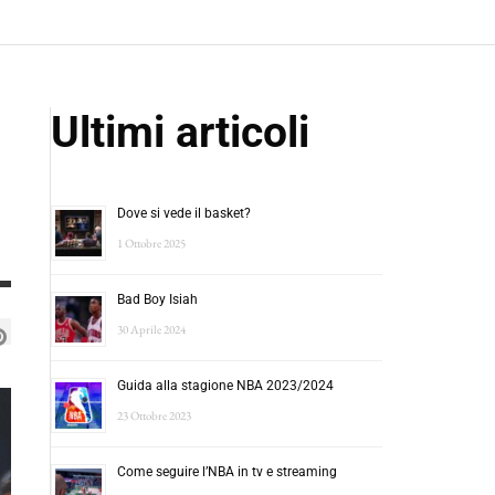
Ultimi articoli
Dove si vede il basket?
1 Ottobre 2025
Bad Boy Isiah
30 Aprile 2024
Guida alla stagione NBA 2023/2024
23 Ottobre 2023
Come seguire l’NBA in tv e streaming