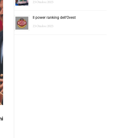
23 Ottobre 2023
Il power ranking dell’Ovest
23 Ottobre 2023
hi