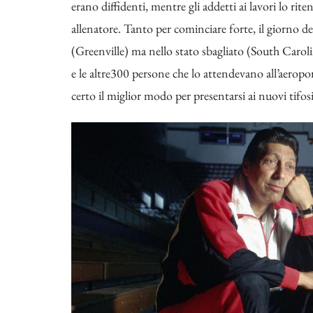
erano diffidenti, mentre gli addetti ai lavori lo ri
allenatore. Tanto per cominciare forte, il giorno del
(Greenville) ma nello stato sbagliato (South Caroli
e le altre300 persone che lo attendevano all’aeropo
certo il miglior modo per presentarsi ai nuovi tifos