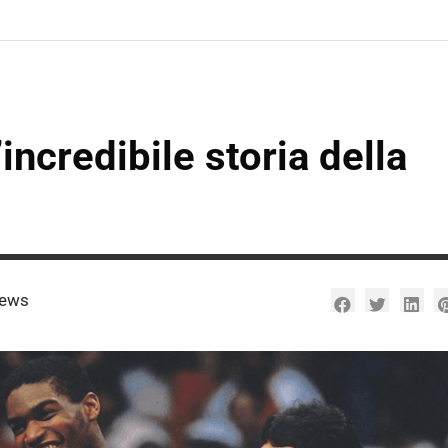
incredibile storia della
iews