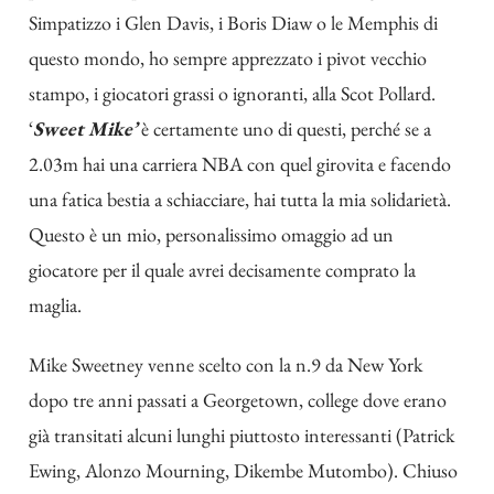
Simpatizzo i Glen Davis, i Boris Diaw o le Memphis di
questo mondo, ho sempre apprezzato i pivot vecchio
stampo, i giocatori grassi o ignoranti, alla Scot Pollard.
‘
Sweet Mike’
è certamente uno di questi, perché se a
2.03m hai una carriera NBA con quel girovita e facendo
una fatica bestia a schiacciare, hai tutta la mia solidarietà.
Questo è un mio, personalissimo omaggio ad un
giocatore per il quale avrei decisamente comprato la
maglia.
Mike Sweetney venne scelto con la n.9 da New York
dopo tre anni passati a Georgetown, college dove erano
già transitati alcuni lunghi piuttosto interessanti (Patrick
Ewing, Alonzo Mourning, Dikembe Mutombo). Chiuso