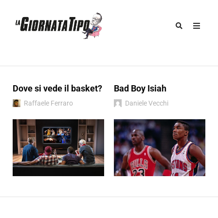
Dove si vede il basket?
Bad Boy Isiah
Raffaele Ferraro
Daniele Vecchi