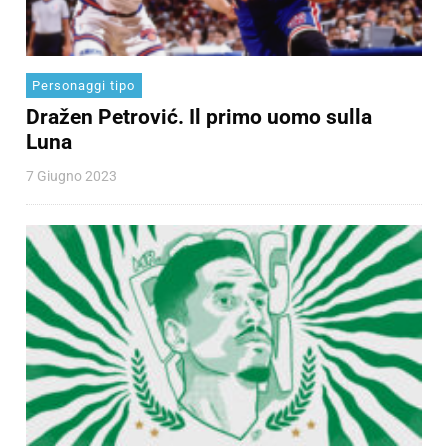
Personaggi tipo
Dražen Petrović. Il primo uomo sulla
Luna
7 Giugno 2023