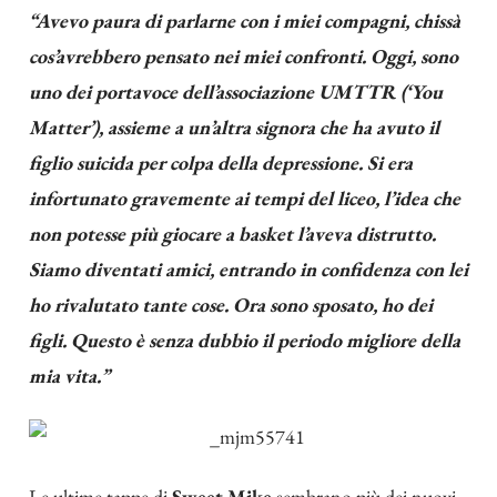
“Avevo paura di parlarne con i miei compagni, chissà
cos’avrebbero pensato nei miei confronti. Oggi, sono
uno dei portavoce dell’associazione UMTTR (‘You
Matter’), assieme a un’altra signora che ha avuto il
figlio suicida per colpa della depressione. Si era
infortunato gravemente ai tempi del liceo, l’idea che
non potesse più giocare a basket l’aveva distrutto.
Siamo diventati amici, entrando in confidenza con lei
ho rivalutato tante cose. Ora sono sposato, ho dei
figli. Questo è senza dubbio il periodo migliore della
mia vita.”
Le ultime tappe di
Sweet Mike
sembrano più dei nuovi