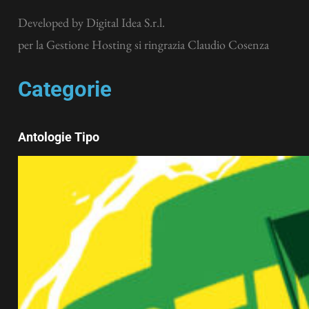
Developed by
Digital Idea S.r.l.
per la Gestione Hosting si ringrazia Claudio Cosenza
Categorie
Antologie Tipo