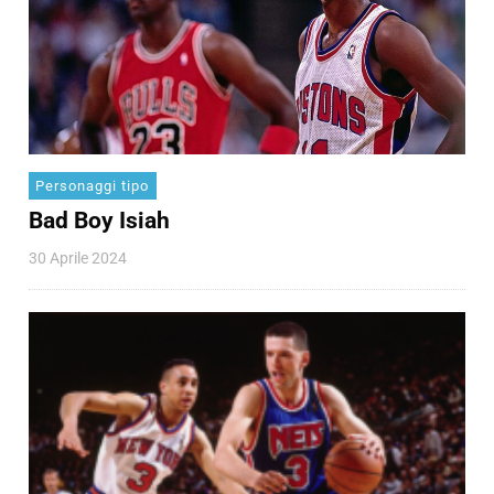
Personaggi tipo
Bad Boy Isiah
30 Aprile 2024