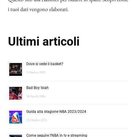
i tuoi dati vengono elaborati
.
Ultimi articoli
Dove si vede il basket?
1 Ottobre 2025
Bad Boy Isiah
30 Aprile 2024
Guida alla stagione NBA 2023/2024
23 Ottobre 2023
Come seguire l’NBA in tv e streaming