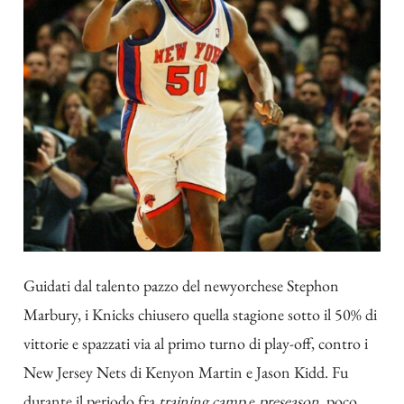
Guidati dal talento pazzo del newyorchese Stephon
Marbury, i Knicks chiusero quella stagione sotto il 50% di
vittorie e spazzati via al primo turno di play-off, contro i
New Jersey Nets di Kenyon Martin e Jason Kidd. Fu
durante il periodo fra
training camp
e
preseason,
poco