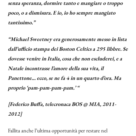
senza speranza, dormire tanto e mangiare o troppo
poco, o a dismisura. E io, io ho sempre mangiato
tantissimo.”
“Michael Sweetney era generosamente messo in lista
dall’ufficio stampa dei Boston Celtics a 295 libbre. Se
dovesse venire in Italia, cosa che non escluderei, e a
Natale incontrasse l’amore della sua vita, il
Panettone… ecco, se ne fa 4 in un quarto d’ora. Ma
proprio ‘pam-pam-pam-pam.’ “
[Federico Buffa, telecronaca BOS @ MIA, 2011-
2012]
Fallita anche l’ultima opportunità per restare nel