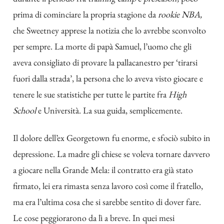
prima di cominciare la propria stagione da
rookie NBA,
che Sweetney apprese la notizia che lo avrebbe sconvolto
per sempre. La morte di papà Samuel, l’uomo che gli
aveva consigliato di provare la pallacanestro per ‘tirarsi
fuori dalla strada’, la persona che lo aveva visto giocare e
tenere le sue statistiche per tutte le partite fra
High
School
e Università. La sua guida, semplicemente.
Il dolore dell’ex Georgetown fu enorme, e sfociò subito in
depressione. La madre gli chiese se voleva tornare davvero
a giocare nella Grande Mela: il contratto era già stato
firmato, lei era rimasta senza lavoro così come il fratello,
ma era l’ultima cosa che si sarebbe sentito di dover fare.
Le cose peggiorarono da lì a breve. In quei mesi