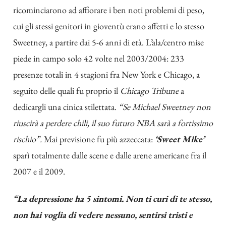
ricominciarono ad affiorare i ben noti problemi di peso,
cui gli stessi genitori in gioventù erano affetti e lo stesso
Sweetney, a partire dai 5-6 anni di età. L’ala/centro mise
piede in campo solo 42 volte nel 2003/2004: 233
presenze totali in 4 stagioni fra New York e Chicago, a
seguito delle quali fu proprio il
Chicago Tribune
a
dedicargli una cinica stilettata.
“Se Michael Sweetney non
riuscirà a perdere chili, il suo futuro NBA sarà a fortissimo
rischio”.
Mai previsione fu più azzeccata:
‘Sweet Mike’
sparì totalmente dalle scene e dalle arene americane fra il
2007 e il 2009.
“La depressione ha 5 sintomi. Non ti curi di te stesso,
non hai voglia di vedere nessuno, sentirsi tristi e