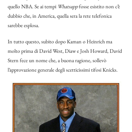
quello NBA. Se ai tempi
Whatsapp
fosse esistito non c’è
dubbio che, in America, quella sera la rete telefonica
sarebbe esplosa.
In tutto questo, subito dopo Kaman o Heinrich ma
molto prima di David West, Diaw e Josh Howard, David
Stern fece un nome che, a buona ragione, sollevò
l’approvazione generale degli scetticissimi tifosi Knicks.