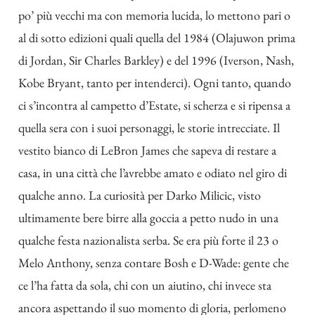
po’ più vecchi ma con memoria lucida, lo mettono pari o
al di sotto edizioni quali quella del 1984 (Olajuwon prima
di Jordan, Sir Charles Barkley) e del 1996 (Iverson, Nash,
Kobe Bryant, tanto per intenderci). Ogni tanto, quando
ci s’incontra al campetto d’Estate, si scherza e si ripensa a
quella sera con i suoi personaggi, le storie intrecciate. Il
vestito bianco di LeBron James che sapeva di restare a
casa, in una città che l’avrebbe amato e odiato nel giro di
qualche anno. La curiosità per Darko Milicic, visto
ultimamente bere birre alla goccia a petto nudo in una
qualche festa nazionalista serba. Se era più forte il 23 o
Melo Anthony, senza contare Bosh e D-Wade: gente che
ce l’ha fatta da sola, chi con un aiutino, chi invece sta
ancora aspettando il suo momento di gloria, perlomeno