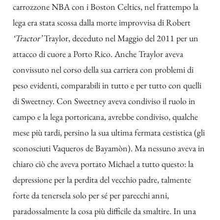
carrozzone NBA con i Boston Celtics, nel frattempo la
lega era stata scossa dalla morte improvvisa di Robert
‘Tractor’
Traylor, deceduto nel Maggio del 2011 per un
attacco di cuore a Porto Rico. Anche Traylor aveva
convissuto nel corso della sua carriera con problemi di
peso evidenti, comparabili in tutto e per tutto con quelli
di Sweetney. Con Sweetney aveva condiviso il ruolo in
campo e la lega portoricana, avrebbe condiviso, qualche
mese più tardi, persino la sua ultima fermata cestistica (gli
sconosciuti Vaqueros de Bayamòn). Ma nessuno aveva in
chiaro ciò che aveva portato Michael a tutto questo: la
depressione per la perdita del vecchio padre, talmente
forte da tenersela solo per sé per parecchi anni,
paradossalmente la cosa più difficile da smaltire. In una