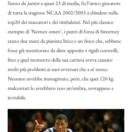
l’anno da
junior
a quasi 23 di media, fu l’unico giocatore
di tutta la stagione NCAA 2002/2003 a chiudere nella
top20 dei marcatori e dei rimbalzisti. Nel più classico
esempio di ‘Nomen omen’, i punti di forza di Sweetney
erano due mani da pianista lirico e un fisico che, sebbene
fosse già monitorato da diete apposite e rigidi controlli,
fino a quel momento della sua carriera aveva causato
molti più problemi ai suoi avversari che a sé stesso.
Nessuno avrebbe immaginato, però, che quei 120 kg
malcontati lo avrebbero reso un’ombra, sovrappeso e
invisibile.