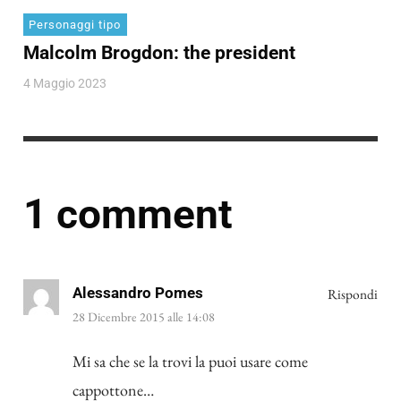
Personaggi tipo
Malcolm Brogdon: the president
4 Maggio 2023
1 comment
Alessandro Pomes
Rispondi
28 Dicembre 2015 alle 14:08
Mi sa che se la trovi la puoi usare come
cappottone…