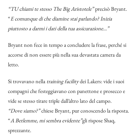
“TU chiami te stesso The Big Aristotele”
precisò Bryant.
“
E comunque di che diamine stai parlando? Inizia
piuttosto a darmi i dati della tua assicurazione…”
Bryant non fece in tempo a concludere la frase, perché si
accorse di non essere più nella sua devastata camera da
letto.
Si trovavano nella
training facility
dei Lakers: vide i suoi
compagni che festeggiavano con panettone e prosecco e
vide se stesso tirare triple dall’altro lato del campo.
“Dove siamo?”
chiese Bryant, pur conoscendo la risposta.
“
A Betlemme, mi sembra evidente”
gli rispose Shaq,
sprezzante.