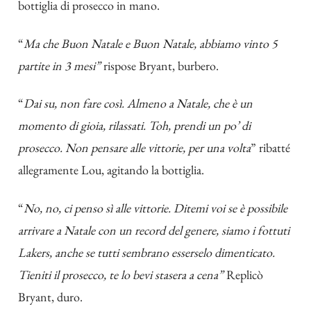
bottiglia di prosecco in mano.
“
Ma che Buon Natale e Buon Natale, abbiamo vinto 5
partite in 3 mesi”
rispose Bryant, burbero.
“
Dai su, non fare così. Almeno a Natale, che è un
momento di gioia, rilassati. Toh, prendi un po’ di
prosecco. Non pensare alle vittorie, per una volta
” ribatté
allegramente Lou, agitando la bottiglia.
“
No, no, ci penso sì alle vittorie. Ditemi voi se è possibile
arrivare a Natale con un record del genere, siamo i fottuti
Lakers, anche se tutti sembrano esserselo dimenticato.
Tieniti il prosecco, te lo bevi stasera a cena”
Replicò
Bryant, duro.