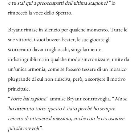
e tu stai qui a preoccuparti dell’ultima stagione?”
lo
rimbeccò la voce dello Spettro.
Bryant rimase in silenzio per qualche momento. Tutte le
sue vittorie, i suoi buzzer-beater, le sue giocate gli
scorrevano davanti agli occhi, singolarmente
indistinguibli ma in qualche modo sincronizzate, unite da
un’unica armonia, come se fossero tessere di un mosaico
più grande di cui non riusciva, però, a scorgere il motivo
principale.
“
Forse hai ragione
” ammise Bryant controvoglia. “
Ma se
ho ottenuto tutto questo è stato perché ho sempre
cercato di ottenere il massimo, anche con le circostanze
più sfavorevoli”.