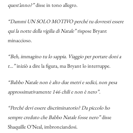
quest’anno?”
disse in tono allegro.
“Dammi UN SOLO MOTIVO perché tu dovresti essere
qui la notte della vigilia di Natale”
rispose Bryant
minaccioso.
“Beh, immagino tu lo sappia. Viaggio per portare doni a
t…”
iniziò a dire la figura, ma Bryant lo interruppe.
“Babbo Natale non è alto due metri e sedici, non pesa
approssimativamente 146 chili e non è nero”.
“Perché devi essere discriminatorio? Da piccolo ho
sempre creduto che Babbo Natale fosse nero”
disse
Shaquille O’Neal, imbronciandosi.