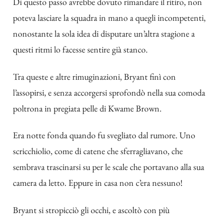
Di questo passo avrebbe dovuto rimandare il ritiro, non
poteva lasciare la squadra in mano a quegli incompetenti,
nonostante la sola idea di disputare un’altra stagione a
questi ritmi lo facesse sentire già stanco.
Tra queste e altre rimuginazioni, Bryant finì con
l’assopirsi, e senza accorgersi sprofondò nella sua comoda
poltrona in pregiata pelle di Kwame Brown.
Era notte fonda quando fu svegliato dal rumore. Uno
scricchiolio, come di catene che sferragliavano, che
sembrava trascinarsi su per le scale che portavano alla sua
camera da letto. Eppure in casa non c’era nessuno!
Bryant si stropicciò gli occhi, e ascoltò con più