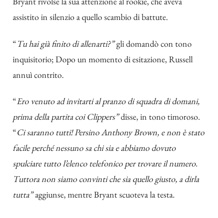
Bryant rivolse la sua attenzione al rookie, che aveva
assistito in silenzio a quello scambio di battute.
“
Tu hai già finito di allenarti?”
gli domandò con tono
inquisitorio; Dopo un momento di esitazione, Russell
annuì contrito.
“
Ero venuto ad invitarti al pranzo di squadra di domani,
prima della partita coi Clippers”
disse, in tono timoroso.
“
Ci saranno tutti! Persino Anthony Brown, e non è stato
facile perché nessuno sa chi sia e abbiamo dovuto
spulciare tutto l’elenco telefonico per trovare il numero
.
Tuttora non siamo convinti che sia quello giusto, a dirla
tutta”
aggiunse, mentre Bryant scuoteva la testa.