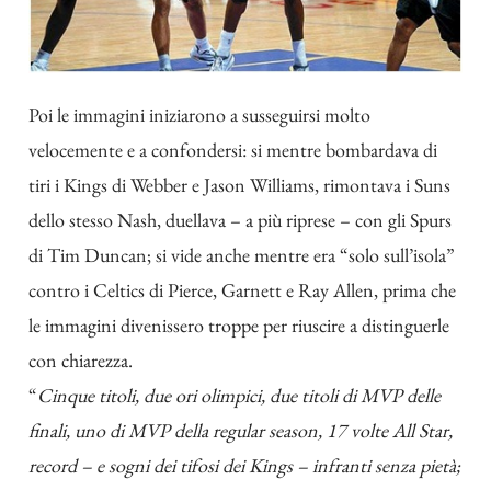
Poi le immagini iniziarono a susseguirsi molto
velocemente e a confondersi: si mentre bombardava di
tiri i Kings di Webber e Jason Williams, rimontava i Suns
dello stesso Nash, duellava – a più riprese – con gli Spurs
di Tim Duncan; si vide anche mentre era “solo sull’isola”
contro i Celtics di Pierce, Garnett e Ray Allen, prima che
le immagini divenissero troppe per riuscire a distinguerle
con chiarezza.
“
Cinque titoli, due ori olimpici, due titoli di MVP delle
finali, uno di MVP della regular season, 17 volte All Star,
record – e sogni dei tifosi dei Kings – infranti senza pietà;