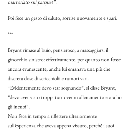
martoriato sui parquet”.
Poi fece un gesto di saluto, sorrise nuovamente e sparì.
***
Bryant rimase al buio, pensieroso, a massaggiarsi il
ginocchio sinistro: effettivamente, per quanto non fosse
ancora evanescente, anche lui emanava una più che
discreta dose di scricchiolii e rumori vari.
“Evidentemente devo star sognando”, si disse Bryant,
“devo aver visto troppi turnover in allenamento e ora ho
gli incubi”.
Non fece in tempo a riflettere ulteriormente
sull’esperienza che aveva appena vissuto, perché i suoi