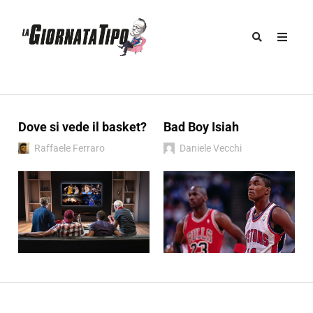
Dove si vede il basket?
Bad Boy Isiah
Raffaele Ferraro
Daniele Vecchi