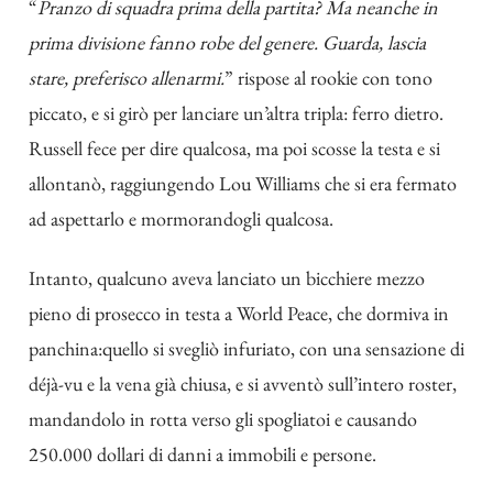
“
Pranzo di squadra prima della partita? Ma neanche in
prima divisione fanno robe del genere. Guarda, lascia
stare, preferisco allenarmi.
” rispose al rookie con tono
piccato, e si girò per lanciare un’altra tripla: ferro dietro.
Russell fece per dire qualcosa, ma poi scosse la testa e si
allontanò, raggiungendo Lou Williams che si era fermato
ad aspettarlo e mormorandogli qualcosa.
Intanto, qualcuno aveva lanciato un bicchiere mezzo
pieno di prosecco in testa a World Peace, che dormiva in
panchina:quello si svegliò infuriato, con una sensazione di
déjà-vu e la vena già chiusa, e si avventò sull’intero roster,
mandandolo in rotta verso gli spogliatoi e causando
250.000 dollari di danni a immobili e persone.