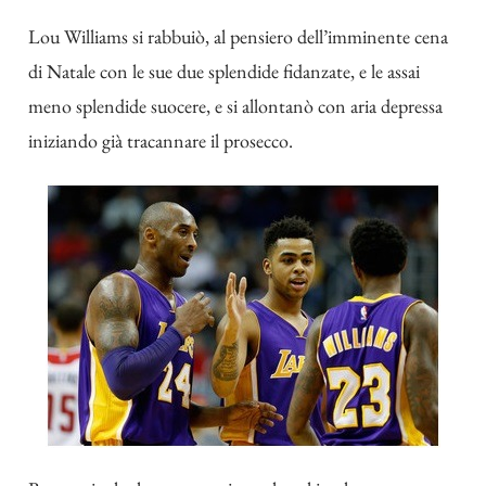
Lou Williams si rabbuiò, al pensiero dell’imminente cena
di Natale con le sue due splendide fidanzate, e le assai
meno splendide suocere, e si allontanò con aria depressa
iniziando già tracannare il prosecco.