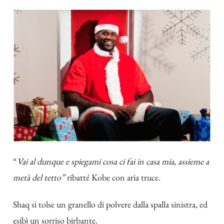
“
Vai al dunque e spiegami cosa ci fai in casa mia, assieme a
metà del tetto”
ribatté Kobe con aria truce.
Shaq si tolse un granello di polvere dalla spalla sinistra, ed
esibì un sorriso birbante.