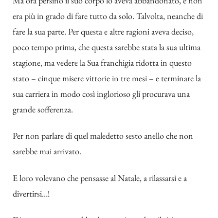
Ma ora persino il suo corpo lo aveva abbandonato, e non
era più in grado di fare tutto da solo. Talvolta, neanche di
fare la sua parte. Per questa e altre ragioni aveva deciso,
poco tempo prima, che questa sarebbe stata la sua ultima
stagione, ma vedere la Sua franchigia ridotta in questo
stato – cinque misere vittorie in tre mesi – e terminare la
sua carriera in modo così inglorioso gli procurava una
grande sofferenza.
Per non parlare di quel maledetto sesto anello che non
sarebbe mai arrivato.
E loro volevano che pensasse al Natale, a rilassarsi e a
divertirsi…!