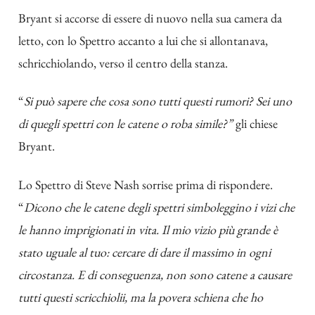
Bryant si accorse di essere di nuovo nella sua camera da
letto, con lo Spettro accanto a lui che si allontanava,
schricchiolando, verso il centro della stanza.
“
Si può sapere che cosa sono tutti questi rumori? Sei uno
di quegli spettri con le catene o roba simile?”
gli chiese
Bryant.
Lo Spettro di Steve Nash sorrise prima di rispondere.
“
Dicono che le catene degli spettri simboleggino i vizi che
le hanno imprigionati in vita. Il mio vizio più grande è
stato uguale al tuo: cercare di dare il massimo in ogni
circostanza. E di conseguenza, non sono catene a causare
tutti questi scricchiolii, ma la povera schiena che ho