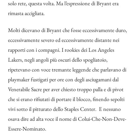
solo rete, questa volta. Ma l’espressione di Bryant era
rimasta accigliata.
Molti dicevano di Bryant che fosse eccessivamente duro,
eccessivamente severo ed eccessivamente distante nei
rapporti con i compagni. I rookies dei Los Angeles
Lakers, negli angoli più oscuri dello spogliatoio,
ripetevano con voce tremante leggende che parlavano di
playmaker fustigati per ore con degli asciugamani dal
Venerabile Sacre per aver chiesto troppo palla e di pivot
che si erano rifiutati di portare il blocco, finendo sepolti
vivi sotto il pitturato dello Staples Center. E nessuno
osava dire ad alta voce il nome di Colui-Che-Non-Deve-
Essere-Nominato.