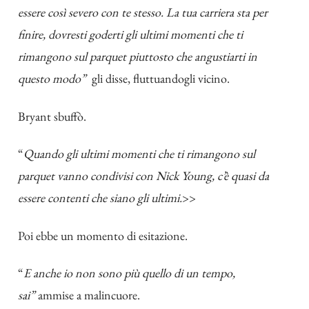
essere così severo con te stesso. La tua carriera sta per
finire, dovresti goderti gli ultimi momenti che ti
rimangono sul parquet piuttosto che angustiarti in
questo modo”
gli disse, fluttuandogli vicino.
Bryant sbuffò.
“
Quando gli ultimi momenti che ti rimangono sul
parquet vanno condivisi con Nick Young, c’è quasi da
essere contenti che siano gli ultimi.
>>
Poi ebbe un momento di esitazione.
“
E anche io non sono più quello di un tempo,
sai”
ammise a malincuore.