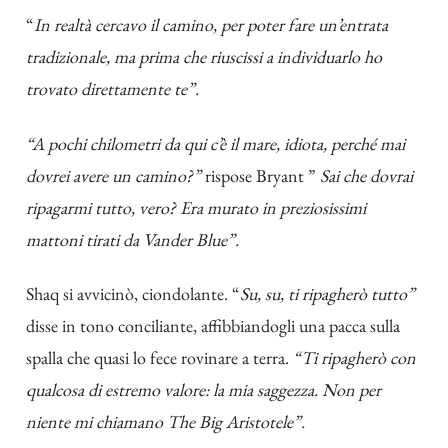
“
In realtà cercavo il camino, per poter fare un’entrata
tradizionale, ma prima che riuscissi a individuarlo ho
trovato direttamente te”.
“A pochi chilometri da qui c’è il mare, idiota, perché mai
dovrei avere un camino?”
rispose Bryant ”
Sai che dovrai
ripagarmi tutto, vero? Era murato in preziosissimi
mattoni tirati da Vander Blue”.
Shaq si avvicinò, ciondolante. “
Su, su, ti ripagherò tutto”
disse in tono conciliante, affibbiandogli una pacca sulla
spalla che quasi lo fece rovinare a terra.
“Ti ripagherò con
qualcosa di estremo valore: la mia saggezza. Non per
niente mi chiamano The Big Aristotele”.