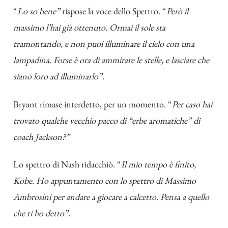
“
Lo so bene”
rispose la voce dello Spettro. “
Però il
massimo l’hai già ottenuto. Ormai il sole sta
tramontando, e non puoi illuminare il cielo con una
lampadina. Forse è ora di ammirare le stelle, e lasciare che
siano loro ad illuminarlo”.
Bryant rimase interdetto, per un momento. “
Per caso hai
trovato qualche vecchio pacco di “erbe aromatiche” di
coach Jackson?”
Lo spettro di Nash ridacchiò. “
Il mio tempo è finito,
Kobe. Ho appuntamento con lo spettro di Massimo
Ambrosini per andare a giocare a calcetto. Pensa a quello
che ti ho detto”.