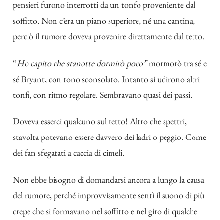
pensieri furono interrotti da un tonfo proveniente dal
soffitto. Non c’era un piano superiore, né una cantina,
perciò il rumore doveva provenire direttamente dal tetto.
“
Ho capito che stanotte dormirò poco”
mormorò tra sé e
sé Bryant, con tono sconsolato. Intanto si udirono altri
tonfi, con ritmo regolare. Sembravano quasi dei passi.
Doveva esserci qualcuno sul tetto! Altro che spettri,
stavolta potevano essere davvero dei ladri o peggio. Come
dei fan sfegatati a caccia di cimeli.
Non ebbe bisogno di domandarsi ancora a lungo la causa
del rumore, perché improvvisamente sentì il suono di più
crepe che si formavano nel soffitto e nel giro di qualche