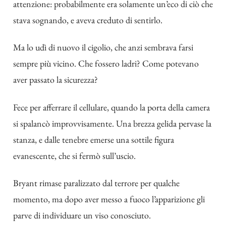
attenzione: probabilmente era solamente un’eco di ciò che
stava sognando, e aveva creduto di sentirlo.
Ma lo udì di nuovo il cigolio, che anzi sembrava farsi
sempre più vicino. Che fossero ladri? Come potevano
aver passato la sicurezza?
Fece per afferrare il cellulare, quando la porta della camera
si spalancò improvvisamente. Una brezza gelida pervase la
stanza, e dalle tenebre emerse una sottile figura
evanescente, che si fermò sull’uscio.
Bryant rimase paralizzato dal terrore per qualche
momento, ma dopo aver messo a fuoco l’apparizione gli
parve di individuare un viso conosciuto.