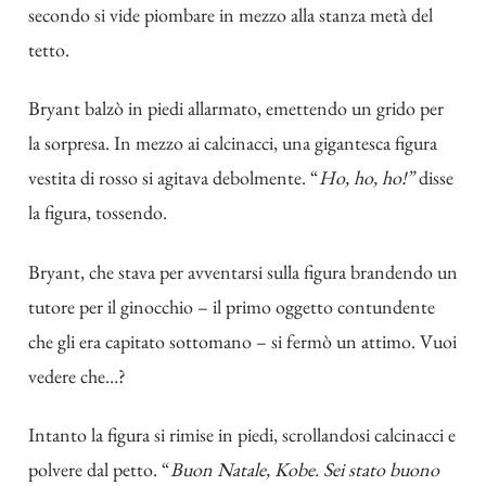
secondo si vide piombare in mezzo alla stanza metà del
tetto.
Bryant balzò in piedi allarmato, emettendo un grido per
la sorpresa. In mezzo ai calcinacci, una gigantesca figura
vestita di rosso si agitava debolmente. “
Ho, ho, ho!”
disse
la figura, tossendo.
Bryant, che stava per avventarsi sulla figura brandendo un
tutore per il ginocchio – il primo oggetto contundente
che gli era capitato sottomano – si fermò un attimo. Vuoi
vedere che…?
Intanto la figura si rimise in piedi, scrollandosi calcinacci e
polvere dal petto. “
Buon Natale, Kobe. Sei stato buono