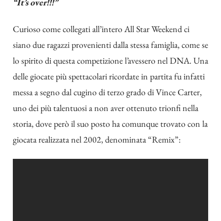
“It’s over!!!”
Curioso come collegati all’intero All Star Weekend ci
siano due ragazzi provenienti dalla stessa famiglia, come se
lo spirito di questa competizione l’avessero nel DNA. Una
delle giocate più spettacolari ricordate in partita fu infatti
messa a segno dal cugino di terzo grado di Vince Carter,
uno dei più talentuosi a non aver ottenuto trionfi nella
storia, dove però il suo posto ha comunque trovato con la
giocata realizzata nel 2002, denominata “Remix”: