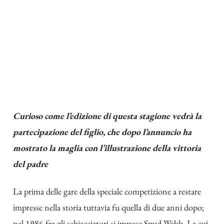
Curioso come l’edizione di questa stagione vedrà la
partecipazione del figlio, che dopo l’annuncio ha
mostrato la maglia con l’illustrazione della vittoria
del padre
La prima delle gare della speciale competizione a restare
impresse nella storia tuttavia fu quella di due anni dopo;
nel 1986 fra gli schiacciatori si impose Spud Webb, La cui