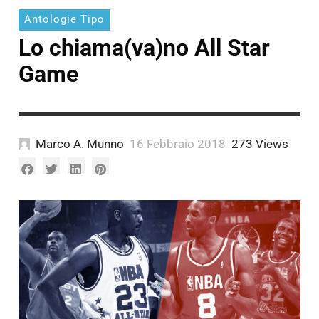
Antologie Tipo
Lo chiama(va)no All Star
Game
Marco A. Munno
16 Febbraio 2018
273 Views