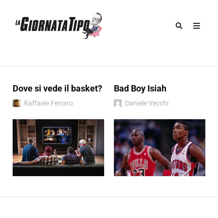
Dove si vede il basket?
Bad Boy Isiah
Raffaele Ferraro
Daniele Vecchi