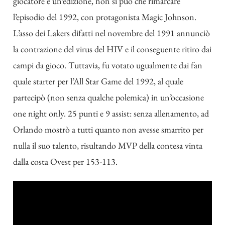
giocatore e un’edizione, non si può che rimarcare
l’episodio del 1992, con protagonista Magic Johnson.
L’asso dei Lakers difatti nel novembre del 1991 annunciò
la contrazione del virus del HIV e il conseguente ritiro dai
campi da gioco. Tuttavia, fu votato ugualmente dai fan
quale starter per l’All Star Game del 1992, al quale
partecipò (non senza qualche polemica) in un’occasione
one night only. 25 punti e 9 assist: senza allenamento, ad
Orlando mostrò a tutti quanto non avesse smarrito per
nulla il suo talento, risultando MVP della contesa vinta
dalla costa Ovest per 153-113.