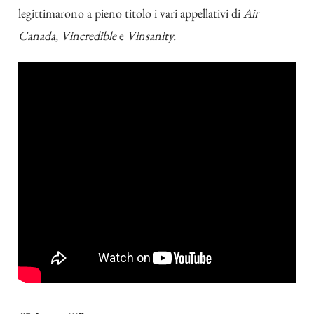
legittimarono a pieno titolo i vari appellativi di
Air
Canada
,
Vincredible
e
Vinsanity.