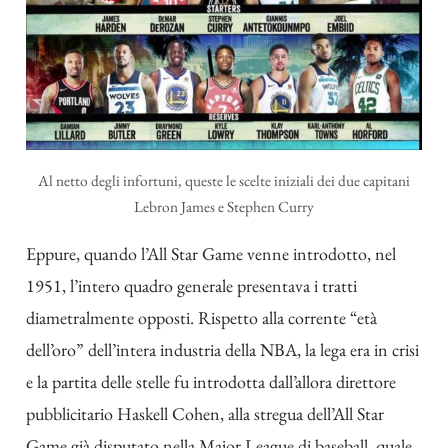
Al netto degli infortuni, queste le scelte iniziali dei due capitani
Lebron James e Stephen Curry
Eppure, quando l’All Star Game venne introdotto, nel
1951, l’intero quadro generale presentava i tratti
diametralmente opposti. Rispetto alla corrente “età
dell’oro” dell’intera industria della NBA, la lega era in crisi
e la partita delle stelle fu introdotta dall’allora direttore
pubblicitario Haskell Cohen, alla stregua dell’All Star
Game già disputato nella Major League di baseball, quale