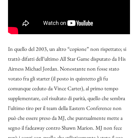
In quello del 2003, un altro “copione” non rispettato; si
trattò difatti dell’ultimo All Star Game disputato da His
Airness Michael Jordan. Nonostante non fosse stato
votato fra gli starter (il posto in quintetto gli fu
comunque ceduto da Vince Carter), al primo tempo
supplementare, col risultato di parità, quello che sembra
l’ultimo tiro per il team della Eastern Conference non
può che essere preso da MJ, che puntualmente mette a
segno il fadeaway contro Shawn Marion. MJ non fece
però i conti con quello che stilisticamente è stato il suo