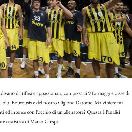
l divano da tifosi e appassionati, con pizza ai 9 formaggi e casse di
De Colo, Bourousis e del nostro Gigione Datome. Ma vi siete mai
ti ed intense con l’occhio di un allenatore? Questa è l’analisi
nte cestistica di Marco Crespi.