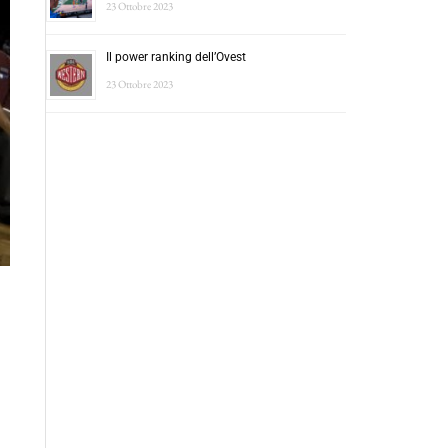
23 Ottobre 2023
Il power ranking dell’Ovest
23 Ottobre 2023