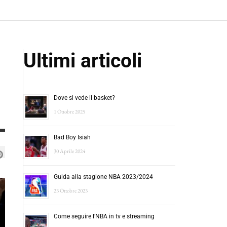
Ultimi articoli
Dove si vede il basket?
1 Ottobre 2025
Bad Boy Isiah
30 Aprile 2024
Guida alla stagione NBA 2023/2024
23 Ottobre 2023
Come seguire l’NBA in tv e streaming