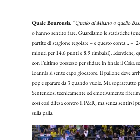
Quale Bourousis
.
“Quello di Milano o quello Bas
o hanno sentito fare. Guardiamo le statistiche (que
partite di stagione regolare – e questo conta… – 2
minuti per 14.6 punti e 8.9 rimbalzi). Identiche, 
con l’ultimo possesso per sfidare in finale il Cska 
Ioannis si sente capo giocatore. Il pallone deve arr
pop e sparare da 3 quando vuole. Ma soprattutto po
Sentendosi tecnicamente ed emotivamente riferime
così cosi difesa contro il P&R, ma senza sentirsi p
sulla palla.