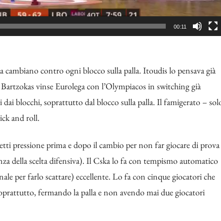
00:11
 cambiano contro ogni blocco sulla palla. Itoudis lo pensava già
 Bartzokas vinse Eurolega con l’Olympiacos in switching già
dai blocchi, soprattutto dal blocco sulla palla. Il famigerato – sol
ick and roll.
i pressione prima e dopo il cambio per non far giocare di prova
enza della scelta difensiva). Il Cska lo fa con tempismo automatico
gnale per farlo scattare) eccellente. Lo fa con cinque giocatori che
 soprattutto, fermando la palla e non avendo mai due giocatori