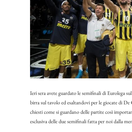
Ieri sera avete guardato le semifinali di Eurolega su
birra sul tavolo ed esaltandovi per le giocate di 
chiesti come si guardano delle partite così importan
esclusiva delle due semifinali fatta per noi dalla me