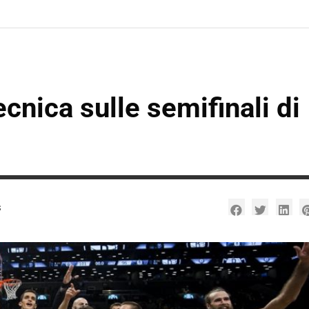
ecnica sulle semifinali di
s