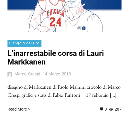
L'angolo dei Pro
L’inarrestabile corsa di Lauri
Markkanen
Marco Crespi
14 Marzo 2018
disegno di Markkanen di Paolo Mainini articolo di Marco
Crespi grafici e stats di Fabio Fantoni 17 febbraio […]
Read More
0
287