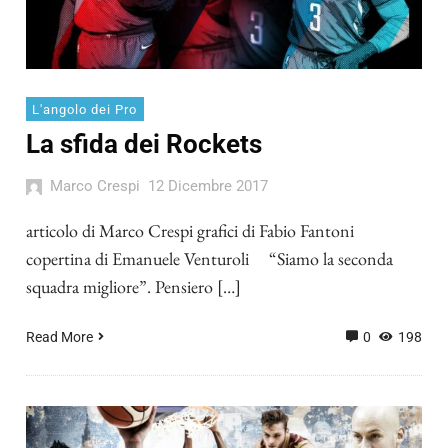
L'angolo dei Pro
La sfida dei Rockets
Marco Crespi
12 Dicembre 2017
articolo di Marco Crespi grafici di Fabio Fantoni
copertina di Emanuele Venturoli “Siamo la seconda
squadra migliore”. Pensiero […]
Read More
0
198