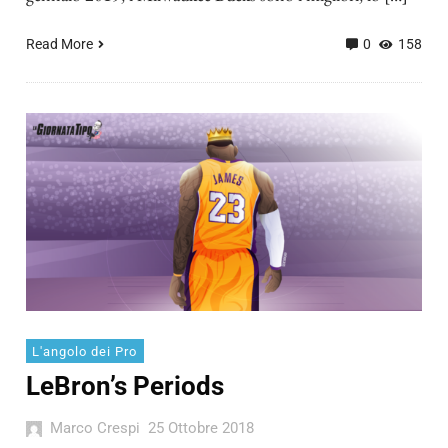
Read More
0
158
L'angolo dei Pro
LeBron’s Periods
Marco Crespi
25 Ottobre 2018