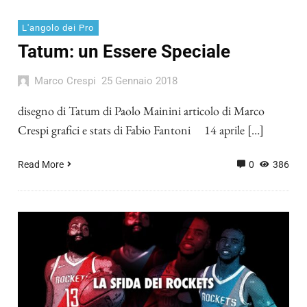
L'angolo dei Pro
Tatum: un Essere Speciale
Marco Crespi
25 Gennaio 2018
disegno di Tatum di Paolo Mainini articolo di Marco
Crespi grafici e stats di Fabio Fantoni 14 aprile […]
Read More
0
386