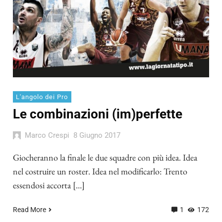
L'angolo dei Pro
Le combinazioni (im)perfette
Marco Crespi
8 Giugno 2017
Giocheranno la finale le due squadre con più idea. Idea
nel costruire un roster. Idea nel modificarlo: Trento
essendosi accorta […]
Read More
1
172