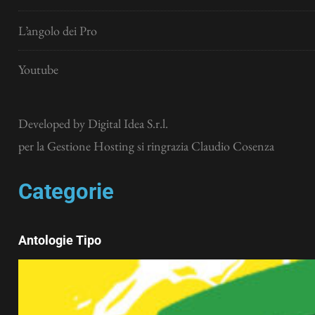
L’angolo dei Pro
Youtube
Developed by
Digital Idea S.r.l.
per la Gestione Hosting si ringrazia Claudio Cosenza
Categorie
Antologie Tipo