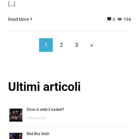
[…]
Read More
0
194
1
2
3
»
Ultimi articoli
Dove si vede il basket?
1 Ottobre 2025
Bad Boy Isiah