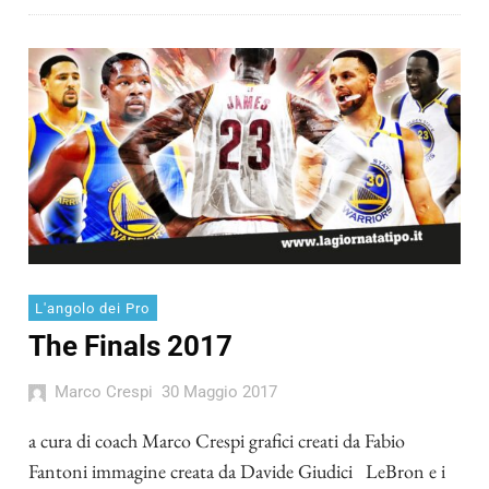
L'angolo dei Pro
The Finals 2017
Marco Crespi
30 Maggio 2017
a cura di coach Marco Crespi grafici creati da Fabio
Fantoni immagine creata da Davide Giudici LeBron e i