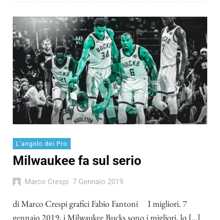
L'angolo dei Pro
Milwaukee fa sul serio
Marco Crespi
7 Gennaio 2019
di Marco Crespi grafici Fabio Fantoni I migliori. 7
gennaio 2019, i Milwaukee Bucks sono i migliori, lo […]