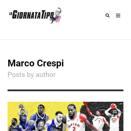
Marco Crespi
Posts by author