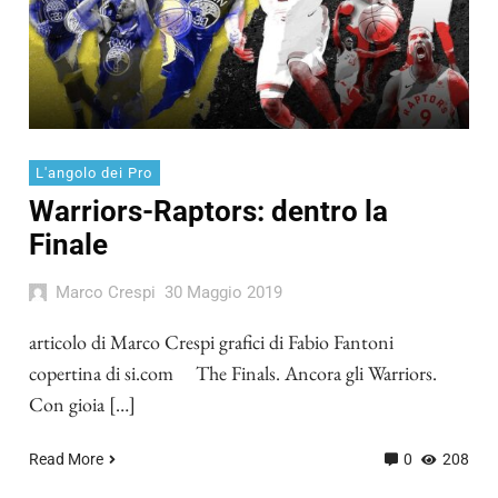
L'angolo dei Pro
Warriors-Raptors: dentro la
Finale
Marco Crespi
30 Maggio 2019
articolo di Marco Crespi grafici di Fabio Fantoni
copertina di si.com The Finals. Ancora gli Warriors.
Con gioia […]
Read More
0
208