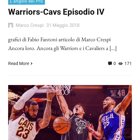
L'angolo dei Pro
Warriors-Cavs Episodio IV
Marco Crespi
31 Maggio 2018
grafici di Fabio Fantoni articolo di Marco Crespi
Ancora loro. Ancora gli Warriors e i Cavaliers a […]
Read More
0
171