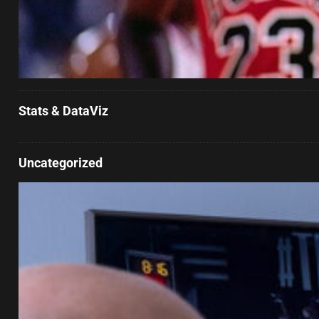
Stats & DataViz
Uncategorized