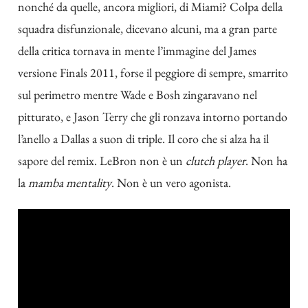
nonché da quelle, ancora migliori, di Miami? Colpa della
squadra disfunzionale, dicevano alcuni, ma a gran parte
della critica tornava in mente l’immagine del James
versione Finals 2011, forse il peggiore di sempre, smarrito
sul perimetro mentre Wade e Bosh zingaravano nel
pitturato, e Jason Terry che gli ronzava intorno portando
l’anello a Dallas a suon di triple. Il coro che si alza ha il
sapore del remix. LeBron non è un
clutch player
. Non ha
la
mamba mentality
. Non è un vero agonista.