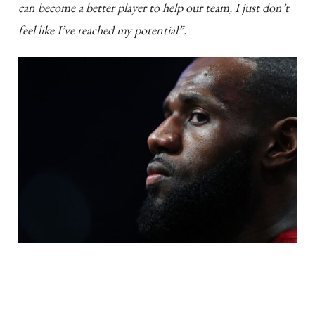
can become a better player to help our team, I just don’t
feel like I’ve reached my potential”.