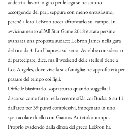
addetti ai lavori in giro per le lega se ne stanno
accorgendo del pari, seppure con meno entusiasmo,
perché a loro LeBron tocca affrontarlo sul campo. In
avvicinamento all’All Star Game 2018 è stata persino
avanzata una proposta audace: LeBron James nella gara
del tiro da 3. Lui l’hapresa sul serio. Avrebbe considerato
di partecipare, dice, ma il weekend delle stelle si tiene a
Los Angeles, dove vive la sua famiglia; ne approfitterà per
passare del tempo coi figli.
Difficile biasimarlo, soprattutto quando suggella il
discorso come fatto nella recente sfida coi Bucks. 6 su 11
dall’arco per 39 punti complessivi, impegnato in uno
spettacolare duello con Giannis Antetokounmpo.
Proprio evadendo dalla difesa del greco LeBron ha