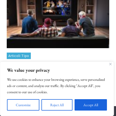
Articoli Tipo
Dove si vede il basket?
We value your privacy
1 Ottobre 2025
We use cookies to enhance your browsing experience, serve personalized
ads or content, and analyze our traffic. By clicking "Accept All", you
consent to our use of cookies.
Customize
Reject All
Accept All