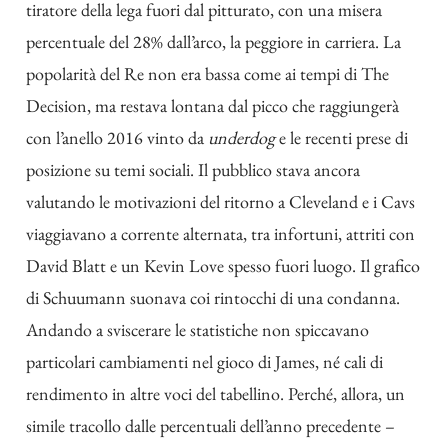
tiratore della lega fuori dal pitturato, con una misera
percentuale del 28% dall’arco, la peggiore in carriera. La
popolarità del Re non era bassa come ai tempi di The
Decision, ma restava lontana dal picco che raggiungerà
con l’anello 2016 vinto da
underdog
e le recenti prese di
posizione su temi sociali. Il pubblico stava ancora
valutando le motivazioni del ritorno a Cleveland e i Cavs
viaggiavano a corrente alternata, tra infortuni, attriti con
David Blatt e un Kevin Love spesso fuori luogo. Il grafico
di Schuumann suonava coi rintocchi di una condanna.
Andando a sviscerare le statistiche non spiccavano
particolari cambiamenti nel gioco di James, né cali di
rendimento in altre voci del tabellino. Perché, allora, un
simile tracollo dalle percentuali dell’anno precedente –