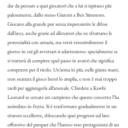
dar da pensare a quei giocatori che a lui si ispirano più
palesemente, dallo stesso Giannis a Ben Simmons.
Giocano alla grande pur senza impensierire le difese
dall’arco, anche grazie ad allenatori che ne sfruttano le
potenzialità con astuzia, ma verrà verosimilmente il
giorno in cui gli avversari si adatteranno: specialmente se
si tratterà di compiere quel passo in avanti che significa
competere per il titolo. Un’arma in più, nelle giuste mani,
non snatura il gioco bensì lo amplia, e non è mai troppo
tardi per aggiungerla all’arsenale. Chiedete a Kawhi
Leonard se cercate un campione che questo concetto l’ha
assimilato in fretta. Si è trasformato gradualmente in un
tiratore eccellente, sbloccando quei progressi sul lato
offensivo del parquet che l’hanno reso protagonista di un