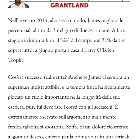
Nell’inverno 2015, allo stesso modo, James migliora le
percentuali al tiro da 3 nel giro di due settimane. A fine
stagione rimonta fino al 52% dal campo e al 31% da tre;
soprattutto, a giugno porta a casa il Larry O’Brien
Trophy.
Cos’era successo realmente? Anche se James ci sembra un
superman indistruttibile, e la tempra fisica ha sicuramente
giocato un ruolo importante nella longevità della sua
carriera, pure lui deve fare i conti con gli acciacchi. È
estremamente riservato sull’argomento ma a mente
fredda talvolta si sbottona. Soffre di un dolore ricorrente
al gomito destro, emerso per la prima volta in una serie di