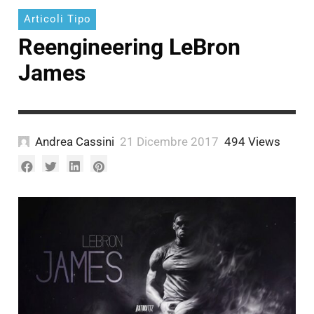
Articoli Tipo
Reengineering LeBron
James
Andrea Cassini
21 Dicembre 2017
494 Views