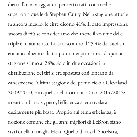
dietro l’arco, viaggiando per certi tratti con medie
superiori a quelle di Stephen Curry. Nella stagione attuale
fa ancora meglio, le cifre dicono 41%. Il dato impressiona
ancora di più se consideriamo che anche il volume delle
triple è in aumento. Lo scorso anno il 25.4% dei suoi tiri
era una soluzione da tre punti, nei primi mesi di questa
stagione siamo al 26%. Solo in due occasioni la
distribuzione dei tiri si era spostata così lontano da
canestro: nell’ultima stagione del primo ciclo a Cleveland,
2009/2010, e in quella del ritorno in Ohio, 2014/2015:
in entrambi i casi, però, l’efficienza si era rivelata
decisamente più bassa. Proprio sul tema efficienza, è
nozione comune che gli anni migliori di LeBron siano
stati quelli in maglia Heat. Quello di coach Spoelstra,