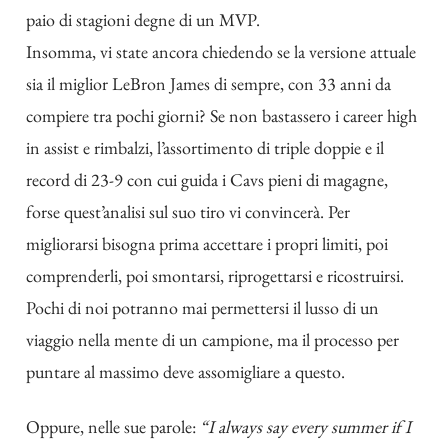
paio di stagioni degne di un MVP.
Insomma, vi state ancora chiedendo se la versione attuale
sia il miglior LeBron James di sempre, con 33 anni da
compiere tra pochi giorni? Se non bastassero i career high
in assist e rimbalzi, l’assortimento di triple doppie e il
record di 23-9 con cui guida i Cavs pieni di magagne,
forse quest’analisi sul suo tiro vi convincerà. Per
migliorarsi bisogna prima accettare i propri limiti, poi
comprenderli, poi smontarsi, riprogettarsi e ricostruirsi.
Pochi di noi potranno mai permettersi il lusso di un
viaggio nella mente di un campione, ma il processo per
puntare al massimo deve assomigliare a questo.
Oppure, nelle sue parole:
“I always say every summer if I