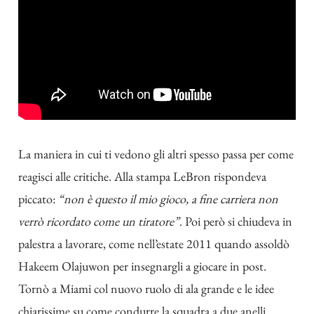
La maniera in cui ti vedono gli altri spesso passa per come
reagisci alle critiche. Alla stampa LeBron rispondeva
piccato:
“non è questo il mio gioco, a fine carriera non
verrò ricordato come un tiratore”
. Poi però si chiudeva in
palestra a lavorare, come nell’estate 2011 quando assoldò
Hakeem Olajuwon per insegnargli a giocare in post.
Tornò a Miami col nuovo ruolo di ala grande e le idee
chiarissime su come condurre la squadra a due anelli