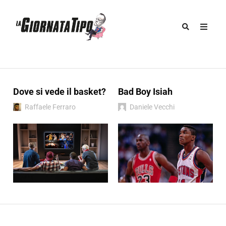
Dove si vede il basket?
Bad Boy Isiah
Raffaele Ferraro
Daniele Vecchi