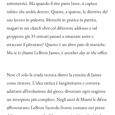
asimmetrici. Ma quando il tiro parte bene, si capisce
subito che andrà dentro. Queste, a spanne, le direttive del
suo lavoro in palestra. Metterle in pratica in partita,
magari in un
clutch shot
col difensore addosso e sul
groppone già 35 minuti passati a smazzare assist e
attaccare il pitturato? Questo è un altro paio di maniche.
Ma se ti chiami LeBron James, è
another day at the office
.
Non c’è solo la cruda tecnica dietro la crescita di James
come tiratore. L’idea tattica è lungimirante e corretta:
adattarsi all’evoluzione del gioco, diventare ogni stagione
un interprete più completo. Negli anni di Miami le difese
affrontavano LeBron facendo fronte comune nei pressi