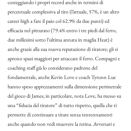
costeggiando i propri record anche in termini di
percentuale complessiva al tiro (l’attuale, 57%, è un altro
career high a fare il paio col 62.9% da due punti) ed
efficacia nel pitturato (79.4% entro i tre piedi dal ferro,
due millesimi sotto l’ultima annata in maglia Heat) è
anche grazie alla sua nuova reputazione di tiratore; gli si
aprono spazi maggiori per attaccare il ferro. Compagni e
coaching staff già lo considerano padrone del
fondamentale, anche Kevin Love e coach Tyronn Lue
hanno speso apprezzamenti sulla dimensione perimetrale
del gioco di James; in particolare, nota Love, ha messo su
una “fiducia del tiratore” di tutto rispetto, quella che ti
permette di continuare a tirare senza tentennamenti
anche quando non vedi muovere la retina. Avversari e