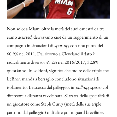
Non solo: a Miami oltre la metà dei suoi canestri da tre
erano
assisted
, derivavano cioè da un suggerimento di un
compagno in situazioni di
spot-up
, con una punta del
60.9% nel 2011. Dal ritorno a Cleveland il dato è
radicalmente diverso: 49.2% nel 2016/2017, 32.8%
quest’anno. In soldoni, significa che molte delle triple che
LeBron manda a bersaglio concludono situazioni di
isolamento. Le scocca dal palleggio, in
pull-up
, spesso col
difensore a distanza ravvicinata. Si tratta della specialità di
un giocatore come Steph Curry (metà delle sue triple
partono dal palleggio) o di altre point guard brevilinee.