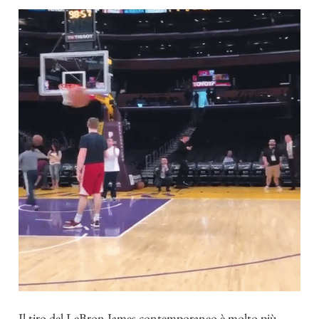
Il tiro del LeBron James contemporaneo è molto più