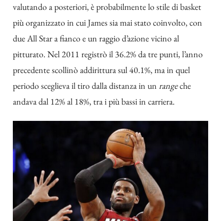
valutando a posteriori, è probabilmente lo stile di basket
più organizzato in cui James sia mai stato coinvolto, con
due All Star a fianco e un raggio d’azione vicino al
pitturato. Nel 2011 registrò il 36.2% da tre punti, l’anno
precedente scollinò addirittura sul 40.1%, ma in quel
periodo sceglieva il tiro dalla distanza in un
range
che
andava dal 12% al 18%, tra i più bassi in carriera.