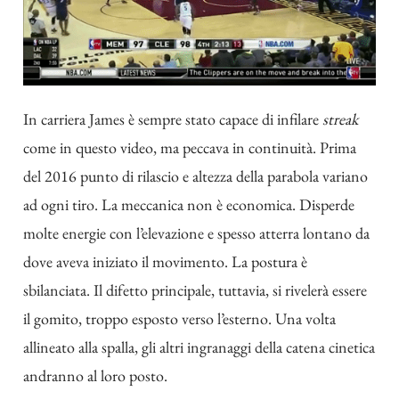
In carriera James è sempre stato capace di infilare
streak
come in questo
video
, ma peccava in continuità. Prima
del 2016 punto di rilascio e altezza della parabola variano
ad ogni tiro. La meccanica non è economica. Disperde
molte energie con l’elevazione e spesso atterra lontano da
dove aveva iniziato il movimento. La postura è
sbilanciata. Il difetto principale, tuttavia, si rivelerà essere
il gomito, troppo esposto verso l’esterno. Una volta
allineato alla spalla, gli altri ingranaggi della catena cinetica
andranno al loro posto.