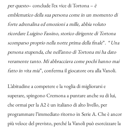
per questo
– conclude l’ex vice di Tortona –
è
emblematico della sua persona come in un momento di
forte adrenalina ed emozioni a mille, abbia voluto
ricordare Luigino Fassino, storico dirigente di Tortona
scomparso proprio nella notte prima della finale
”. “
Una
persona stupenda, che nell’anno di Tortona mi ha dato
veramente tanto. Mi abbracciava come pochi hanno mai
fatto in vita mia
”, conferma il giocatore ora alla Vanoli.
L’abitudine a competere e la voglia di migliorarsi e
superare, spingono Cremona a puntare anche su di lui,
che ormai per la A2 è un italiano di alto livello, per
programmare l’immediato ritorno in Serie A. Che è ancor
più veloce del previsto, perché la Vanoli può esorcizzare la