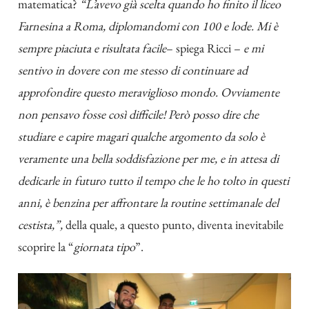
matematica?
“L’avevo già scelta quando ho finito il liceo
Farnesina a Roma, diplomandomi con 100 e lode. Mi è
sempre piaciuta e risultata facile
– spiega Ricci –
e mi
sentivo in dovere con me stesso di continuare ad
approfondire questo meraviglioso mondo. Ovviamente
non pensavo fosse così difficile! Però posso dire che
studiare e capire magari qualche argomento da solo è
veramente una bella soddisfazione per me, e in attesa di
dedicarle in futuro tutto il tempo che le ho tolto in questi
anni, è benzina per affrontare la routine settimanale del
cestista,”,
della quale, a questo punto, diventa inevitabile
scoprire la “
giornata tipo
”.