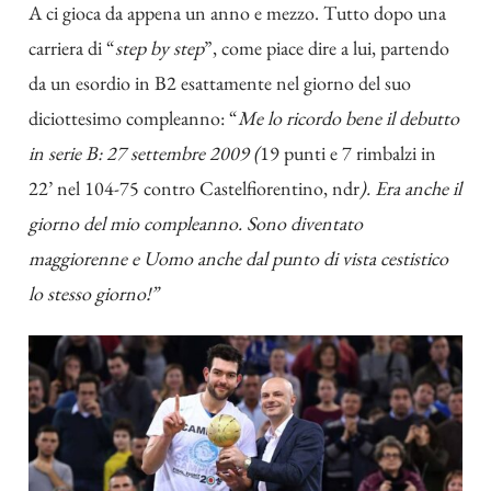
A ci gioca da appena un anno e mezzo. Tutto dopo una
carriera di “
step by step
”, come piace dire a lui, partendo
da un esordio in B2 esattamente nel giorno del suo
diciottesimo compleanno: “
Me lo ricordo bene il debutto
in serie B: 27 settembre 2009 (
19 punti e 7 rimbalzi in
22’ nel 104-75 contro Castelfiorentino, ndr
). Era anche il
giorno del mio compleanno. Sono diventato
maggiorenne e Uomo anche dal punto di vista cestistico
lo stesso giorno!”