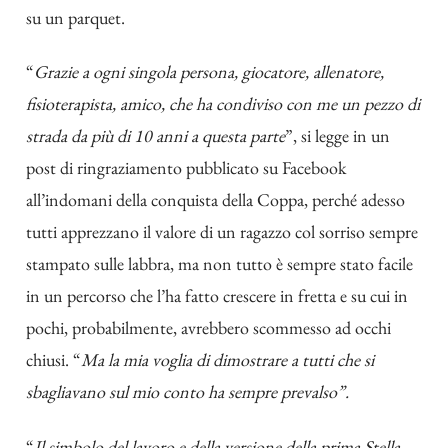
su un parquet.
“
Grazie a ogni singola persona, giocatore, allenatore,
fisioterapista, amico, che ha condiviso con me un pezzo di
strada da più di 10 anni a questa parte
”, si legge in un
post di ringraziamento pubblicato su Facebook
all’indomani della conquista della Coppa, perché adesso
tutti apprezzano il valore di un ragazzo col sorriso sempre
stampato sulle labbra, ma non tutto è sempre stato facile
in un percorso che l’ha fatto crescere in fretta e su cui in
pochi, probabilmente, avrebbero scommesso ad occhi
chiusi. “
Ma la mia voglia di dimostrare a tutti che si
sbagliavano sul mio conto ha sempre prevalso”.
“
Il simbolo del lavoro e della versione della prima Stella