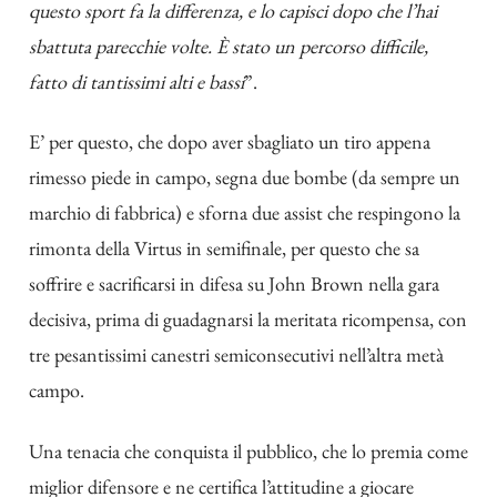
questo sport fa la differenza, e lo capisci dopo che l’hai
sbattuta parecchie volte. È stato un percorso difficile,
fatto di tantissimi alti e bassi
”.
E’ per questo, che dopo aver sbagliato un tiro appena
rimesso piede in campo, segna due bombe (da sempre un
marchio di fabbrica) e sforna due assist che respingono la
rimonta della Virtus in semifinale, per questo che sa
soffrire e sacrificarsi in difesa su John Brown nella gara
decisiva, prima di guadagnarsi la meritata ricompensa, con
tre pesantissimi canestri semiconsecutivi nell’altra metà
campo.
Una tenacia che conquista il pubblico, che lo premia come
miglior difensore e ne certifica l’attitudine a giocare