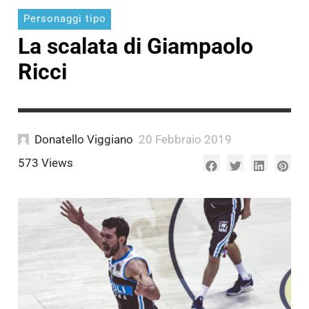
Personaggi tipo
La scalata di Giampaolo
Ricci
Donatello Viggiano
20 Febbraio 2019
573 Views