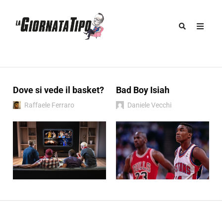
Dove si vede il basket?
Bad Boy Isiah
Raffaele Ferraro
Daniele Vecchi