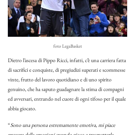
foto LegaBasket
Dietro l’ascesa di Pippo Ricci, infatti, c’è una carriera fatta
di sacrifici e conquiste, di pregiudizi superati e scommesse
vinte, frutto del lavoro quotidiano e di uno spirito
genuino, che ha saputo guadagnare la stima di compagni
ed avversari, entrando nel cuore di ogni tifoso per il quale
abbia giocato.
“
Sono una persona estremamente emotiva, mi piace
provare delle emozioni quando gioco e trasmetterle.