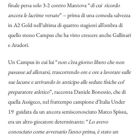
finale persa solo 3-2 contro Mantova “
di cui
ricordo
ancora le lacrime versate
” – prima di una comoda salvezza
in A2 Gold nell’ultima di quattro stagioni all’ombra di
quello stesso Campus che ha visto crescere anche Gallinari
e Aradori.
Un Campus in cui lui “
non c’era giorno libero che non
passasse ad allenarsi, trascorrendo ore e ore a lavorare sulle
sue lacune e arrivando in anticipo alle sedute fisiche col
preparatore atletico
”, racconta Daniele Bonessio, che di
quella Assigeco, nel frattempo campione d’Italia Under
19 guidata da un ancora semisconosciuto Marco Spissu,
era un altro giocatore determinante: “
Lo avevo
conosciuto come avversario l’anno prima, è stato un