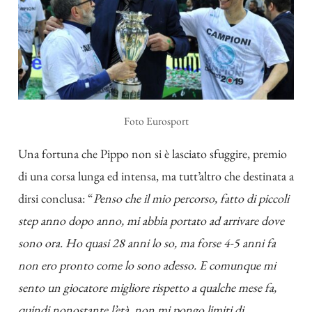
Foto Eurosport
Una fortuna che Pippo non si è lasciato sfuggire, premio
di una corsa lunga ed intensa, ma tutt’altro che destinata a
dirsi conclusa: “
Penso che il mio percorso, fatto di piccoli
step anno dopo anno, mi abbia portato ad arrivare dove
sono ora. Ho quasi 28 anni lo so, ma forse 4-5 anni fa
non ero pronto come lo sono adesso. E comunque mi
sento un giocatore migliore rispetto a qualche mese fa,
quindi nonostante l’età, non mi pongo limiti di