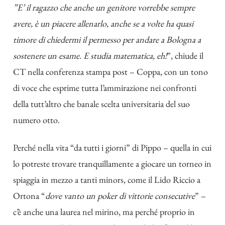
”E’ il ragazzo che anche un genitore vorrebbe sempre
avere, è un piacere allenarlo, anche se a volte ha quasi
timore di chiedermi il permesso per andare a Bologna a
sostenere un esame. E studia matematica, eh!
”, chiude il
CT nella conferenza stampa post – Coppa, con un tono
di voce che esprime tutta l’ammirazione nei confronti
della tutt’altro che banale scelta universitaria del suo
numero otto.
Perché nella vita “da tutti i giorni” di Pippo – quella in cui
lo potreste trovare tranquillamente a giocare un torneo in
spiaggia in mezzo a tanti minors, come il Lido Riccio a
Ortona “
dove vanto un poker di vittorie consecutive
” –
c’è anche una laurea nel mirino, ma perché proprio in