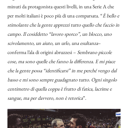
minuti da protagonista questi livelli, in una Serie A che
per molti italiani è poco più di una comparsata. “
È bello e
stimolante che la gente apprezzi tutto quello che faccio in
campo. Il cosiddetto “lavoro sporco”, un blocco, uno
scivolamento, un aiuto, un urlo, una esultanza
–
conferma l’ala di origini abruzzesi –
Sembrano piccole
cose, ma sono quelle che fanno la differenza. E mi piace
che la gente possa “identificarsi” in me perché vengo dal
basso e mi sono sempre guadagnato tutto. Ogni singolo
centimetro di quella coppa è frutto di fatica, lacrime e
sangue, ma per davvero, non è retorica
”.