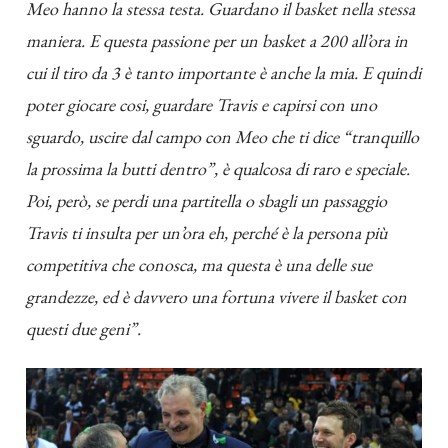
Meo hanno la stessa testa. Guardano il basket nella stessa
maniera. E questa passione per un basket a 200 all’ora in
cui il tiro da 3 è tanto importante è anche la mia. E quindi
poter giocare cosi, guardare Travis e capirsi con uno
sguardo, uscire dal campo con Meo che ti dice “tranquillo
la prossima la butti dentro”, è qualcosa di raro e speciale.
Poi, però, se perdi una partitella o sbagli un passaggio
Travis ti insulta per un’ora eh, perché è la persona più
competitiva che conosca, ma questa è una delle sue
grandezze, ed è davvero una fortuna vivere il basket con
questi due geni”.