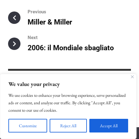
Previous
Miller & Miller
Next
2006: il Mondiale sbagliato
We value your privacy
Related Posts
We use cookies to enhance your browsing experience, serve personalized
ads or content, and analyze our traffic. By clicking "Accept All", you
consent to our use of cookies.
Customize
Reject All
Accept All