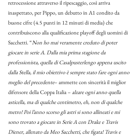
retrocessione attraverso il ripescaggio, così arriva
inaspettato, per Pippo, un debutto in A1 condito da
buone cifre (4.5 punti in 12 minuti di media) che
contribuiscono alla qualificazione playoff degli uomini di
Sacchetti. “
Non ho mai veramente creduto di poter
giocare in serie A. Dalla mia prima stagione da
professionista, quella di Casalpusterlengo appena uscito
dalla Stella, il mio obiettivo è sempre stato fare ogni anno
meglio del precedente
– ammette con sincerità il miglior
difensore della Coppa Italia –
alzare ogni anno quella
asticella, ma di qualche centimetro, eh, non di qualche
metro! Poi l’anno scorso gli astri si sono allineati e mi
sono trovato a giocare in Serie A con Drake e Travis
Diener, allenato da Meo Sacchetti, che figata! Travis e