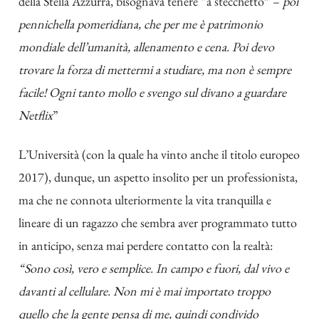
della Stella Azzurra, bisognava tenere “a stecchetto” –
poi
pennichella pomeridiana, che per me è patrimonio
mondiale dell’umanità, allenamento e cena. Poi devo
trovare la forza di mettermi a studiare, ma non è sempre
facile! Ogni tanto mollo e svengo sul divano a guardare
Netflix
”
L’Università (con la quale ha vinto anche il titolo europeo
2017), dunque, un aspetto insolito per un professionista,
ma che ne connota ulteriormente la vita tranquilla e
lineare di un ragazzo che sembra aver programmato tutto
in anticipo, senza mai perdere contatto con la realtà:
“Sono così, vero e semplice. In campo e fuori, dal vivo e
davanti al cellulare. Non mi è mai importato troppo
quello che la gente pensa di me, quindi condivido