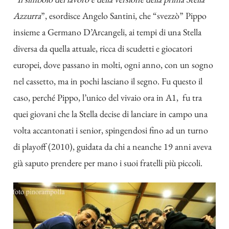
Azzurra
”, esordisce Angelo Santini, che “svezzò” Pippo
insieme a Germano D’Arcangeli, ai tempi di una Stella
diversa da quella attuale, ricca di scudetti e giocatori
europei, dove passano in molti, ogni anno, con un sogno
nel cassetto, ma in pochi lasciano il segno. Fu questo il
caso, perché Pippo, l’unico del vivaio ora in A1, fu tra
quei giovani che la Stella decise di lanciare in campo una
volta accantonati i senior, spingendosi fino ad un turno
di playoff (2010), guidata da chi a neanche 19 anni aveva
già saputo prendere per mano i suoi fratelli più piccoli.