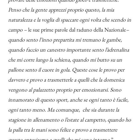
Penso che la gente apprezzi proprio questo, la mia
naturalezza e la voglia di spaccare ogni volta che scendo in
campo –
le sue prime parole dal raduno della Nazionale
–
quando sento l’inno prepartita mi tremano le gambe,
quando faccio un canestro importante sento l’adrenalina
che mi corre lungo la schiena, quando mi butto su un
pallone sento il cuore in gola. Queste cose le provo per
davvero e provo a trasmetterle a quelli che la domenica
vengono al palazzetto proprio per emozionarsi. Sono
innamorato di questo sport, anche se ogni tanto è facile,
ogni tanto meno. Ma comunque, che sia durante la
stagione in allenamento o l’estate al campetto, quando ho
la palla tra le mani sono felice e provo a trasmettere
questo entusiasmo a quelli che mi sono intorno.
”