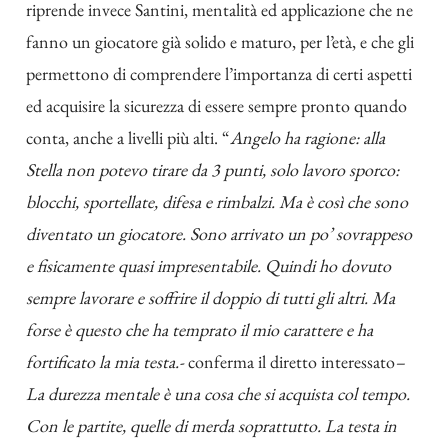
riprende invece Santini, mentalità ed applicazione che ne
fanno un giocatore già solido e maturo, per l’età, e che gli
permettono di comprendere l’importanza di certi aspetti
ed acquisire la sicurezza di essere sempre pronto quando
conta, anche a livelli più alti. “
Angelo ha ragione: alla
Stella non potevo tirare da 3 punti, solo lavoro sporco:
blocchi, sportellate, difesa e rimbalzi. Ma è così che sono
diventato un giocatore. Sono arrivato un po’ sovrappeso
e fisicamente quasi impresentabile. Quindi ho dovuto
sempre lavorare e soffrire il doppio di tutti gli altri. Ma
forse è questo che ha temprato il mio carattere e ha
fortificato la mia testa.-
conferma il diretto interessato
–
La durezza mentale è una cosa che si acquista col tempo.
Con le partite, quelle di merda soprattutto. La testa in