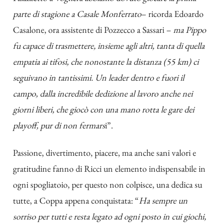
parte di stagione a Casale Monferrato
– ricorda Edoardo
Casalone, ora assistente di Pozzecco a Sassari –
ma Pippo
fu capace di trasmettere, insieme agli altri, tanta di quella
empatia ai tifosi, che nonostante la distanza (55 km) ci
seguivano in tantissimi. Un leader dentro e fuori il
campo, dalla incredibile dedizione al lavoro anche nei
giorni liberi, che giocò con una mano rotta le gare dei
playoff, pur di non fermars
i”.
Passione, divertimento, piacere, ma anche sani valori e
gratitudine fanno di Ricci un elemento indispensabile in
ogni spogliatoio, per questo non colpisce, una dedica su
tutte, a Coppa appena conquistata: “
Ha sempre un
sorriso per tutti e resta legato ad ogni posto in cui giochi,