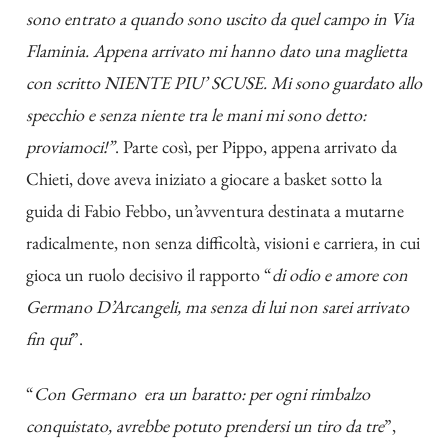
sono entrato a quando sono uscito da quel campo in Via
Flaminia. Appena arrivato mi hanno dato una maglietta
con scritto NIENTE PIU’ SCUSE. Mi sono guardato allo
specchio e senza niente tra le mani mi sono detto:
proviamoci!”
. Parte così, per Pippo, appena arrivato da
Chieti, dove aveva iniziato a giocare a basket sotto la
guida di Fabio Febbo, un’avventura destinata a mutarne
radicalmente, non senza difficoltà, visioni e carriera, in cui
gioca un ruolo decisivo il rapporto “
di odio e amore con
Germano D’Arcangeli, ma senza di lui non sarei arrivato
fin qui
”.
“
Con Germano era un baratto: per ogni rimbalzo
conquistato, avrebbe potuto prendersi un tiro da tre
”,