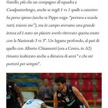
fratello, più che un compagno di squadra a
Casalpusterlengo, anche se negli 1 vs 1 spalle a canestro
ha perso spesso (
anche se Pippo nega
: “portava a scuola
tutti, tranne me”), ma in campo avevamo una grande
intesa ed è stato un piacere averlo ritrovato questa estate
con la Nazionale 3 vs 3
”. Un legame profondo, al pari di
quello con Alberto Chiumenti (ora a Cento, in A2)
rimasto inalterato anche a distanza di anni “
e che mi
porterò per sempre
”.