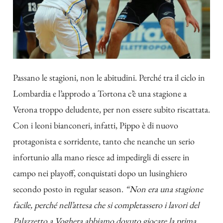
Passano le stagioni, non le abitudini. Perché tra il ciclo in
Lombardia e l’approdo a Tortona c’è una stagione a
Verona troppo deludente, per non essere subito riscattata.
Con i leoni bianconeri, infatti, Pippo è di nuovo
protagonista e sorridente, tanto che neanche un serio
infortunio alla mano riesce ad impedirgli di essere in
campo nei playoff, conquistati dopo un lusinghiero
secondo posto in regular season.
“Non era una stagione
facile, perché nell’attesa che si completassero i lavori del
Palazzetto a Voghera abbiamo dovuto giocare la prima