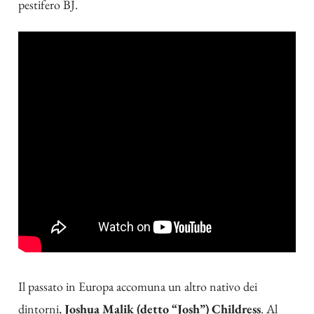
pestifero BJ.
Il passato in Europa accomuna un altro nativo dei
dintorni,
Joshua Malik (detto “Josh”) Childress
. Al