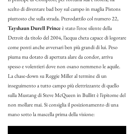
scelto di diventare
bad boy sul campo in maglia Pistons
piuttosto che sulla strada. Pterodattilo col numero 22,
Tayshaun Durell Prince
è stato l’eroe silente della
Detroit da titolo del 2004, l’acqua cheta capace di logorare
come ponti anche avversari ben più grandi di lui. Peso
piuma ma dotato di apertura alare da condor, arriva
spesso e volentieri dove non osano nemmeno le aquile.
La chase-down su Reggie Miller al termine di un
inseguimento a tutto campo più elettrizzante di quello
sulla Mustang di Steve McQueen in Bullitt è l’epitome del
non mollare mai. Si consiglia il posizionamento di una
mano sotto la mascella prima della visione: