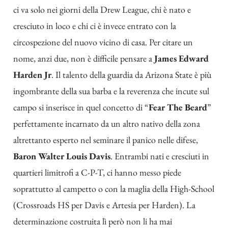
ci va solo nei giorni della
Drew League
, chi è nato e
cresciuto in loco e chi ci è invece entrato con la
circospezione del nuovo vicino di casa. Per citare un
nome, anzi due, non è difficile pensare a
James Edward
Harden Jr
. Il talento della guardia da Arizona State è più
ingombrante della sua barba e la reverenza che incute sul
campo si inserisce in quel concetto di “
Fear The Beard
”
perfettamente incarnato da un altro nativo della zona
altrettanto esperto nel seminare il panico nelle difese,
Baron Walter Louis Davis
. Entrambi nati e cresciuti in
quartieri limitrofi a C-P-T, ci hanno messo piede
soprattutto al campetto o con la maglia della High-School
(Crossroads HS per Davis e Artesia per Harden). La
determinazione costruita lì però non li ha mai