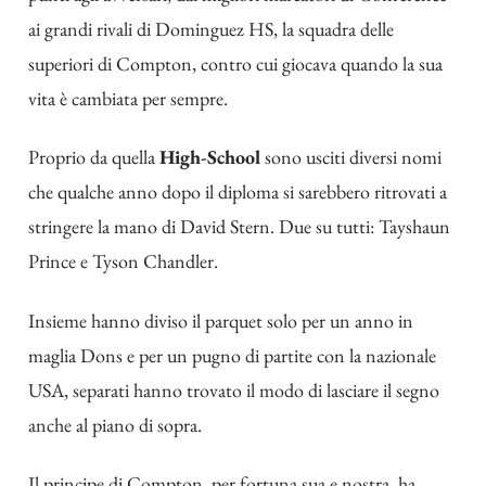
ai grandi rivali di Dominguez HS, la squadra delle
superiori di Compton, contro cui giocava quando la sua
vita è cambiata per sempre.
Proprio da quella
High-School
sono usciti diversi nomi
che qualche anno dopo il diploma si sarebbero ritrovati a
stringere la mano di David Stern. Due su tutti: Tayshaun
Prince e Tyson Chandler.
Insieme hanno diviso il parquet solo per un anno in
maglia Dons e per un pugno di partite con la nazionale
USA, separati hanno trovato il modo di lasciare il segno
anche al piano di sopra.
Il principe di Compton, per fortuna sua e nostra, ha