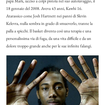
papà Mark, ucciso a colpi pistola nel suo autolavaggio, il
18 gennaio del 2008. Aveva 43 anni, Kawhi 16.
Atarassico come Josh Hartnett nei panni di Slevin
Kelevra, nulla sembra in grado di smuoverlo, tranne la
palla a spicchi. Il basket diventa così una terapia e una
personalissima via di fuga, da una vita difficile e da un
dolore troppo grande anche per le sue infinite falangi.