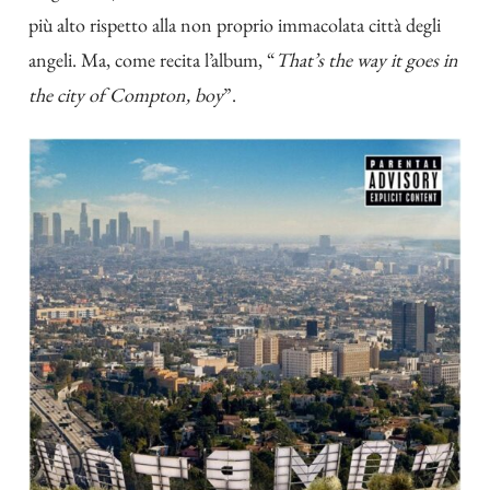
più alto rispetto alla non proprio immacolata città degli
angeli. Ma, come recita l’album, “
That’s the way it goes in
the city of Compton, boy
”.