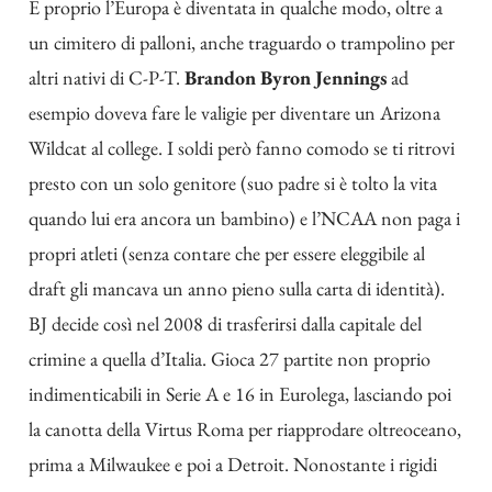
E proprio l’Europa è diventata in qualche modo, oltre a
un cimitero di palloni, anche traguardo o trampolino per
altri nativi di C-P-T.
Brandon Byron Jennings
ad
esempio doveva fare le valigie per diventare un Arizona
Wildcat al college. I soldi però fanno comodo se ti ritrovi
presto con un solo genitore (suo padre si è tolto la vita
quando lui era ancora un bambino) e l’NCAA non paga i
propri atleti (senza contare che per essere eleggibile al
draft gli mancava un anno pieno sulla carta di identità).
BJ decide così nel 2008 di trasferirsi dalla capitale del
crimine a quella d’Italia. Gioca 27 partite non proprio
indimenticabili in Serie A e 16 in Eurolega, lasciando poi
la canotta della Virtus Roma per riapprodare oltreoceano,
prima a Milwaukee e poi a Detroit. Nonostante i rigidi