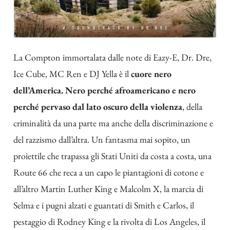
La Compton immortalata dalle note di Eazy-E, Dr. Dre,
Ice Cube, MC Ren e DJ Yella è il
cuore nero
dell’America. Nero perché afroamericano e nero
perché pervaso dal lato oscuro della violenza
, della
criminalità da una parte ma anche della discriminazione e
del razzismo dall’altra. Un fantasma mai sopito, un
proiettile che trapassa gli Stati Uniti da costa a costa, una
Route 66 che reca a un capo le piantagioni di cotone e
all’altro Martin Luther King e Malcolm X, la marcia di
Selma e i pugni alzati e guantati di Smith e Carlos, il
pestaggio di Rodney King e la rivolta di Los Angeles, il