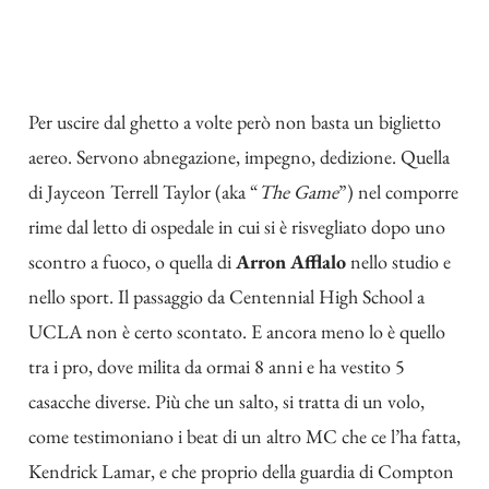
Per uscire dal ghetto a volte però non basta un biglietto
aereo. Servono abnegazione, impegno, dedizione. Quella
di Jayceon Terrell Taylor (aka “
The Game
”) nel comporre
rime dal letto di ospedale in cui si è risvegliato dopo uno
scontro a fuoco, o quella di
Arron Afflalo
nello studio e
nello sport. Il passaggio da Centennial High School a
UCLA non è certo scontato. E ancora meno lo è quello
tra i pro, dove milita da ormai 8 anni e ha vestito 5
casacche diverse. Più che un salto, si tratta di un volo,
come testimoniano i beat di un altro MC che ce l’ha fatta,
Kendrick Lamar, e che proprio della guardia di Compton