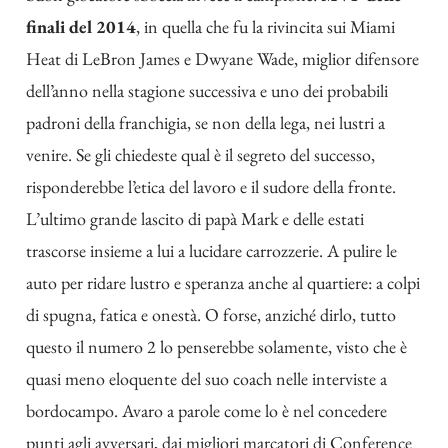
finali del 2014
, in quella che fu la rivincita sui Miami
Heat di LeBron James e Dwyane Wade, miglior difensore
dell’anno nella stagione successiva e uno dei probabili
padroni della franchigia, se non della lega, nei lustri a
venire. Se gli chiedeste qual è il segreto del successo,
risponderebbe l’etica del lavoro e il sudore della fronte.
L’ultimo grande lascito di papà Mark e delle estati
trascorse insieme a lui a lucidare carrozzerie. A pulire le
auto per ridare lustro e speranza anche al quartiere: a colpi
di spugna, fatica e onestà. O forse, anziché dirlo, tutto
questo il numero 2 lo penserebbe solamente, visto che è
quasi meno eloquente del suo coach nelle interviste a
bordocampo. Avaro a parole come lo è nel concedere
punti agli avversari, dai migliori marcatori di Conference