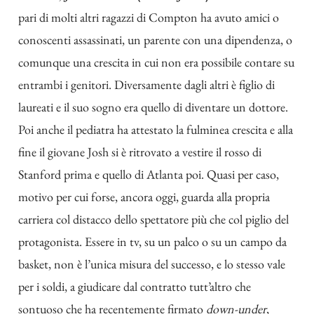
pari di molti altri ragazzi di Compton ha avuto amici o
conoscenti assassinati, un parente con una dipendenza, o
comunque una crescita in cui non era possibile contare su
entrambi i genitori. Diversamente dagli altri è figlio di
laureati e il suo sogno era quello di diventare un dottore.
Poi anche il pediatra ha attestato la fulminea crescita e alla
fine il giovane Josh si è ritrovato a vestire il rosso di
Stanford prima e quello di Atlanta poi. Quasi per caso,
motivo per cui forse, ancora oggi, guarda alla propria
carriera col distacco dello spettatore più che col piglio del
protagonista. Essere in tv, su un palco o su un campo da
basket, non è l’unica misura del successo, e lo stesso vale
per i soldi, a giudicare dal contratto tutt’altro che
sontuoso che ha recentemente firmato
down-under
,