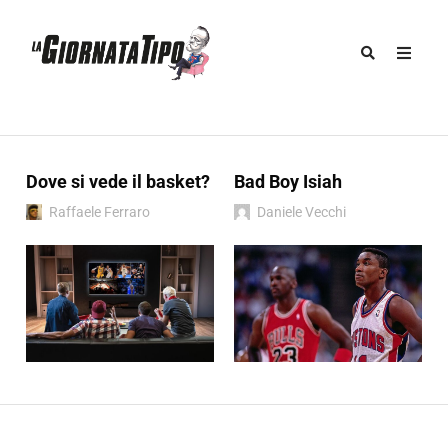
Dove si vede il basket?
Bad Boy Isiah
Raffaele Ferraro
Daniele Vecchi