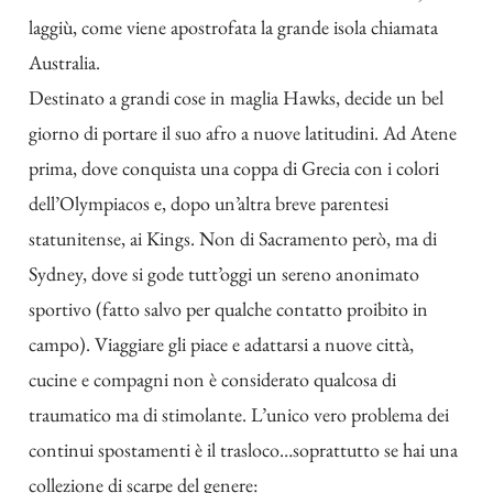
laggiù, come viene apostrofata la grande isola chiamata
Australia.
Destinato a grandi cose in maglia Hawks, decide un bel
giorno di portare il suo afro a nuove latitudini. Ad Atene
prima, dove conquista una coppa di Grecia con i colori
dell’Olympiacos e, dopo un’altra breve parentesi
statunitense, ai Kings. Non di Sacramento però, ma di
Sydney, dove si gode tutt’oggi un sereno anonimato
sportivo (fatto salvo per qualche
contatto proibito in
campo
). Viaggiare gli piace e adattarsi a nuove città,
cucine e compagni non è considerato qualcosa di
traumatico ma di stimolante. L’unico vero problema dei
continui spostamenti è il trasloco…soprattutto se hai una
collezione di scarpe del genere: