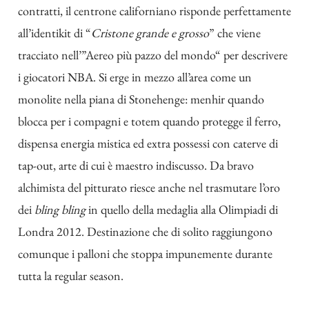
contratti, il centrone californiano risponde perfettamente
all’identikit di “
Cristone grande e grosso
” che viene
tracciato nell’”
Aereo più pazzo del mondo
“ per descrivere
i giocatori NBA. Si erge in mezzo all’area come un
monolite nella piana di Stonehenge: menhir quando
blocca per i compagni e totem quando protegge il ferro,
dispensa energia mistica ed extra possessi con caterve di
tap-out, arte di cui è maestro indiscusso. Da bravo
alchimista del pitturato riesce anche nel trasmutare l’oro
dei
bling bling
in quello della medaglia alla Olimpiadi di
Londra 2012. Destinazione che di solito raggiungono
comunque i palloni che stoppa impunemente durante
tutta la regular season.