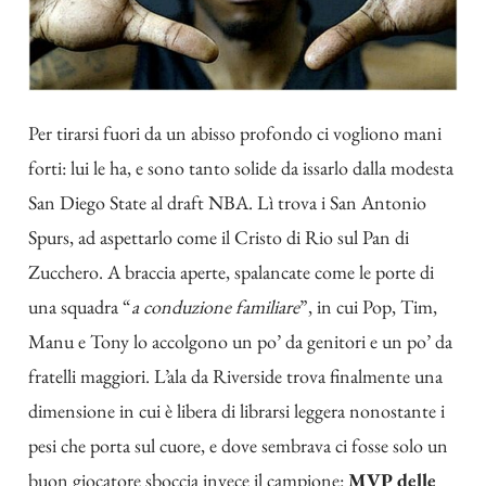
Per tirarsi fuori da un abisso profondo ci vogliono mani
forti: lui le ha, e sono tanto solide da issarlo dalla modesta
San Diego State al draft NBA. Lì trova i San Antonio
Spurs, ad aspettarlo come il Cristo di Rio sul Pan di
Zucchero. A braccia aperte, spalancate come le porte di
una squadra “
a conduzione familiare
”, in cui Pop, Tim,
Manu e Tony lo accolgono un po’ da genitori e un po’ da
fratelli maggiori. L’ala da Riverside trova finalmente una
dimensione in cui è libera di librarsi leggera nonostante i
pesi che porta sul cuore, e dove sembrava ci fosse solo un
buon giocatore sboccia invece il campione:
MVP delle