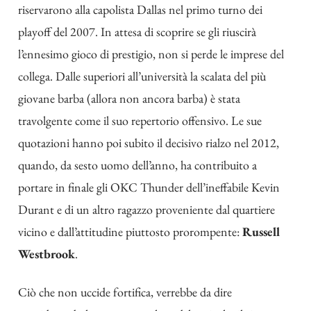
riservarono alla capolista Dallas nel primo turno dei
playoff del 2007. In attesa di scoprire se gli riuscirà
l’ennesimo gioco di prestigio, non si perde le imprese del
collega. Dalle superiori all’università la scalata del più
giovane barba (
allora non ancora barba
) è stata
travolgente come il suo repertorio offensivo. Le sue
quotazioni hanno poi subito il decisivo rialzo nel 2012,
quando, da sesto uomo dell’anno, ha contribuito a
portare in finale gli OKC Thunder dell’ineffabile Kevin
Durant e di un altro ragazzo proveniente dal quartiere
vicino e dall’attitudine piuttosto prorompente:
Russell
Westbrook
.
Ciò che non uccide fortifica, verrebbe da dire