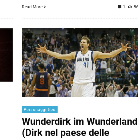
Read More
1
8
Personaggi tipo
Wunderdirk im Wunderland
(Dirk nel paese delle