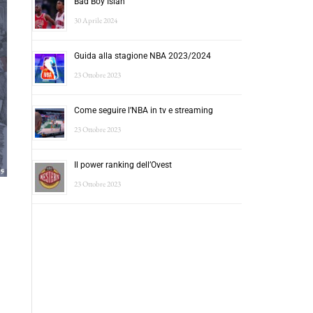
Bad Boy Isiah
30 Aprile 2024
Guida alla stagione NBA 2023/2024
23 Ottobre 2023
Come seguire l’NBA in tv e streaming
23 Ottobre 2023
Il power ranking dell’Ovest
23 Ottobre 2023