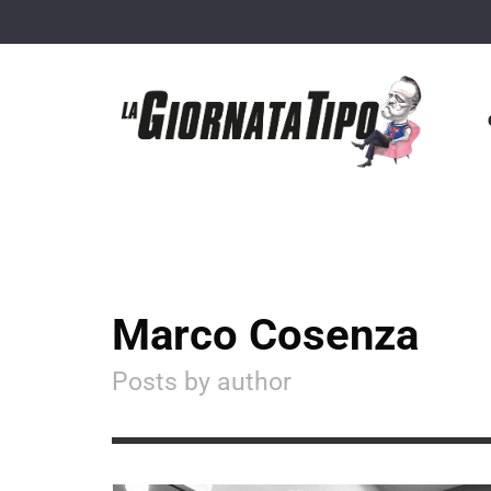
Marco Cosenza
Posts by author