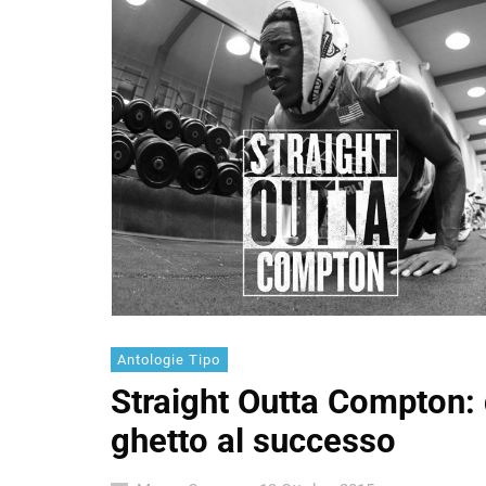
Antologie Tipo
Straight Outta Compton: 
ghetto al successo