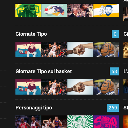
Giornate Tipo
G
0
Giornate Tipo sul basket
L
68
Personaggi tipo
S
269