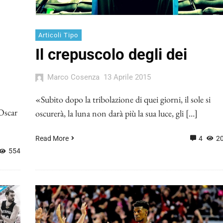
Articoli Tipo
Il crepuscolo degli dei
Marco Cosenza
13 Aprile 2015
«Subito dopo la tribolazione di quei giorni, il sole si
(Oscar
oscurerà, la luna non darà più la sua luce, gli […]
Read More
4
2
554