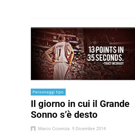
Personaggi tipo
Il giorno in cui il Grande
Sonno s’è desto
Marco Cosenza
9 Dicembre 2014