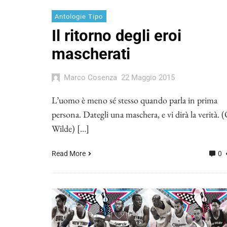
Antologie Tipo
Il ritorno degli eroi
mascherati
Marco Cosenza
22 Maggio 2015
L’uomo è meno sé stesso quando parla in prima
persona. Dategli una maschera, e vi dirà la verità. 
Wilde) […]
Read More
0