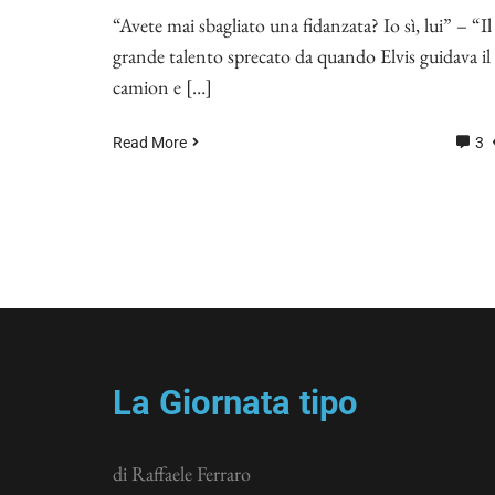
“Avete mai sbagliato una fidanzata? Io sì, lui” – “Il
grande talento sprecato da quando Elvis guidava il
camion e […]
Read More
3
La Giornata tipo
di Raffaele Ferraro