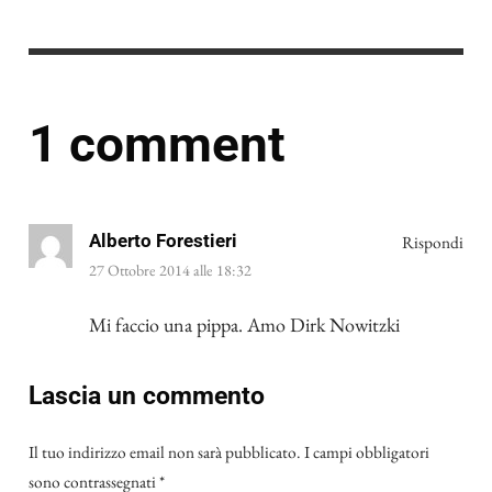
1 comment
Alberto Forestieri
Rispondi
27 Ottobre 2014 alle 18:32
Mi faccio una pippa. Amo Dirk Nowitzki
Lascia un commento
Il tuo indirizzo email non sarà pubblicato.
I campi obbligatori
sono contrassegnati
*