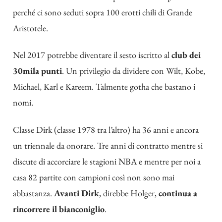
perché ci sono seduti sopra 100 erotti chili di Grande
Aristotele.
Nel 2017 potrebbe diventare il sesto iscritto al
club dei
30mila punti
. Un privilegio da dividere con Wilt, Kobe,
Michael, Karl e Kareem. Talmente gotha che bastano i
nomi.
Classe Dirk (classe 1978 tra l’altro) ha 36 anni e ancora
un triennale da onorare. Tre anni di contratto mentre si
discute di accorciare le stagioni NBA e mentre per noi a
casa 82 partite con campioni così non sono mai
abbastanza.
Avanti Dirk
,
direbbe Holger
,
continua a
rincorrere il bianconiglio
.