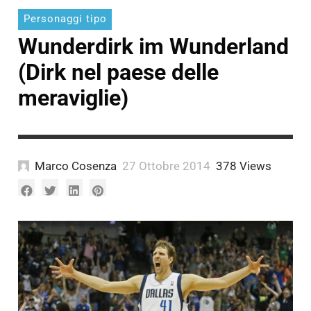
Personaggi tipo
Wunderdirk im Wunderland
(Dirk nel paese delle
meraviglie)
Marco Cosenza
27 Ottobre 2014
378 Views