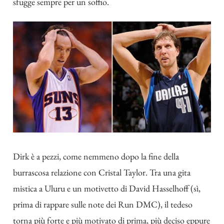
sfugge sempre per un soffio.
Dirk è a pezzi, come nemmeno dopo la fine della
burrascosa relazione con Cristal Taylor
. Tra una
gita
mistica a Uluru
e un motivetto di David Hasselhoff (sì,
prima di rappare sulle note dei
Run DMC
), il tedeso
torna più forte e più motivato di prima, più deciso eppure