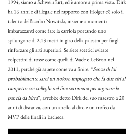
1994, siamo a Schweinfurt, ed è amore a prima vista. Dirk
ha 16 anni e di illegale nel rapporto con Holger c’è solo il
talento dell’acerbo Nowitzki, insieme a momenti
imbarazzanti come fare la carriola portando uno
spilungone di 2,13 metri in giro della palestra per
fargli
rinforzare gli arti superiori
. Se siete scettici evitate
colpettini di tosse come quelli di Wade e LeBron nel
2011
, perché già sapete come va a finire. “
Senza di lui
probabilmente sarei un noioso impiegato che fa due tiri al
campetto coi colleghi nel fine settimana per arginare la
pancia da birra
”, avrebbe detto Dirk del suo maestro a 20
anni di distanza, con un anello al dito e un trofeo da
MVP delle finali in bacheca.