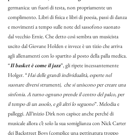
germanica: un fuori di testa, non propriamente un
complimento. Libri di fisica e libri di poesia, passi di danza
e movimenti a tempo sulle note del sassofono suonato
dal vecchio Ernie. Che detto così sembra un musicista
uscito dal Giovane Holden e invece è un tizio che arriva
agli allenamenti con lo spartito al posto della palla medica.
“
Il basket è come il jazz
”, gli ripete incessantemente
Holger. “
Hai delle grandi individualità, esperte nel
suonare diversi strumenti, che si uniscono per creare una
sinfonia. A turno ognuno prende il centro del palco, per
il tempo di un assolo, e gli altri lo seguono
”. Melodia e
palleggi. All’inizio Dirk non capisce anche perché di
musicale allora c’è solo la sua somiglianza con Nick Carter
dei Backstreet Boys (complice una pettinatura troppo