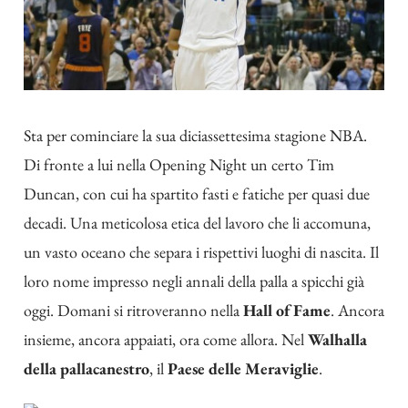
Sta per cominciare la sua diciassettesima stagione NBA.
Di fronte a lui nella Opening Night un certo Tim
Duncan, con cui ha spartito fasti e fatiche per quasi due
decadi. Una meticolosa etica del lavoro che li accomuna,
un vasto oceano che separa i rispettivi luoghi di nascita. Il
loro nome impresso negli annali della palla a spicchi già
oggi. Domani si ritroveranno nella
Hall of Fame
. Ancora
insieme, ancora appaiati, ora come allora. Nel
Walhalla
della pallacanestro
, il
Paese delle Meraviglie
.