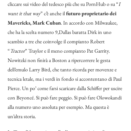
cliccare sui video del tedesco più che su PornHub o su “
I
want it that way
” c’è anche il
futuro proprietario dei
Mavericks, Mark Cuban
. In accordo con Milwaukee,
che ha la scelta numero 9,Dallas baratta Dirk in uno
scambio a tre che coinvolge il compianto Robert
“
Tractor
” Traylor e il meno compianto Pat Garrity.
Nowitzki non finirà a Boston a ripercorrere le gesta
dell’emulo Larry Bird, che tanto ricorda per movenze e
tecnica letale, ma i verdi in fondo si accontentano di Paul
Pierce. Un po’ come farsi scaricare dalla Schiffer per uscire
con Beyoncé. Si può fare peggio. Si può fare Olowokandi
alla numero uno assoluta per esempio. Ma questa è
un’altra storia.