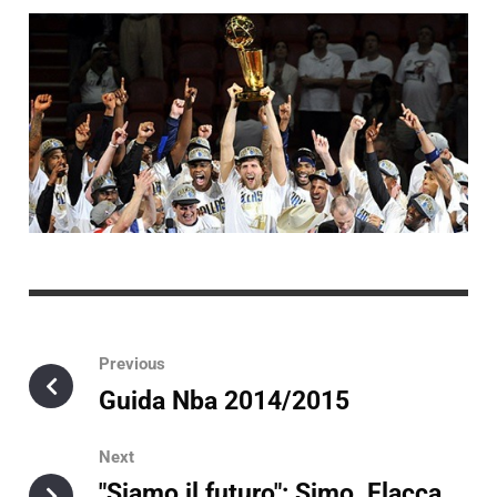
Previous
Guida Nba 2014/2015
Next
"Siamo il futuro": Simo, Flacca,