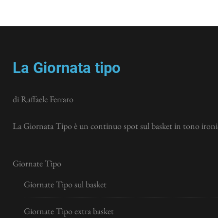
La Giornata tipo
di Raffaele Ferraro
La Giornata Tipo è un continuo spot sul basket in tono ironic
Giornate Tipo
Giornate Tipo sul basket
Giornate Tipo extra basket