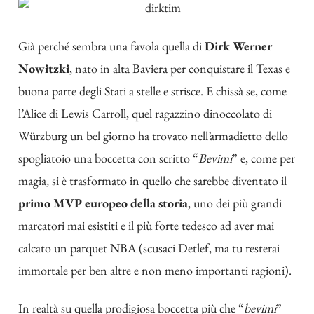
Già perché sembra una favola quella di
Dirk Werner
Nowitzki
, nato in alta Baviera per conquistare il Texas e
buona parte degli Stati a stelle e strisce. E chissà se, come
l’Alice di Lewis Carroll, quel ragazzino dinoccolato di
Würzburg un bel giorno ha trovato nell’armadietto dello
spogliatoio una boccetta con scritto “
Bevimi
” e, come per
magia, si è trasformato in quello che sarebbe diventato il
primo MVP europeo della storia
, uno dei più grandi
marcatori mai esistiti e il più forte tedesco ad aver mai
calcato un parquet NBA (scusaci Detlef, ma tu resterai
immortale per
ben altre e non meno importanti ragioni
).
In realtà su quella prodigiosa boccetta più che “
bevimi
”