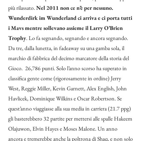
più rilassato.
Nel 2011 non ce n’è per nessuno.
Wunderdirk im Wunderland ci arriva e ci porta tutti
i Mavs mentre sollevano assieme il Larry O’Brien
Trophy
. Lo fa segnando, segnando e ancora segnando.
Da tre, dalla lunetta, in fadeaway su una gamba sola, il
marchio di fabbrica del
decimo marcatore della storia del
Gioco
. 26,786 punti. Solo l’anno scorso ha superato in
classifica gente come (rigorosamente in ordine) Jerry
West, Reggie Miller, Kevin Garnett, Alex English, John
Havlicek, Dominique Wilkins e Oscar Robertson. Se
quest’anno viaggiasse alla sua media in carriera (21.7 ppg)
gli basterebbero 32 partite per mettersi alle spalle Hakeem
Olajuwon, Elvin Hayes e Moses Malone. Un anno
ancora e tremerebbe anche la poltrona di Shaq, e non solo