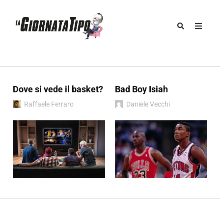
Dove si vede il basket?
Bad Boy Isiah
Raffaele Ferraro
Daniele Vecchi