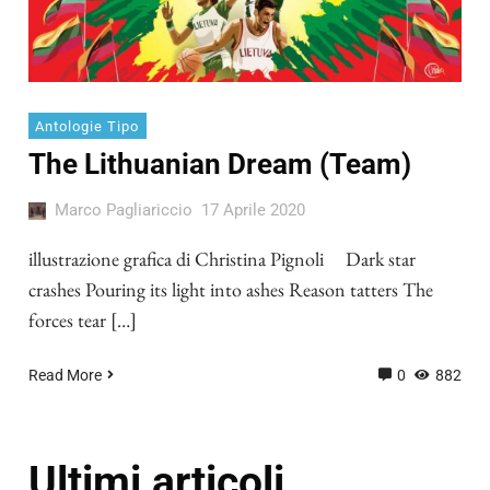
Antologie Tipo
The Lithuanian Dream (Team)
Marco Pagliariccio
17 Aprile 2020
illustrazione grafica di Christina Pignoli Dark star
crashes Pouring its light into ashes Reason tatters The
forces tear […]
Read More
0
882
Ultimi articoli