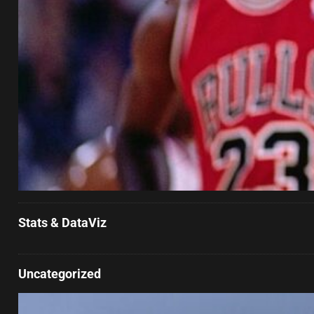
Stats & DataViz
Uncategorized