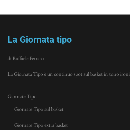
La Giornata tipo
di Raffaele Ferraro
La Giornata Tipo è un continuo spot sul basket in tono ironic
Giornate Tipo
Giornate Tipo sul basket
Giornate Tipo extra basket