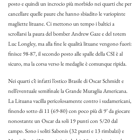
posto e quindi un incrocio più morbido nei quarti che per
cancellare quelle paure che hanno sbiadito le variopinte
magliette lituane. Ci mettono un tempo i baltici a
scrollarsi la paura del bomber Andrew Gaze e del totem
Luc Longley, ma alla fine le qualità lituane vengono fuori:
finisce 98-87, il secondo posto alle spalle della CSI è al
sicuro, ma la corsa verso le medaglie è comunque ripida.
Nei quarti c’è infatti l’ostico Brasile di Oscar Schmidt e
nell’eventuale semifinale la Grande Muraglia Americana.
La Lituana vacilla pericolosamente contro i sudamericani,
finendo sotto di 11 (69-80) con poco più di 9’ da giocare
nonostante un Oscar da soli 19 punti con 5/20 dal
campo. Sono i soliti Sabonis (32 punti e 13 rimbalzi) e