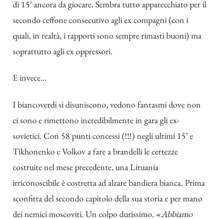
di 15’ ancora da giocare. Sembra tutto apparecchiato per il
secondo ceffone consecutivo agli ex compagni (con i
quali, in realtà, i rapporti sono sempre rimasti buoni) ma
soprattutto agli ex oppressori.
E invece…
I biancoverdi si disuniscono, vedono fantasmi dove non
ci sono e rimettono incredibilmente in gara gli ex-
sovietici. Con 58 punti concessi (!!!) negli ultimi 15’ e
Tikhonenko e Volkov a fare a brandelli le certezze
costruite nel mese precedente, una Lituania
irriconoscibile è costretta ad alzare bandiera bianca. Prima
sconfitta del secondo capitolo della sua storia e per mano
dei nemici moscoviti. Un colpo durissimo. «
Abbiamo