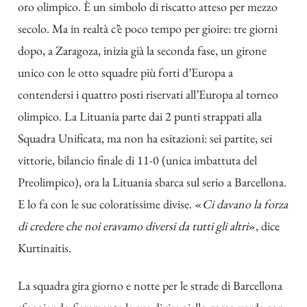
oro olimpico. È un simbolo di riscatto atteso per mezzo
secolo. Ma in realtà c’è poco tempo per gioire: tre giorni
dopo, a Zaragoza, inizia già la seconda fase, un girone
unico con le otto squadre più forti d’Europa a
contendersi i quattro posti riservati all’Europa al torneo
olimpico. La Lituania parte dai 2 punti strappati alla
Squadra Unificata, ma non ha esitazioni: sei partite, sei
vittorie, bilancio finale di 11-0 (unica imbattuta del
Preolimpico), ora la Lituania sbarca sul serio a Barcellona.
E lo fa con le sue coloratissime divise. «
Ci davano la forza
di credere che noi eravamo diversi da tutti gli altri
», dice
Kurtinaitis.
La squadra gira giorno e notte per le strade di Barcellona