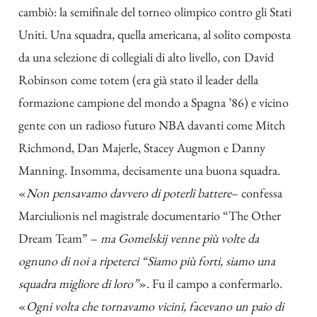
cambiò: la semifinale del torneo olimpico contro gli Stati
Uniti. Una squadra, quella americana, al solito composta
da una selezione di collegiali di alto livello, con David
Robinson come totem (era già stato il leader della
formazione campione del mondo a Spagna ’86) e vicino
gente con un radioso futuro NBA davanti come Mitch
Richmond, Dan Majerle, Stacey Augmon e Danny
Manning. Insomma, decisamente una buona squadra.
«
Non pensavamo davvero di poterli battere
– confessa
Marciulionis nel magistrale documentario “
The Other
Dream Team
” –
ma Gomelskij venne più volte da
ognuno di noi a ripeterci “Siamo più forti, siamo una
squadra migliore di loro”
». Fu il campo a confermarlo.
«
Ogni volta che tornavamo vicini, facevano un paio di