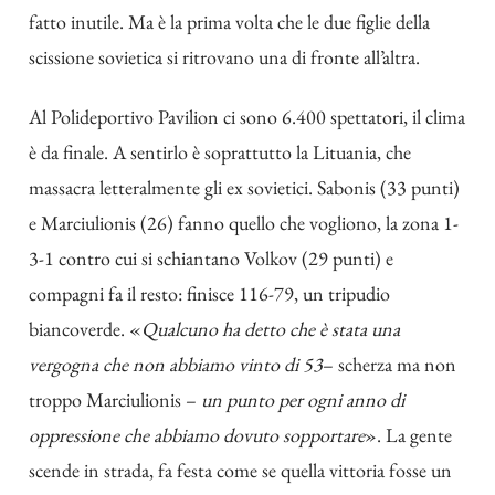
fatto inutile. Ma è la prima volta che le due figlie della
scissione sovietica si ritrovano una di fronte all’altra.
Al Polideportivo Pavilion ci sono 6.400 spettatori, il clima
è da finale. A sentirlo è soprattutto la Lituania, che
massacra letteralmente gli ex sovietici. Sabonis (33 punti)
e Marciulionis (26) fanno quello che vogliono, la zona 1-
3-1 contro cui si schiantano Volkov (29 punti) e
compagni fa il resto: finisce 116-79, un tripudio
biancoverde. «
Qualcuno ha detto che è stata una
vergogna che non abbiamo vinto di 53
– scherza ma non
troppo Marciulionis –
un punto per ogni anno di
oppressione che abbiamo dovuto sopportare
». La gente
scende in strada, fa festa come se quella vittoria fosse un