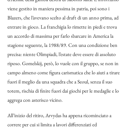
viene gestito in maniera pessima in patria, poi sono i
Blazers, che l’avevano scelto al draft di un anno prima, ad
entrare in gioco. La franchigia lo rimette in piedi e trova
un accordo di massima per farlo sbarcare in America la
stagione seguente, la 1988/89. Con una condizione ben
precisa: niente Olimpiadi, l’estate deve essere di assoluto
riposo. Gomelskij, però, lo vuole con il gruppo, se non in
campo almeno come figura carismatica che lo aiuti a tirare
fuori il meglio da una squadra che a Seoul, senza il suo
totem, rischia di finire fuori dai giochi per le medaglie e lo
aggrega con asterisco vicino.
All’inizio del ritiro, Arvydas ha appena ricominciato a
correre per cui si limita a lavori differenziati ed