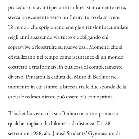
proceduto in avanti per anni in linea stancamente retta,
sterza bruscamente verso un futuro tutto da scrivere.
Terremoti che sprigionano energie e tensioni accumulate
negli anni spazzando via tutto e obbligando chi
sopravvive a ricostruire su nuove basi. Momenti che si
cristallizzano nel tempo come istantanee di un mondo
costretto a trasformarsi in qualcosa di completamente
diverso. Pensate alla caduta del Muro di Berlino: nel
momento in cui si apre la breccia tra le due sponde della
capitale tedesca niente può essere più come prima.
Il basket ha vissuto la sua Berlino un anno prima e a
qualche migliaio di chilometri di distanza. È il 28
settembre 1988, allo Jamsil Students’ Gymnasium di