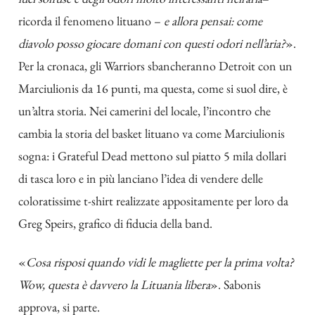
ricorda il fenomeno lituano –
e allora pensai: come
diavolo posso giocare domani con questi odori nell’aria?
».
Per la cronaca, gli Warriors sbancheranno Detroit con un
Marciulionis da 16 punti, ma questa, come si suol dire, è
un’altra storia. Nei camerini del locale, l’incontro che
cambia la storia del basket lituano va come Marciulionis
sogna: i Grateful Dead mettono sul piatto 5 mila dollari
di tasca loro e in più lanciano l’idea di vendere delle
coloratissime t-shirt realizzate appositamente per loro da
Greg Speirs, grafico di fiducia della band.
«
Cosa risposi quando vidi le magliette per la prima volta?
Wow, questa è davvero la Lituania libera
». Sabonis
approva, si parte.