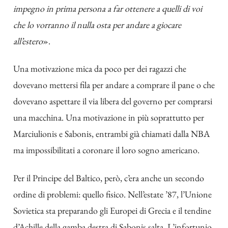
impegno in prima persona a far ottenere a quelli di voi
che lo vorranno il nulla osta per andare a giocare
all’estero
».
Una motivazione mica da poco per dei ragazzi che
dovevano mettersi fila per andare a comprare il pane o che
dovevano aspettare il via libera del governo per comprarsi
una macchina. Una motivazione in più soprattutto per
Marciulionis e Sabonis, entrambi già chiamati dalla NBA
ma impossibilitati a coronare il loro sogno americano.
Per il Principe del Baltico, però, c’era anche un secondo
ordine di problemi: quello fisico. Nell’estate ’87, l’Unione
Sovietica sta preparando gli Europei di Grecia e il tendine
d’Achille della gamba destra di Sabonis salta. L’infortunio