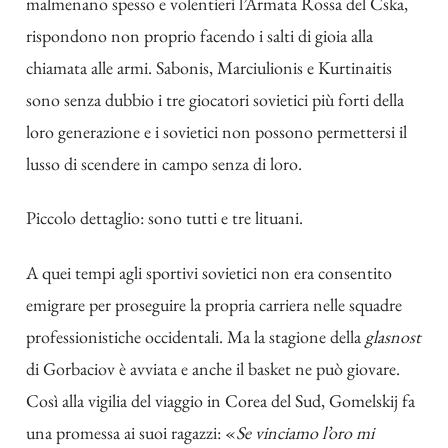
malmenano spesso e volentieri l’Armata Rossa del Cska,
rispondono non proprio facendo i salti di gioia alla
chiamata alle armi.
Sabonis
, Marciulionis e Kurtinaitis
sono senza dubbio i tre giocatori sovietici più forti della
loro generazione e i sovietici non possono permettersi il
lusso di scendere in campo senza di loro.
Piccolo dettaglio: sono tutti e tre lituani.
A quei tempi agli sportivi sovietici non era consentito
emigrare per proseguire la propria carriera nelle squadre
professionistiche occidentali. Ma la stagione della
glasnost
di Gorbaciov è avviata e anche il basket ne può giovare.
Così alla vigilia del viaggio in Corea del Sud, Gomelskij fa
una promessa ai suoi ragazzi: «
Se vinciamo l’oro mi