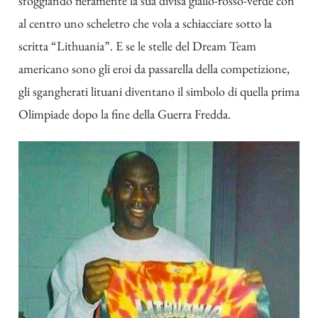
sfoggiando fieramente la sua divisa giallo-rosso-verde con
al centro uno scheletro che vola a schiacciare sotto la
scritta “Lithuania”. E se le stelle del Dream Team
americano sono gli eroi da passarella della competizione,
gli sgangherati lituani diventano il simbolo di quella prima
Olimpiade dopo la fine della Guerra Fredda.