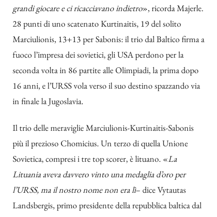
grandi giocare e ci ricacciavano indietro
», ricorda Majerle.
28 punti di uno scatenato Kurtinaitis, 19 del solito
Marciulionis, 13+13 per Sabonis: il trio dal Baltico firma a
fuoco l’impresa dei sovietici, gli USA perdono per la
seconda volta in 86 partite alle Olimpiadi, la prima dopo
16 anni, e l’URSS vola verso il suo destino spazzando via
in finale la Jugoslavia.
Il trio delle meraviglie Marciulionis-Kurtinaitis-Sabonis
più il prezioso Chomicius. Un terzo di quella Unione
Sovietica, compresi i tre top scorer, è lituano. «
La
Lituania aveva davvero vinto una medaglia d’oro per
l’URSS, ma il nostro nome non era lì
– dice Vytautas
Landsbergis, primo presidente della repubblica baltica dal