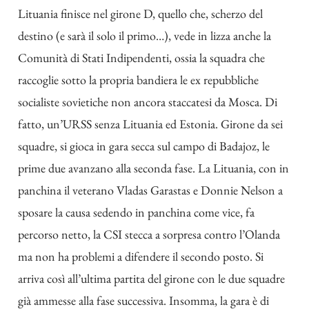
Lituania finisce nel girone D, quello che, scherzo del
destino (e sarà il solo il primo…), vede in lizza anche la
Comunità di Stati Indipendenti, ossia la squadra che
raccoglie sotto la propria bandiera le ex repubbliche
socialiste sovietiche non ancora staccatesi da Mosca. Di
fatto, un’URSS senza Lituania ed Estonia. Girone da sei
squadre, si gioca in gara secca sul campo di Badajoz, le
prime due avanzano alla seconda fase. La Lituania, con in
panchina il veterano Vladas Garastas e Donnie Nelson a
sposare la causa sedendo in panchina come vice, fa
percorso netto, la CSI stecca a sorpresa contro l’Olanda
ma non ha problemi a difendere il secondo posto. Si
arriva così all’ultima partita del girone con le due squadre
già ammesse alla fase successiva. Insomma, la gara è di