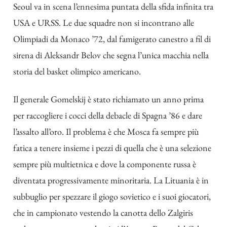
Seoul va in scena l’ennesima puntata della sfida infinita tra
USA e URSS. Le due squadre non si incontrano alle
Olimpiadi da Monaco ’72, dal famigerato canestro a fil di
sirena di Aleksandr Belov che segna l’unica macchia nella
storia del basket olimpico americano.
Il generale Gomelskij è stato richiamato un anno prima
per raccogliere i cocci della debacle di Spagna ’86 e dare
l’assalto all’oro. Il problema è che Mosca fa sempre più
fatica a tenere insieme i pezzi di quella che è una selezione
sempre più multietnica e dove la componente russa è
diventata progressivamente minoritaria. La Lituania è in
subbuglio per spezzare il giogo sovietico e i suoi giocatori,
che in campionato vestendo la canotta dello Zalgiris