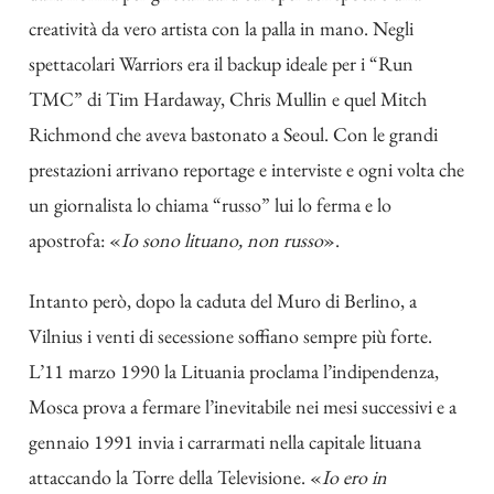
creatività da vero artista con la palla in mano. Negli
spettacolari Warriors era il backup ideale per i “Run
TMC” di Tim Hardaway, Chris Mullin e quel Mitch
Richmond che aveva bastonato a Seoul. Con le grandi
prestazioni arrivano reportage e interviste e ogni volta che
un giornalista lo chiama “russo” lui lo ferma e lo
apostrofa: «
Io sono lituano, non russo
».
Intanto però, dopo la caduta del Muro di Berlino, a
Vilnius i venti di secessione soffiano sempre più forte.
L’11 marzo 1990 la Lituania proclama l’indipendenza,
Mosca prova a fermare l’inevitabile nei mesi successivi e a
gennaio 1991 invia i carrarmati nella capitale lituana
attaccando la Torre della Televisione. «
Io ero in