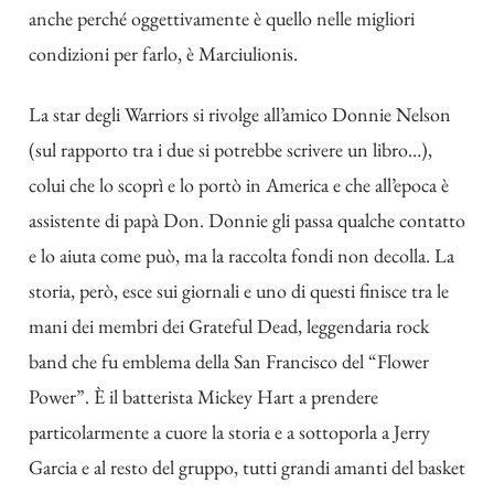
anche perché oggettivamente è quello nelle migliori
condizioni per farlo, è Marciulionis.
La star degli Warriors si rivolge all’amico Donnie Nelson
(sul rapporto tra i due si potrebbe scrivere un libro…),
colui che lo scoprì e lo portò in America e che all’epoca è
assistente di papà Don. Donnie gli passa qualche contatto
e lo aiuta come può, ma la raccolta fondi non decolla. La
storia, però, esce sui giornali e uno di questi finisce tra le
mani dei membri dei Grateful Dead, leggendaria rock
band che fu emblema della San Francisco del “Flower
Power”. È il batterista Mickey Hart a prendere
particolarmente a cuore la storia e a sottoporla a Jerry
Garcia e al resto del gruppo, tutti grandi amanti del basket