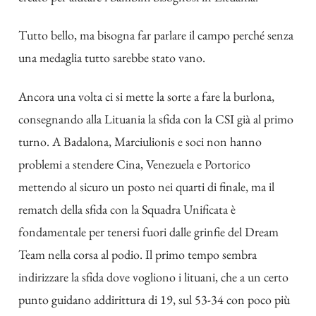
Tutto bello, ma bisogna far parlare il campo perché senza
una medaglia tutto sarebbe stato vano.
Ancora una volta ci si mette la sorte a fare la burlona,
consegnando alla Lituania la sfida con la CSI già al primo
turno. A Badalona, Marciulionis e soci non hanno
problemi a stendere Cina, Venezuela e Portorico
mettendo al sicuro un posto nei quarti di finale, ma il
rematch della sfida con la Squadra Unificata è
fondamentale per tenersi fuori dalle grinfie del Dream
Team nella corsa al podio. Il primo tempo sembra
indirizzare la sfida dove vogliono i lituani, che a un certo
punto guidano addirittura di 19, sul 53-34 con poco più