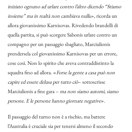
iniziato ognuno ad urlare contro l’altro dicendo “Stiamo
insieme” ma in realtà non cambiava null
a», ricorda un
allora giovanissimo Karnisovas. Rivedendo brandelli di
quella partita, si può scorgere Sabonis urlare contro un
compagno per un passaggio sbagliato, Marciulionis
prendersela col giovanissimo Karnisovas per un errore,
cose così. Non lo spirito che aveva contraddistinto la
squadra fino ad allora. «
Forse la gente a casa può non
capire ed essere delusa per tutto ciò
– sottoscrisse
Marciulionis a fine gara –
ma non siamo automi, siamo
persone. E le persone hanno giornate negative
».
Il passaggio del turno non è a rischio, ma battere
l’Australia è cruciale sia per tenersi almeno il secondo