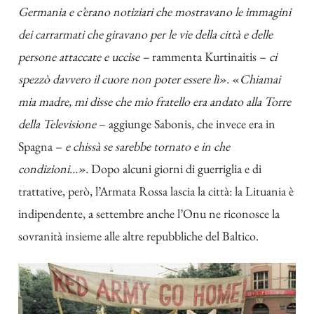
Germania e c’erano notiziari che mostravano le immagini
dei carrarmati che giravano per le vie della città e delle
persone attaccate e uccise –
rammenta Kurtinaitis –
ci
spezzò davvero il cuore non poter essere lì».
«
Chiamai
mia madre, mi disse che mio fratello era andato alla Torre
della Televisione
– aggiunge Sabonis, che invece era in
Spagna –
e chissà se sarebbe tornato e in che
condizioni…».
Dopo alcuni giorni di guerriglia e di
trattative, però, l’Armata Rossa lascia la città: la Lituania è
indipendente, a settembre anche l’Onu ne riconosce la
sovranità insieme alle altre repubbliche del Baltico.