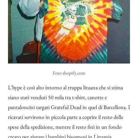
Foto shopify.com
L’hype è così alto intorno al truppa lituana che si stima
siano stati venduti 50 mila tra t-shirt, canotte e
pantaloncini targati Grateful Dead in quel di Barcellona. I
ricavati servirono in piccola parte a coprire il resto delle
spese della spedizione, mentre il resto finì in un fondo
creato per aiutare i bambini bisognosi in Lituania.