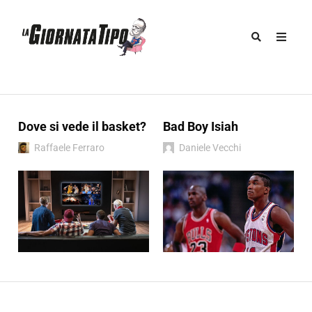
Dove si vede il basket?
Bad Boy Isiah
Raffaele Ferraro
Daniele Vecchi