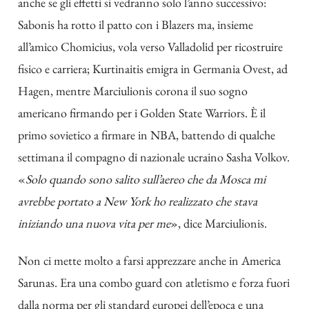
anche se gli effetti si vedranno solo l’anno successivo:
Sabonis ha rotto il patto con i Blazers ma, insieme
all’amico Chomicius, vola verso Valladolid per ricostruire
fisico e carriera; Kurtinaitis emigra in Germania Ovest, ad
Hagen, mentre Marciulionis corona il suo sogno
americano firmando per i Golden State Warriors. È il
primo sovietico a firmare in NBA, battendo di qualche
settimana il compagno di nazionale ucraino Sasha Volkov.
«
Solo quando sono salito sull’aereo che da Mosca mi
avrebbe portato a New York ho realizzato che stava
iniziando una nuova vita per me
», dice Marciulionis.
Non ci mette molto a farsi apprezzare anche in America
Sarunas. Era una combo guard con atletismo e forza fuori
dalla norma per gli standard europei dell’epoca e una