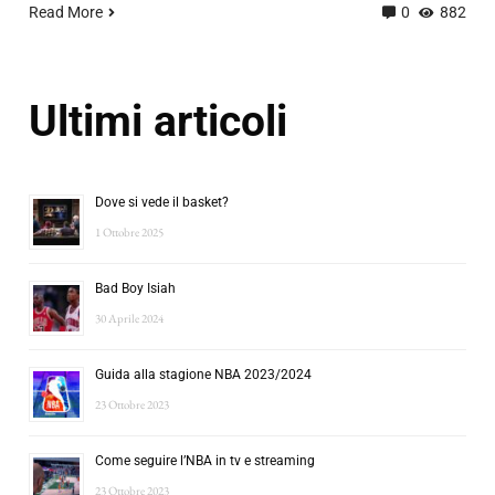
Read More
0
882
Ultimi articoli
Dove si vede il basket?
1 Ottobre 2025
Bad Boy Isiah
30 Aprile 2024
Guida alla stagione NBA 2023/2024
23 Ottobre 2023
Come seguire l’NBA in tv e streaming
23 Ottobre 2023