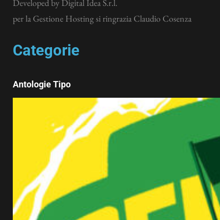
Developed by
Digital Idea S.r.l.
per la Gestione Hosting si ringrazia Claudio Cosenza
Categorie
Antologie Tipo