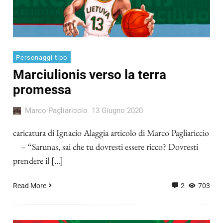
Personaggi tipo
Marciulionis verso la terra
promessa
Marco Pagliariccio
13 Giugno 2020
caricatura di Ignacio Alaggia articolo di Marco Pagliariccio
– “Sarunas, sai che tu dovresti essere ricco? Dovresti
prendere il […]
Read More
2
703