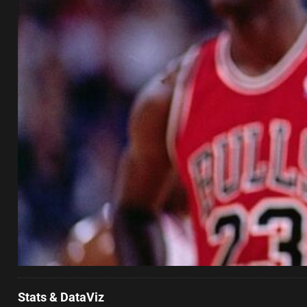
Stats & DataViz