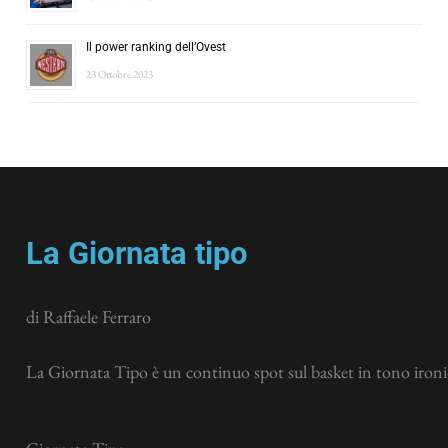
Il power ranking dell’Ovest
23 Ottobre 2023
La Giornata tipo
di Raffaele Ferraro
La Giornata Tipo è un continuo spot sul basket in tono ironic