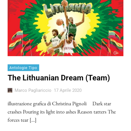
Antologie Tipo
The Lithuanian Dream (Team)
Marco Pagliariccio
17 Aprile 2020
illustrazione grafica di Christina Pignoli Dark star
crashes Pouring its light into ashes Reason tatters The
forces tear […]