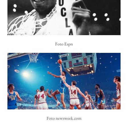
Foto Espn
Foto newsweek.com