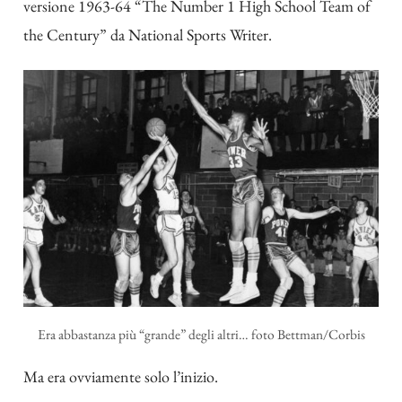
versione 1963-64 “The Number 1 High School Team of
the Century” da National Sports Writer.
Era abbastanza più “grande” degli altri… foto Bettman/Corbis
Ma era ovviamente solo l’inizio.