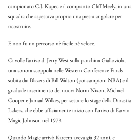
campionato C.J. Kupec e il compianto Cliff Meely, in una
squadra che aspettava proprio una pietra angolare per
ricostruire.
E non fu un percorso nè facile nè veloce.
Ci volle l’arrivo di Jerry West sulla panchina Gialloviola,
una sonora scoppola nelle Western Conference Finals
subita dai Blazers di Bill Walton (poi campioni NBA) e il
graduale inserimento dei nuovi Norm Nixon, Michael
Cooper e Jamaal Wilkes, per settare lo stage della Dinastia
Lakers, che ebbe ufficiamente inizio con l’arrivo di Earvin
Magic Johnson nel 1979.
Quando Magic arrivò Kareem aveva già 32 anni, e