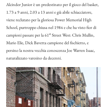
Alcindor Junior è un predestinato per il gioco del basket,
1.73 a 9 anni, 2.03 a 13 anni e già abile schiacciatore,
viene reclutato per la gloriosa Power Memorial High
School, purtroppo chiusa nel 1984 e che ha visto fior di
st
campioni passare per la 61
Street West: Chris Mullin,
Mario Elie, Dick Bavetta campione del fischietto, e
persino la nostra vecchia conoscenza Joe Warren Isaac,
naturalizzato varesino da decenni.