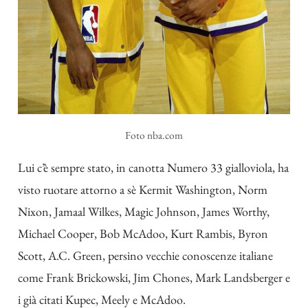
Foto nba.com
Lui c’è sempre stato, in canotta Numero 33 gialloviola, ha
visto ruotare attorno a sè Kermit Washington, Norm
Nixon, Jamaal Wilkes, Magic Johnson, James Worthy,
Michael Cooper, Bob McAdoo, Kurt Rambis, Byron
Scott, A.C. Green, persino vecchie conoscenze italiane
come Frank Brickowski, Jim Chones, Mark Landsberger e
i già citati Kupec, Meely e McAdoo.