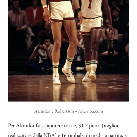
Alcindor e Robertson – foto nba.com
Per Alcindor fu strapotere totale, 31.7 punti (miglior
realizzatore della NBA) e 16 rimbalzi di media a partita, e