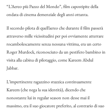
“L’Aereo più Pazzo del Mondo”, film capostipite della
ondata di cinema demenziale degli anni ottanta.
Il secondo pilota di quell’aereo che durante il film passerà
attraverso mille vicissitudini per poi ovviamente atterrare
rocambolescamente senza nessuna vittima, era un certo
Roger Murdock, riconosciuto da un pestifero bambino in
visita alla cabina di pilotaggio, come Kareem Abdul
Jabbar.
L’impertinente ragazzino stuzzica continuamente
Kareem (che nega la sua identità), dicendo che
nonostante lui in regular season non desse mai il
massimo, era il suo giocatore preferito, al contrario di suo