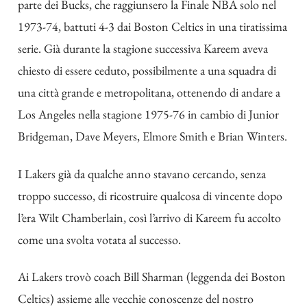
parte dei Bucks, che raggiunsero la Finale NBA solo nel
1973-74, battuti 4-3 dai Boston Celtics in una tiratissima
serie. Già durante la stagione successiva Kareem aveva
chiesto di essere ceduto, possibilmente a una squadra di
una città grande e metropolitana, ottenendo di andare a
Los Angeles nella stagione 1975-76 in cambio di Junior
Bridgeman, Dave Meyers, Elmore Smith e Brian Winters.
I Lakers già da qualche anno stavano cercando, senza
troppo successo, di ricostruire qualcosa di vincente dopo
l’era Wilt Chamberlain, così l’arrivo di Kareem fu accolto
come una svolta votata al successo.
Ai Lakers trovò coach Bill Sharman (leggenda dei Boston
Celtics) assieme alle vecchie conoscenze del nostro