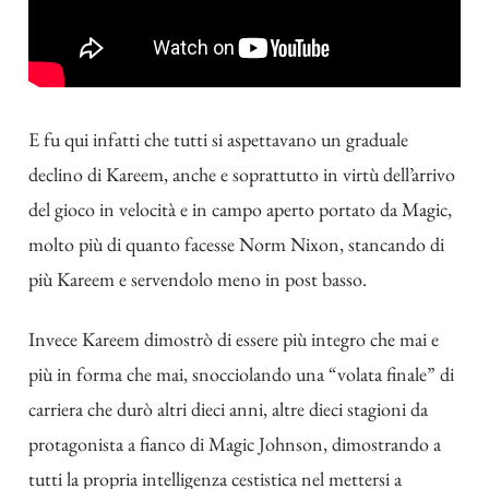
E fu qui infatti che tutti si aspettavano un graduale
declino di Kareem, anche e soprattutto in virtù dell’arrivo
del gioco in velocità e in campo aperto portato da Magic,
molto più di quanto facesse Norm Nixon, stancando di
più Kareem e servendolo meno in post basso.
Invece Kareem dimostrò di essere più integro che mai e
più in forma che mai, snocciolando una “volata finale” di
carriera che durò altri dieci anni, altre dieci stagioni da
protagonista a fianco di Magic Johnson, dimostrando a
tutti la propria intelligenza cestistica nel mettersi a