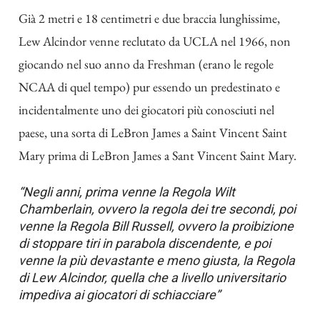
Già 2 metri e 18 centimetri e due braccia lunghissime,
Lew Alcindor venne reclutato da UCLA nel 1966, non
giocando nel suo anno da Freshman (erano le regole
NCAA di quel tempo) pur essendo un predestinato e
incidentalmente uno dei giocatori più conosciuti nel
paese, una sorta di LeBron James a Saint Vincent Saint
Mary prima di LeBron James a Sant Vincent Saint Mary.
“Negli anni, prima venne la Regola Wilt
Chamberlain, ovvero la regola dei tre secondi, poi
venne la Regola Bill Russell, ovvero la proibizione
di stoppare tiri in parabola discendente, e poi
venne la più devastante e meno giusta, la Regola
di Lew Alcindor, quella che a livello universitario
impediva ai giocatori di schiacciare”