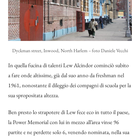
Dyckman street, Inwood, North Harlem – foto Daniele Vecchi
In quella fucina di talenti Lew Alcindor cominciò subito
a fare onde altissime, già dal suo anno da freshman nel
1961, nonostante il dileggio dei compagni di scuola per la
sua spropositata altezza.
Ben presto lo strapotere di Lew fece eco in tutto il paese,
la Power Memorial con lui in mezzo all’area vinse 96
partite e ne perdette solo 6, venendo nominata, nella sua