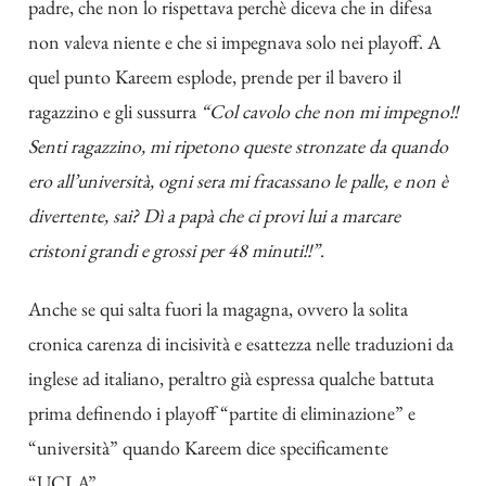
padre, che non lo rispettava perchè diceva che in difesa
non valeva niente e che si impegnava solo nei playoff. A
quel punto Kareem esplode, prende per il bavero il
ragazzino e gli sussurra
“Col cavolo che non mi impegno!!
Senti ragazzino, mi ripetono queste stronzate da quando
ero all’università, ogni sera mi fracassano le palle, e non è
divertente, sai? Dì a papà che ci provi lui a marcare
cristoni grandi e grossi per 48 minuti!!”
.
Anche se qui salta fuori la magagna, ovvero la solita
cronica carenza di incisività e esattezza nelle traduzioni da
inglese ad italiano, peraltro già espressa qualche battuta
prima definendo i playoff “partite di eliminazione” e
“università” quando Kareem dice specificamente
“UCLA”.