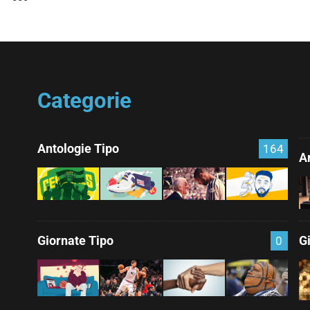
Categorie
Antologie Tipo
164
Ar
Giornate Tipo
G
0