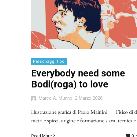
Personaggi tipo
Everybody need some
Bodi(roga) to love
Marco A. Munno
2 Marzo 2020
illustrazione grafica di Paolo Mainini Fisico di 
metri e spicci, origine e formazione slava, tecnica e
Read More
0