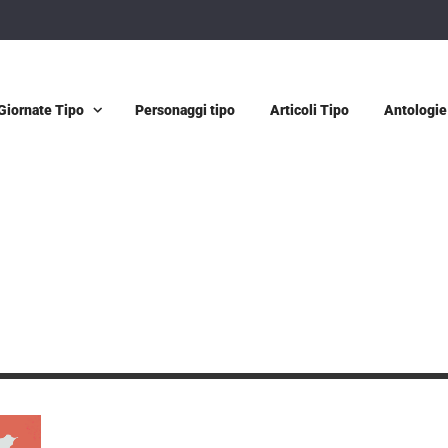
Giornate Tipo
Personaggi tipo
Articoli Tipo
Antologie