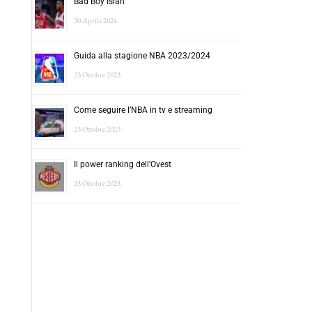
Bad Boy Isiah
30 Aprile 2024
Guida alla stagione NBA 2023/2024
23 Ottobre 2023
Come seguire l’NBA in tv e streaming
23 Ottobre 2023
Il power ranking dell’Ovest
23 Ottobre 2023