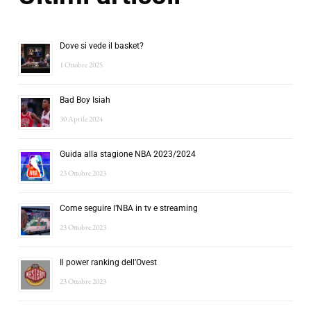
Dove si vede il basket?
1 Ottobre 2025
Bad Boy Isiah
30 Aprile 2024
Guida alla stagione NBA 2023/2024
23 Ottobre 2023
Come seguire l’NBA in tv e streaming
23 Ottobre 2023
Il power ranking dell’Ovest
23 Ottobre 2023