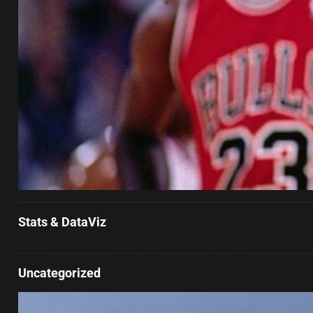
Stats & DataViz
Uncategorized