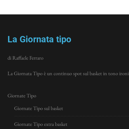
La Giornata tipo
di Raffaele Ferraro
La Giornata Tipo è un continuo spot sul basket in tono ironic
Giornate Tipo
Giornate Tipo sul basket
Giornate Tipo extra basket