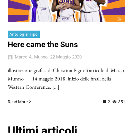
Antologie Tipo
Here came the Suns
Marco A. Munno
22 Maggio 2020
illustrazione grafica di Christina Pignoli articolo di Marco
Munno 14 maggio 2018, inizio delle finali della
Western Conference. […]
Read More
2
351
Ultimi articoli