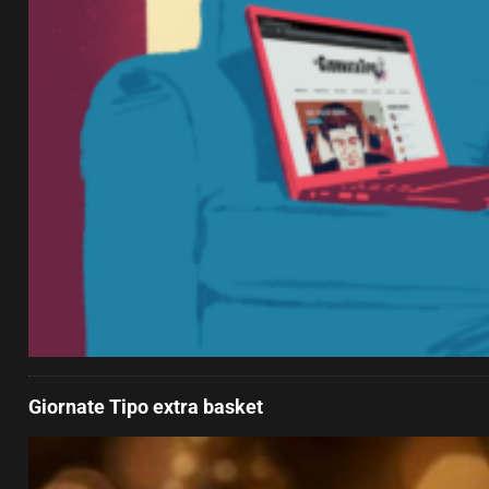
Giornate Tipo extra basket