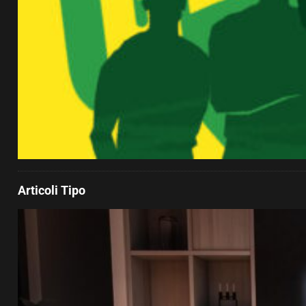
Articoli Tipo