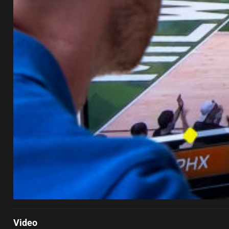
Video