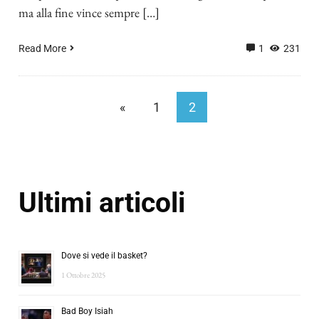
ma alla fine vince sempre […]
Read More
1
231
«
1
2
Ultimi articoli
Dove si vede il basket?
1 Ottobre 2025
Bad Boy Isiah