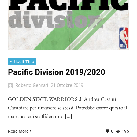
Articoli Tipo
Pacific Division 2019/2020
Roberto Gennari
21 Ottobre 2019
GOLDEN STATE WARRIORS di Andrea Cassini
Cambiare per rimanere se stessi. Potrebbe essere questo il
mantra a cui si affideranno […]
Read More
0
195