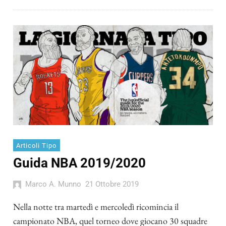
Articoli Tipo
Guida NBA 2019/2020
Marco A. Munno
21 Ottobre 2019
Nella notte tra martedì e mercoledì ricomincia il
campionato NBA, quel torneo dove giocano 30 squadre