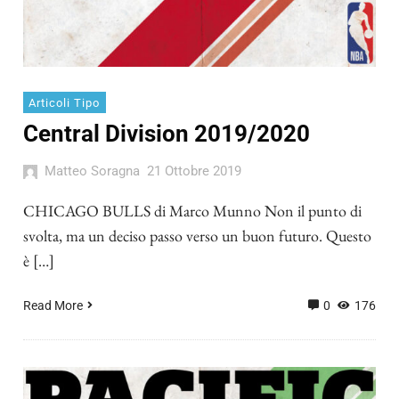
Articoli Tipo
Central Division 2019/2020
Matteo Soragna
21 Ottobre 2019
CHICAGO BULLS di Marco Munno Non il punto di
svolta, ma un deciso passo verso un buon futuro. Questo
è […]
Read More
0
176