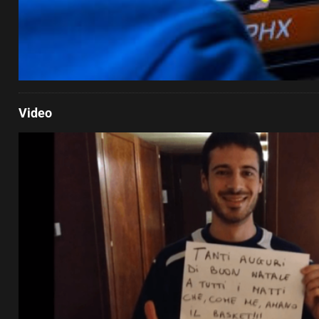
Video