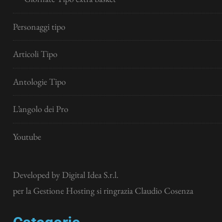
Personaggi tipo
Articoli Tipo
Antologie Tipo
L’angolo dei Pro
Youtube
Developed by
Digital Idea S.r.l.
per la Gestione Hosting si ringrazia Claudio Cosenza