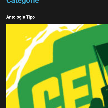
Categorie
Antologie Tipo