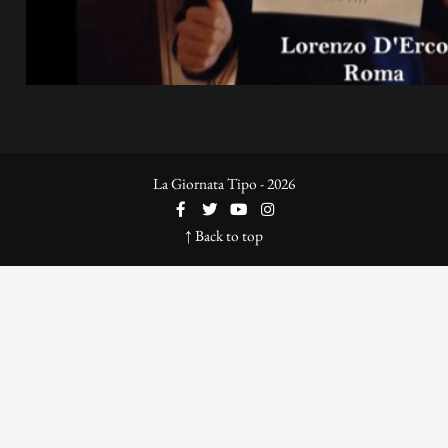
La Giornata Tipo - 2026
↑ Back to top