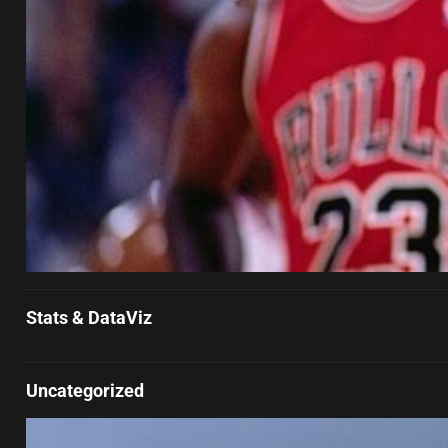
Stats & DataViz
Uncategorized