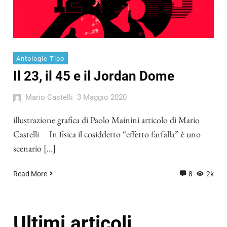
Antologie Tipo
Il 23, il 45 e il Jordan Dome
Mario Castelli
3 Maggio 2020
illustrazione grafica di Paolo Mainini articolo di Mario
Castelli In fisica il cosiddetto “effetto farfalla” è uno
scenario […]
Read More
8
2k
Ultimi articoli