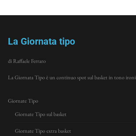
La Giornata tipo
di Raffaele Ferraro
La Giornata Tipo è un continuo spot sul basket in tono ironic
Giornate Tipo
Giornate Tipo sul basket
Giornate Tipo extra basket