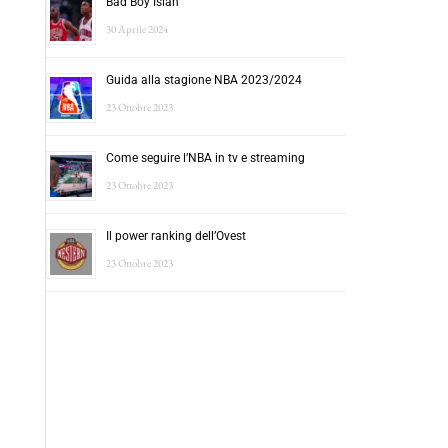
Bad Boy Isiah
30 Aprile 2024
Guida alla stagione NBA 2023/2024
23 Ottobre 2023
Come seguire l’NBA in tv e streaming
23 Ottobre 2023
Il power ranking dell’Ovest
23 Ottobre 2023