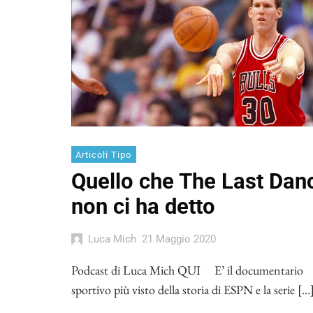
Articoli Tipo
Quello che The Last Dan
non ci ha detto
Luca Mich
21 Maggio 2020
Podcast di Luca Mich QUI E’ il documentario
sportivo più visto della storia di ESPN e la serie […