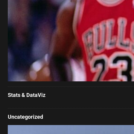
Stats & DataViz
Uncategorized