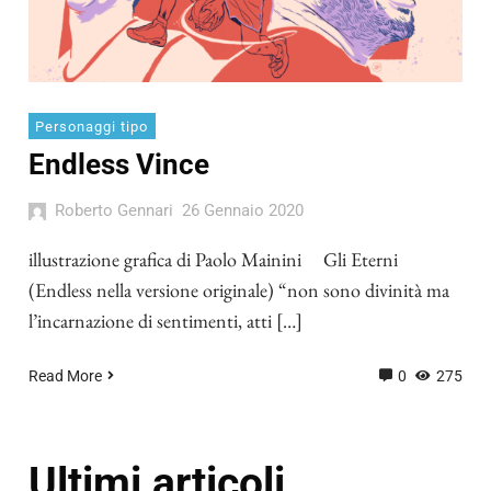
Personaggi tipo
Endless Vince
Roberto Gennari
26 Gennaio 2020
illustrazione grafica di Paolo Mainini Gli Eterni
(Endless nella versione originale) “non sono divinità ma
l’incarnazione di sentimenti, atti […]
Read More
0
275
Ultimi articoli