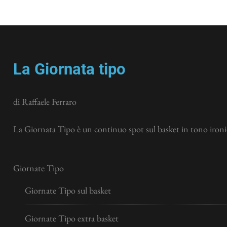
La Giornata tipo
di Raffaele Ferraro
La Giornata Tipo è un continuo spot sul basket in tono ironic
Giornate Tipo
Giornate Tipo sul basket
Giornate Tipo extra basket