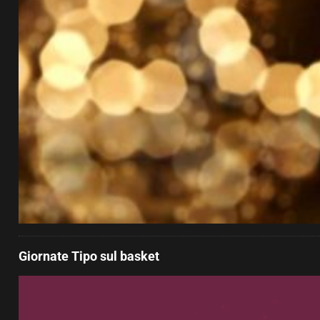
Giornate Tipo sul basket