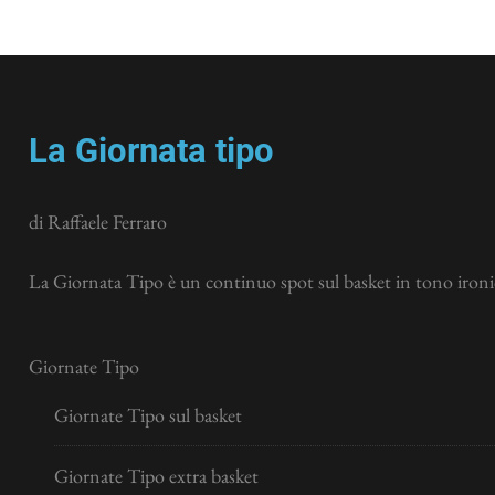
La Giornata tipo
di Raffaele Ferraro
La Giornata Tipo è un continuo spot sul basket in tono ironic
Giornate Tipo
Giornate Tipo sul basket
Giornate Tipo extra basket