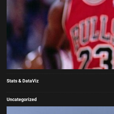
Stats & DataViz
Uncategorized