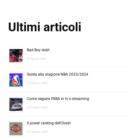
Ultimi articoli
Bad Boy Isiah
30 Aprile 2024
Guida alla stagione NBA 2023/2024
23 Ottobre 2023
Come seguire l’NBA in tv e streaming
23 Ottobre 2023
Il power ranking dell’Ovest
23 Ottobre 2023