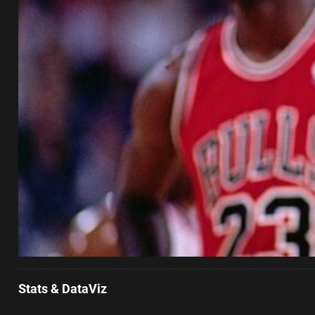
Stats & DataViz