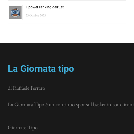
Il power ranking dell’Est
23 Ottobre 2023
La Giornata tipo
di Raffaele Ferraro
La Giornata Tipo è un continuo spot sul basket in tono ironic
Giornate Tipo