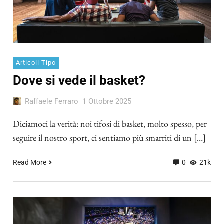
Articoli Tipo
Dove si vede il basket?
Raffaele Ferraro
1 Ottobre 2025
Diciamoci la verità: noi tifosi di basket, molto spesso, per
seguire il nostro sport, ci sentiamo più smarriti di un […]
Read More
0
21k