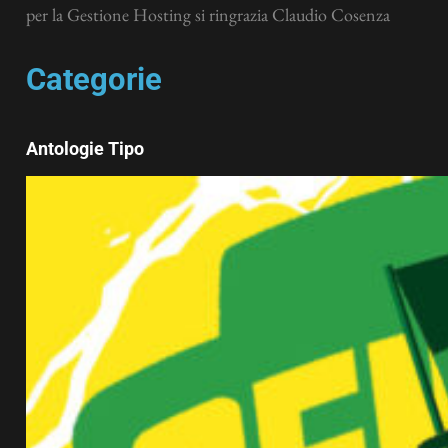
per la Gestione Hosting si ringrazia Claudio Cosenza
Categorie
Antologie Tipo