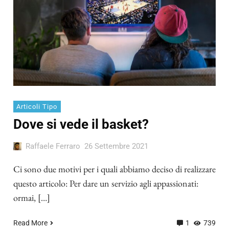
Articoli Tipo
Dove si vede il basket?
Raffaele Ferraro
26 Settembre 2021
Ci sono due motivi per i quali abbiamo deciso di realizzare
questo articolo: Per dare un servizio agli appassionati:
ormai, […]
Read More
1
739