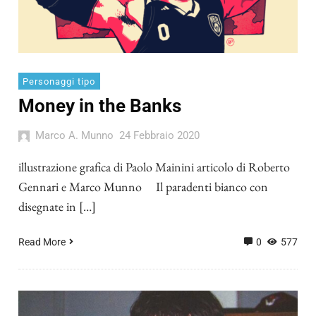
Personaggi tipo
Money in the Banks
Marco A. Munno
24 Febbraio 2020
illustrazione grafica di Paolo Mainini articolo di Roberto
Gennari e Marco Munno Il paradenti bianco con
disegnate in […]
Read More
0
577