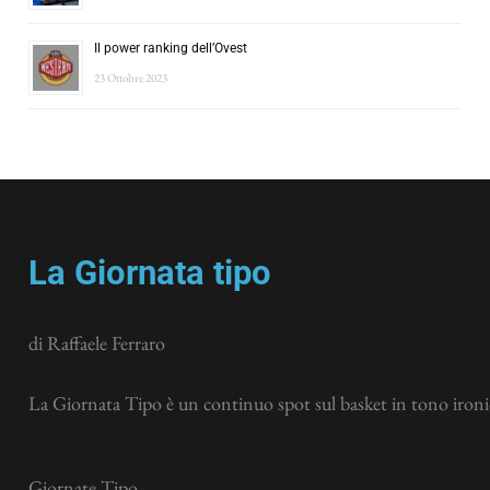
Il power ranking dell’Ovest
23 Ottobre 2023
La Giornata tipo
di Raffaele Ferraro
La Giornata Tipo è un continuo spot sul basket in tono ironic
Giornate Tipo