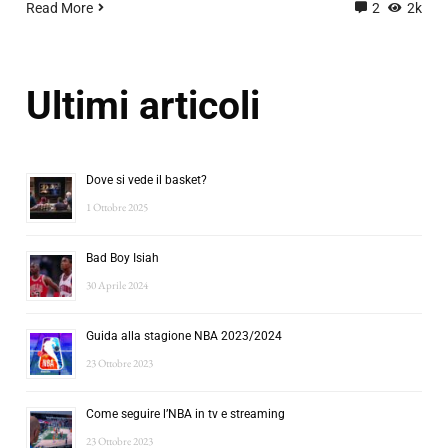
Read More
2
2k
Ultimi articoli
Dove si vede il basket?
1 Ottobre 2025
Bad Boy Isiah
30 Aprile 2024
Guida alla stagione NBA 2023/2024
23 Ottobre 2023
Come seguire l’NBA in tv e streaming
23 Ottobre 2023