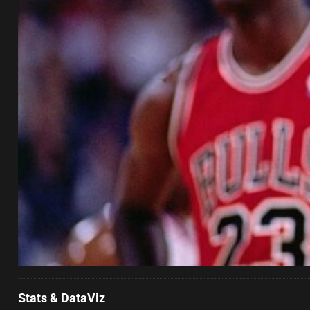
Stats & DataViz