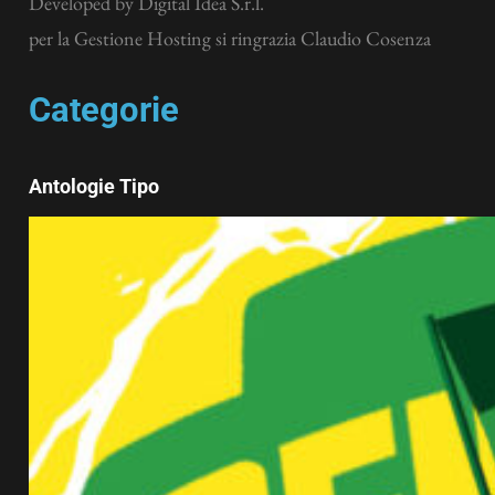
Developed by
Digital Idea S.r.l.
per la Gestione Hosting si ringrazia Claudio Cosenza
Categorie
Antologie Tipo